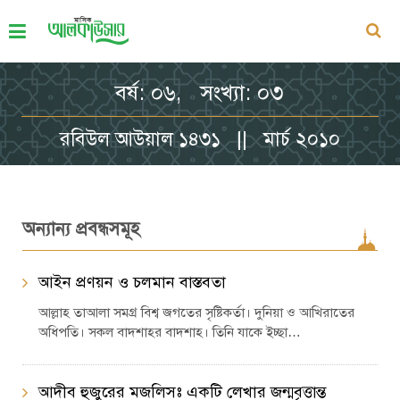
বর্ষ: ০৬, সংখ্যা: ০৩
রবিউল আউয়াল ১৪৩১ || মার্চ ২০১০
অন্যান্য প্রবন্ধসমূহ
আইন প্রণয়ন ও চলমান বাস্তবতা
আল্লাহ তাআলা সমগ্র বিশ্ব জগতের সৃষ্টিকর্তা। দুনিয়া ও আখিরাতের
অধিপতি। সকল বাদশাহর বাদশাহ। তিনি যাকে ইচ্ছা…
আদীব হুজুরের মজলিসঃ একটি লেখার জন্মবৃত্তান্ত