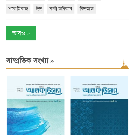
শবে মিরাজ
ঈদ
নারী অধিকার
বিদআত
»
আরও
»
সাম্প্রতিক সংখ্যা