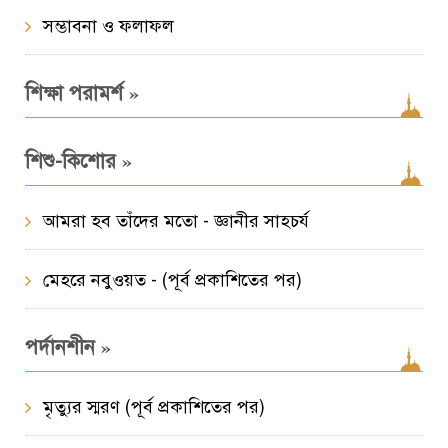
সম্ভাবনা ও ফলাফল
»
শিক্ষা পরামর্শ
»
শিশু-কিশোর
আমরা হব তাঁদের মতো - জ্ঞানীর সাহচর্য
মেহরে নবুওয়ত - (পূর্ব প্রকাশিতের পর)
»
পর্দানশীন
মৃত্যুর স্মরণ (পূর্ব প্রকাশিতের পর)