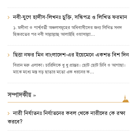
নবী-যুগে হাদীস-লিখনঃ চুক্তি, সন্ধিপত্র ও লিখিত ফরমান
১. মদীনা ও পার্শ্ববর্তী অঞ্চলসমূহের অধিবাসীদের জন্য লিখিত সনদ
হিজরতের পর নবী সাল্লাল্লাহু আলাইহি ওয়াসাল্লা…
ছিত্তা নফর মিন বাংলাদেশ-এর ইয়েমেনে একশত বিশ দিন
বিরান মরু এলাকা। চারিদিকে ধু ধু প্রান্তর। ছোট ছোট ঢিবি ও আগাছা।
মাঝে মধ্যে মস্ত বড় ছাতার মতো এক ধরনের ক…
»
সম্পাদকীয়
নারী নির্যাতনঃ নির্যাতনের কবল থেকে নারীদের কে রক্ষা
করবে?