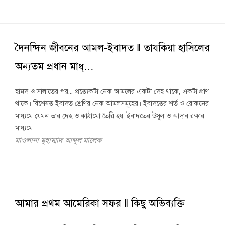
দৈনন্দিন জীবনের আমল-ইবাদত ‖ তাযকিয়া হাসিলের
অন্যতম প্রধান মাধ্…
হামদ ও সালাতের পর... প্রত্যেকটা নেক আমলের একটা দেহ থাকে, একটা প্রাণ
থাকে। বিশেষত ইবাদত শ্রেণির নেক আমলসমূহের। ইবাদতের শর্ত ও রোকনের
মাধ্যমে যেমন তার দেহ ও কাঠামো তৈরি হয়, ইবাদতের উসূল ও আদাব রক্ষার
মাধ্যমে…
মাওলানা মুহাম্মাদ আব্দুল মালেক
আমার প্রথম আমেরিকা সফর ‖ কিছু অভিব্যক্তি