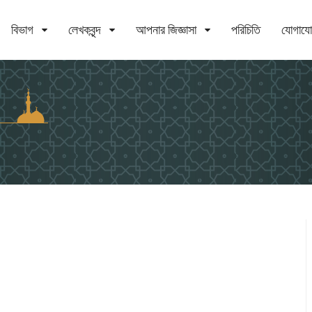
বিভাগ
লেখকবৃন্দ
আপনার জিজ্ঞাসা
পরিচিতি
যোগায