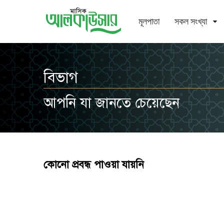
মূলপাতা
সকল সংখ্যা
বিভাগ
আপনি যা জানতে চেয়েছেন
কোনো প্রবন্ধ পাওয়া যায়নি