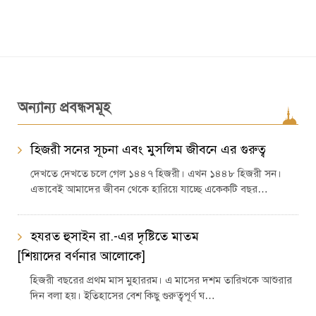
অন্যান্য প্রবন্ধসমূহ
হিজরী সনের সূচনা এবং মুসলিম জীবনে এর গুরুত্ব
দেখতে দেখতে চলে গেল ১৪৪৭ হিজরী। এখন ১৪৪৮ হিজরী সন।
এভাবেই আমাদের জীবন থেকে হারিয়ে যাচ্ছে একেকটি বছর…
হযরত হুসাইন রা.-এর দৃষ্টিতে মাতম
[শিয়াদের বর্ণনার আলোকে]
হিজরী বছরের প্রথম মাস মুহাররম। এ মাসের দশম তারিখকে আশুরার
দিন বলা হয়। ইতিহাসের বেশ কিছু গুরুত্বপূর্ণ ঘ…