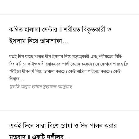
কথিত হালালা সেন্টার ‖ শরীয়ত বিকৃতকারী ও
ইসলাম নিয়ে তামাশাকা…
যতই দিন যাচ্ছে শাশ্বত দ্বীন ইসলাম নিয়ে ষড়যন্ত্রকারী এবং শরীয়তের বিধি-
বিধান নিয়ে কটাক্ষকারী লোকদের স্পর্ধা বেড়েই চলেছে। যে যেভাবে পারছে ফ্রি
স্টাইলে দ্বীন-ধর্ম নিয়ে তামাশা করছে। কেউ নাস্তিক পরিচয়ে করছে। কেউ
লিবারে…
মুফতি আবুল হাসান মুহাম্মাদ আব্দুল্লাহ
একই দিনে সারা বিশ্বে রোযা ও ঈদ পালন করার
মতবাদ ‖ একটি দলীলব…