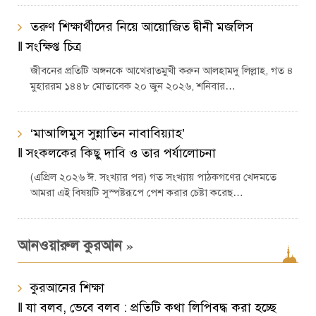
তরুণ শিক্ষার্থীদের নিয়ে আয়োজিত দ্বীনী মজলিস
‖ সংক্ষিপ্ত চিত্র
জীবনের প্রতিটি অঙ্গনকে আখেরাতমুখী করুন আলহামদু লিল্লাহ, গত ৪
মুহাররম ১৪৪৮ মোতাবেক ২০ জুন ২০২৬, শনিবার…
‘মাআলিমুস সুন্নাতিন নাবাবিয়্যাহ’
‖ সংকলকের কিছু দাবি ও তার পর্যালোচনা
(এপ্রিল ২০২৬ ঈ. সংখ্যার পর) গত সংখ্যায় পাঠকগণের খেদমতে
আমরা এই বিষয়টি সুস্পষ্টরূপে পেশ করার চেষ্টা করেছ…
»
আনওয়ারুল কুরআন
কুরআনের শিক্ষা
‖ যা বলব, ভেবে বলব : প্রতিটি কথা লিপিবদ্ধ করা হচ্ছে