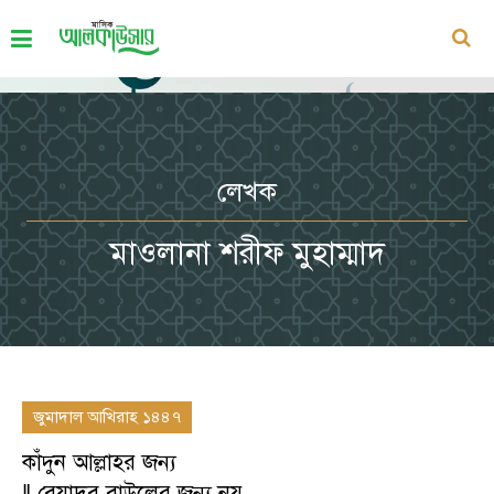
লেখক
মাওলানা শরীফ মুহাম্মাদ
জুমাদাল আখিরাহ ১৪৪৭
কাঁদুন আল্লাহর জন্য
‖ বেয়াদব বাউলের জন্য নয়