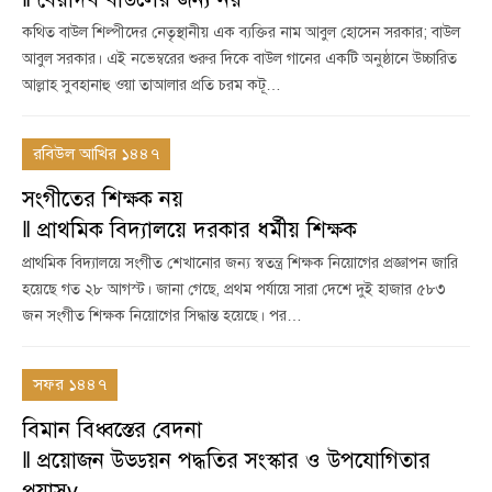
কথিত বাউল শিল্পীদের নেতৃস্থানীয় এক ব্যক্তির নাম আবুল হোসেন সরকার; বাউল
আবুল সরকার। এই নভেম্বরের শুরুর দিকে বাউল গানের একটি অনুষ্ঠানে উচ্চারিত
আল্লাহ সুবহানাহু ওয়া তাআলার প্রতি চরম কটূ…
রবিউল আখির ১৪৪৭
সংগীতের শিক্ষক নয়
‖ প্রাথমিক বিদ্যালয়ে দরকার ধর্মীয় শিক্ষক
প্রাথমিক বিদ্যালয়ে সংগীত শেখানোর জন্য স্বতন্ত্র শিক্ষক নিয়োগের প্রজ্ঞাপন জারি
হয়েছে গত ২৮ আগস্ট। জানা গেছে, প্রথম পর্যায়ে সারা দেশে দুই হাজার ৫৮৩
জন সংগীত শিক্ষক নিয়োগের সিদ্ধান্ত হয়েছে। পর…
সফর ১৪৪৭
বিমান বিধ্বস্তের বেদনা
‖ প্রয়োজন উড্ডয়ন পদ্ধতির সংস্কার ও উপযোগিতার
প্রয়াসv