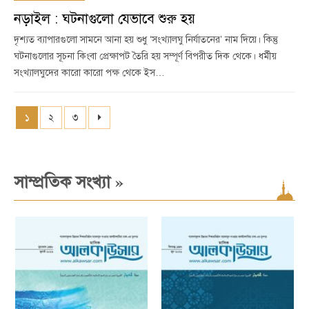
নড়াইল : ঘটনাগুলো যেভাবে শুরু হয়
দৃশ্যত ব্যাপারগুলো সামনে আনা হয় শুধু ‘সংখ্যালঘু নির্যাতনের’ নাম দিয়ে। কিন্তু
ঘটনাগুলোর সূচনা কিংবা প্রেক্ষাপট তৈরি হয় সম্পূর্ণ বিপরীত দিক থেকে। ধর্মীয়
সংখ্যালঘুদের কারো কারো পক্ষ থেকে ইস…
১
২
৩
»
সাম্প্রতিক সংখ্যা