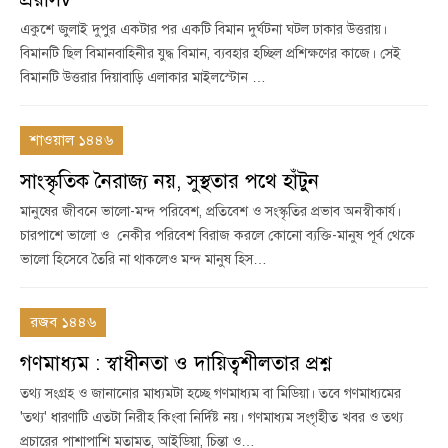
একুশে জুলাই দুপুর একটার পর একটি বিমান দুর্ঘটনা ঘটল ঢাকার উত্তরায়।
বিমানটি ছিল বিমানবাহিনীর যুদ্ধ বিমান, ব্যবহার হচ্ছিল প্রশিক্ষণের কাজে। সেই
বিমানটি উত্তরার দিয়াবাড়ি এলাকার মাইলস্টোন …
শাওয়াল ১৪৪৬
সাংস্কৃতিক নৈরাজ্য নয়, সুস্থতার পথে হাঁটুন
মানুষের জীবনে ভালো-মন্দ পরিবেশ, প্রতিবেশ ও সংস্কৃতির প্রভাব অনস্বীকার্য।
চারপাশে ভালো ও নেকীর পরিবেশ বিরাজ করলে কোনো ব্যক্তি-মানুষ পূর্ব থেকে
ভালো হিসেবে তৈরি না থাকলেও মন্দ মানুষ হিস…
রজব ১৪৪৬
গণমাধ্যম : স্বাধীনতা ও দায়িত্বশীলতার প্রশ্ন
তথ্য সংগ্রহ ও জানানোর মাধ্যমটা হচ্ছে গণমাধ্যম বা মিডিয়া। তবে গণমাধ্যমের
'তথ্য' ধারণাটি এতটা নিরীহ কিংবা নির্দিষ্ট নয়। গণমাধ্যম সংগৃহীত খবর ও তথ্য
প্রচারের পাশাপাশি মতামত, আইডিয়া, চিন্তা ও…