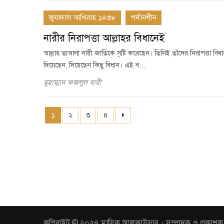
জুমাদাল আখিরাহ ১৪৩৮
পর্দানশীন
নারীর নিরাপত্তা আল্লাহর বিধানেই
আল্লাহ তাআলা নারী জাতিকে সৃষ্টি করেছেন। তিনিই তাঁদের নিরাপত্তা বিধান
দিয়েছেন, দিয়েছেন কিছু বিধান। এই ব…
মুহাম্মাদ ফজলুল বারী
১
২
৩
৪
কপিরাইট © ২০২৪ মাসিক আলকাউসার । সম্পাদক ও প্রকাশক: আবুল 