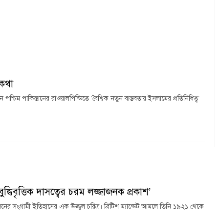
িকথা
ম পাকিস্তানের রাওয়ালপিন্ডিতে ‘বৈশ্বিক নতুন বাস্তবতায় ইসলামের প্রতিনিধিত্ব’
দ্ধিবৃত্তিক দাসত্বের চরম লজ্জাজনক প্রকাশ’
র সংগ্রামী ইতিহাসের এক উজ্জ্বল চরিত্র। ব্রিটিশ ম্যান্ডেট আমলে তিনি ১৯২১ থেকে