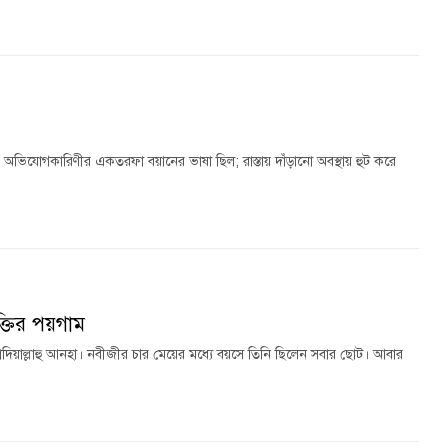
অভিযোগকারিণীর একতরফা বয়ানের ভাষা ছিল; রাস্তায় দাঁড়ানো অবস্থায় হুট করে
ক্তির পয়গাম
েমা রাদিয়াল্লাহু আনহা। নবীজীর চার মেয়ের মধ্যে বয়সে তিনি ছিলেন সবার ছোট। আবার