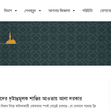
বিভাগ
লেখকবৃন্দ
আপনার জিজ্ঞাসা
পরিচিতি
যোগায
ের দৃষ্টান্তমূলক শাস্তির আওতায় আনা দরকার
ধি-বিধান নিয়ে কটাক্ষকারী লোকদের স্পর্ধা বেড়েই চলেছে। যে যেভাবে পারছে ফ্রি