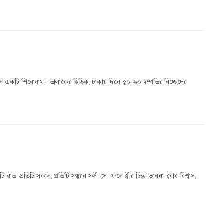
ড়ল একটি শিরোনাম- ‘তালাকের হিড়িক, ঢাকায় দিনে ৫০-৬০ দম্পতির বিচ্ছেদের
াত, প্রতিটি সকাল, প্রতিটি সন্ধ্যার সঙ্গী সে। ফলে স্ত্রীর চিন্তা-ভাবনা, বোধ-বিশ্বাস,