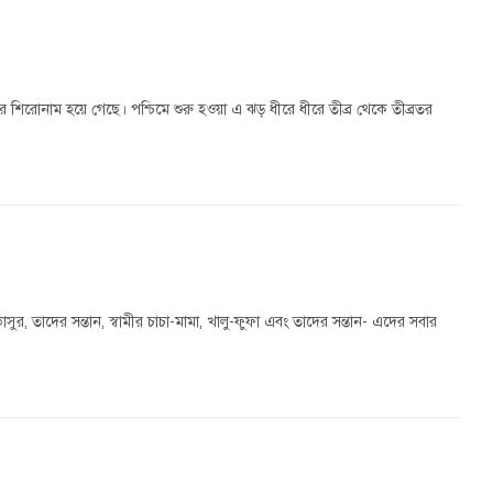
নের শিরোনাম হয়ে গেছে। পশ্চিমে শুরু হওয়া এ ঝড় ধীরে ধীরে তীব্র থেকে তীব্রতর
সুর, তাদের সন্তান, স্বামীর চাচা-মামা, খালু-ফুফা এবং তাদের সন্তান- এদের সবার