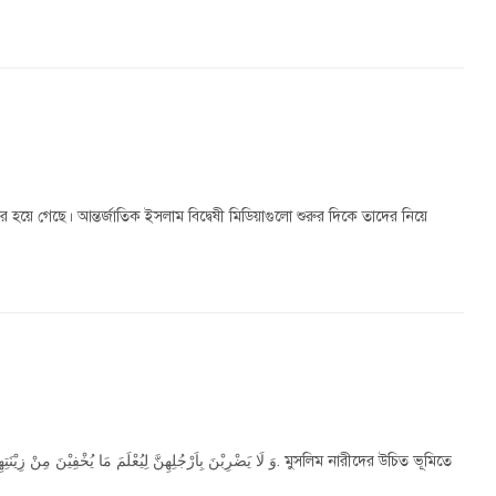
হয়ে গেছে। আন্তর্জাতিক ইসলাম বিদ্বেষী মিডিয়াগুলো শুরুর দিকে তাদের নিয়ে