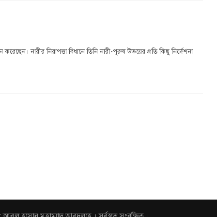
 করেছেন। নারীর নিরাপত্তা বিধানে তিনি নারী-পুরুষ উভয়ের প্রতি কিছু নির্দেশনা
হাসান মুহাম্মাদ আবদুল্লাহ । সর্বস্বত্ব সংরক্ষিত ।