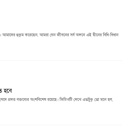
আমাদের হুকুম করেছেন, আমরা যেন জীবনের সর্ব অঙ্গনে এই দ্বীনের বিধি-বিধান
ে হবে
দে প্রদত্ত বক্তব্যের অংশবিশেষ রয়েছে। ভিডিওটি দেখে এতটুকু তো মনে হল,