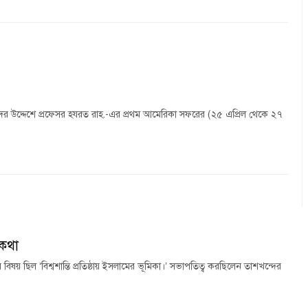
কদের উদ্দেশে প্রফেসর হযরত রাহ.-এর প্রথম আমেরিকা সফরের (২৫ এপ্রিল থেকে ২৭
িকথা
য় ছিল ‘বিশ্বশান্তি প্রতিষ্ঠায় ইসলামের ভূমিকা।’ সভাপতিত্ব করছিলেন তাশখন্দের