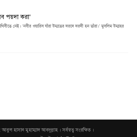
লব পয়দা করা’
বীতে নেই। ‘নবীর ওয়ারিস যাঁরা উম্মতের দরদে দরদী হন তাঁরা।’ মুসলিম উম্মাহর
হাসান মুহাম্মাদ আবদুল্লাহ । সর্বস্বত্ব সংরক্ষিত ।