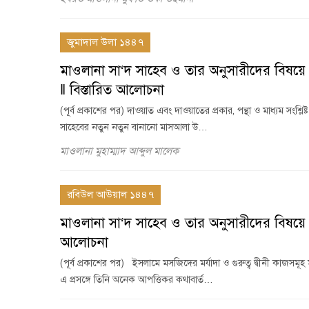
জুমাদাল উলা ১৪৪৭
মাওলানা সা‘দ সাহেব ও তার অনুসারীদের বিষয়
‖ বিস্তারিত আলোচনা
(পূর্ব প্রকাশের পর) দাওয়াত এবং দাওয়াতের প্রকার, পন্থা ও মাধ্যম সংশ্লি
সাহেবের নতুন নতুন বানানো মাসআলা উ…
মাওলানা মুহাম্মাদ আব্দুল মালেক
রবিউল আউয়াল ১৪৪৭
মাওলানা সা‘দ সাহেব ও তার অনুসারীদের বিষয়ে
আলোচনা
(পূর্ব প্রকাশের পর) ইসলামে মসজিদের মর্যাদা ও গুরুত্ব দ্বীনী কাজসমূহ
এ প্রসঙ্গে তিনি অনেক আপত্তিকর কথাবার্ত…