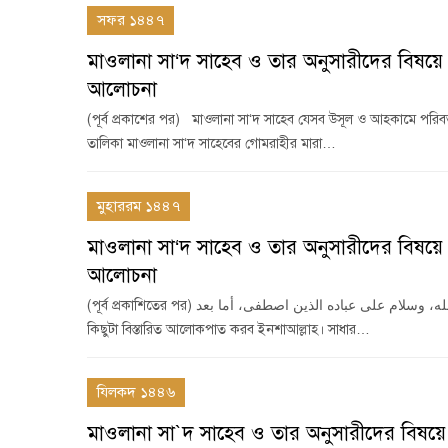
সফর ১৪৪৭
মাওলানা সা‘দ সাহেব ও তার অনুসারীদের বিষয়ে
আলোচনা
(পূর্ব প্রকাশের পর) মাওলানা সা‘দ সাহেব যেসব উসূল ও আহকামে পরিব
তালিকা মাওলানা সা‘দ সাহেবের গোমরাহীর মারা…
মুহাররম ১৪৪৭
মাওলানা সা‘দ সাহেব ও তার অনুসারীদের বিষয়ে
আলোচনা
(পূর্ব প্রকাশিতের পর) الحمد لله، وسلام على عباده الذين اصطفى، أما بعد! সবক’টি প্রশ্নের উত্তরের পর এখন আমরা মাওলানা সা‘দ সাহেব সম্পর্কে
কিছুটা বিস্তারিত আলোকপাত করব ইনশাআল্লাহ। সাধার…
যিলকদ ১৪৪৬
মাওলানা সা`দ সাহেব ও তার অনুসারীদের বিষয়ে