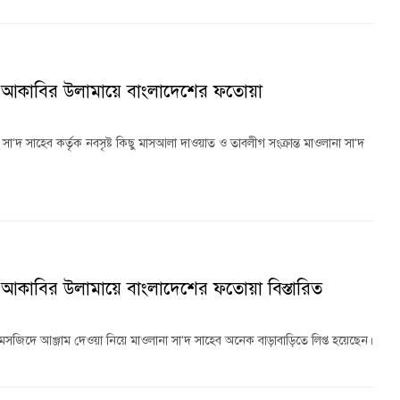
ে আকাবির উলামায়ে বাংলাদেশের ফতোয়া
ষ্ট সা‘দ সাহেব কর্তৃক নবসৃষ্ট কিছু মাসআলা দাওয়াত ও তাবলীগ সংক্রান্ত মাওলানা সা‘দ
 আকাবির উলামায়ে বাংলাদেশের ফতোয়া বিস্তারিত
 মসজিদে আঞ্জাম দেওয়া নিয়ে মাওলানা সা‘দ সাহেব অনেক বাড়াবাড়িতে লিপ্ত হয়েছেন।