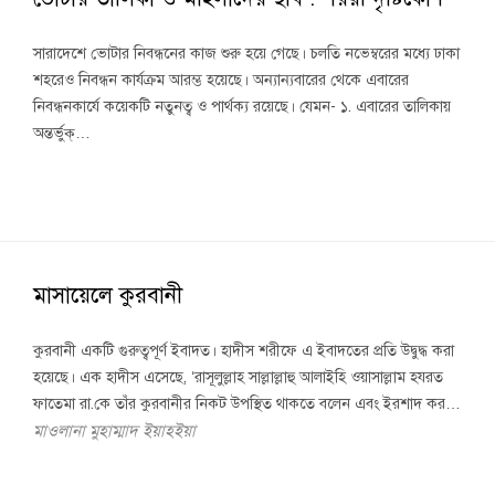
সারাদেশে ভোটার নিবন্ধনের কাজ শুরু হয়ে গেছে। চলতি নভেম্বরের মধ্যে ঢাকা
শহরেও নিবন্ধন কার্যক্রম আরম্ভ হয়েছে। অন্যান্যবারের থেকে এবারের
নিবন্ধনকার্যে কয়েকটি নতুনত্ব ও পার্থক্য রয়েছে। যেমন- ১. এবারের তালিকায়
অন্তর্ভুক্…
মাসায়েলে কুরবানী
কুরবানী একটি গুরুত্বপূর্ণ ইবাদত। হাদীস শরীফে এ ইবাদতের প্রতি উদ্বুদ্ধ করা
হয়েছে। এক হাদীস এসেছে, ‘রাসূলুল্লাহ সাল্লাল্লাহু আলাইহি ওয়াসাল্লাম হযরত
ফাতেমা রা.কে তাঁর কুরবানীর নিকট উপস্থিত থাকতে বলেন এবং ইরশাদ কর…
মাওলানা মুহাম্মাদ ইয়াহইয়া