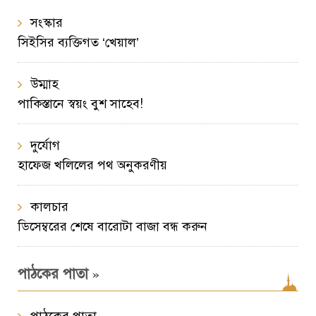
সংস্কার
সিইসির ব্যক্তিগত ‘খেয়াল’
উম্মাহ
পাকিস্তানে স্বয়ং বুশ সাহেব!
দুর্যোগ
হাফেজ খলিলের পথ অনুকরণীয়
কালচার
ডিসেম্বরের শেষে বারোটা বাজা বন্ধ করুন
»
পাঠকের পাতা