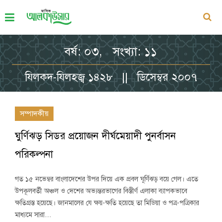
বর্ষ: ০৩, সংখ্যা: ১১
যিলকদ-যিলহজ্ব ১৪২৮ || ডিসেম্বর ২০০৭
সম্পাদকীয়
ঘুর্ণিঝড় সিডর প্রয়োজন দীর্ঘমেয়াদী পুনর্বাসন
পরিকল্পনা
গত ১৫ নভেম্বর বাংলাদেশের উপর দিয়ে এক প্রবল ঘূর্ণিঝড় বয়ে গেল। এতে
উপকূলবর্তী অঞ্চল ও দেশের অভ্যন্তরভাগের বিস্তীর্ণ এলাকা ব্যাপকভাবে
ক্ষতিগ্রস্ত হয়েছে। জানমালের যে ক্ষয়-ক্ষতি হয়েছে তা মিডিয়া ও পত্র-পত্রিকার
মাধ্যমে সারা…