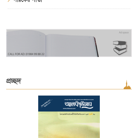
পাঠকের পাতা
প্রচ্ছদ