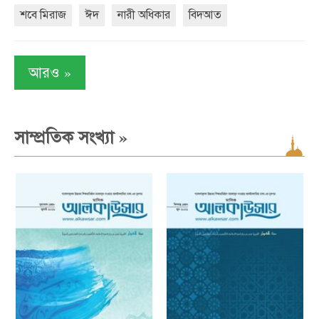
শবে মিরাজ
ঈদ
নারী অধিকার
বিদআত
»
আরও
»
সাম্প্রতিক সংখ্যা