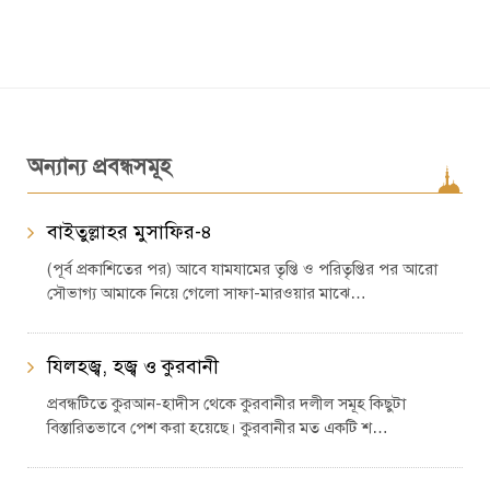
অন্যান্য প্রবন্ধসমূহ
বাইতুল্লাহর মুসাফির-৪
(পূর্ব প্রকাশিতের পর) আবে যামযামের তৃপ্তি ও পরিতৃপ্তির পর আরো
সৌভাগ্য আমাকে নিয়ে গেলো সাফা-মারওয়ার মাঝে…
যিলহজ্ব, হজ্ব ও কুরবানী
প্রবন্ধটিতে কুরআন-হাদীস থেকে কুরবানীর দলীল সমূহ কিছুটা
বিস্তারিতভাবে পেশ করা হয়েছে। কুরবানীর মত একটি শ…