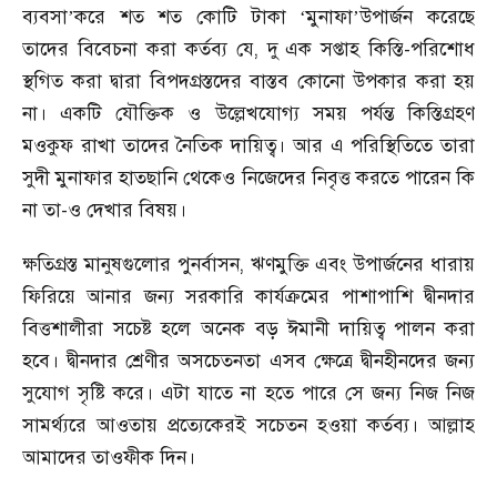
ব্যবসা
করে শত শত কোটি টাকা
মুনাফা
উপার্জন করেছে
’
‘
’
তাদের বিবেচনা করা কর্তব্য যে
,
দু
এক সপ্তাহ কিস্তি-পরিশোধ
স্থগিত করা দ্বারা বিপদগ্রস্তদের বাস্তব কোনো উপকার করা হয়
না। একটি যৌক্তিক ও উল্লেখযোগ্য সময় পর্যন্ত কিস্তিগ্রহণ
মওকুফ রাখা তাদের নৈতিক দায়িত্ব। আর এ পরিস্থিতিতে তারা
সুদী মুনাফার হাতছানি থেকেও নিজেদের নিবৃত্ত করতে পারেন কি
না তা-ও দেখার বিষয়।
ক্ষতিগ্রস্ত মানুষগুলোর পুনর্বাসন
,
ঋণমুক্তি এবং উপার্জনের ধারায়
ফিরিয়ে আনার জন্য সরকারি কার্যক্রমের পাশাপাশি দ্বীনদার
বিত্তশালীরা সচেষ্ট হলে অনেক বড় ঈমানী দায়িত্ব পালন করা
হবে। দ্বীনদার শ্রেণীর অসচেতনতা এসব ক্ষেত্রে দ্বীনহীনদের জন্য
সুযোগ সৃষ্টি করে। এটা যাতে না হতে পারে সে জন্য নিজ নিজ
সামর্থ্যরে আওতায় প্রত্যেকেরই সচেতন হওয়া কর্তব্য। আল্লাহ
আমাদের তাওফীক দিন।