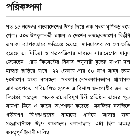
পরিকল্পনা
গত ১৫ নভেম্বর বাংলাদেশের উপর দিয়ে এক প্রবল ঘূর্ণিঝড় বয়ে
গেল। এতে উপকূলবর্তী অঞ্চল ও দেশের অভ্যন্তরভাগের বিস্তীর্ণ
এলাকা ব্যাপকভাবে ক্ষতিগ্রস্ত হয়েছে। জানমালের যে ক্ষয়-ক্ষতি
হয়েছে তা মিডিয়া ও পত্র-পত্রিকার মাধ্যমে সারাদেশের মানুষ
জেনেছেন। রেড ক্রিসেন্টের হিসাব অনুযায়ী মৃতের সংখ্যা দশ
হাজার ছাড়িয়ে যাবে। ২২ জেলায় প্রায় ৪০ লাখ মানুষ চরম
দুর্ভোগের মধ্যে রয়েছেন। সরকারি-বেসরকারিভাবে প্রাথমিক
ত্রাণ-তৎপরতা পরিচালিত হলেও এ বিশাল জনগোষ্ঠীর জন্য তা
নিতান্তই অপ্রতুল। অনেক প্রচারবিমুখ দ্বীনী প্রতিষ্ঠান তাদের ক্ষুদ্র
সামর্থ্য নিয়ে এ কাজে অংশগ্রহণ করেছে। মসজিদে মসজিদে
খতীবগণ বিপদগ্রস্তদের সাহায্যে এগিয়ে আসার জন্য
মহল্লাবাসীকে উদ্বুদ্ধ করেছেন। বলাবাহুল্য
,
এটা ছিল অত্যন্ত
গুরুত্বপূর্ণ ঈমানী দায়িত্ব।