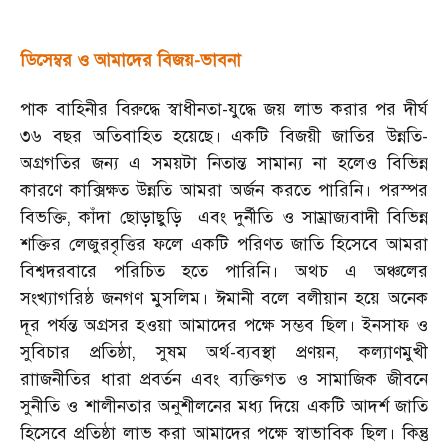
ডিসেম্বর ও আমাদের বিজয়-ভাবনা
পাক বাহিনীর বিরুদ্ধে স্বাধীনতা-যুদ্ধে জয় লাভ করার পর দীর্ঘ
৩৬ বছর অতিবাহিত হয়েছে। একটি বিজয়ী জাতির উন্নতি-
অগ্রগতির জন্য এ সময়টা নিতান্ত সামান্য না হলেও বিভিন্ন
কারণে কাক্সিক্ষত উন্নতি আমরা অর্জন করতে পারিনি। পরস্পর
বিভক্তি
,
কাঁদা ছোড়াছুড়ি এবং দুর্নীতি ও সাম্রাজ্যবাদী বিভিন্ন
শক্তির লেজুরবৃত্তির ফলে একটি পরিণত জাতি হিসেবে আমরা
বিশ্বদরবারে পরিচিত হতে পারিনি। অথচ এ অঞ্চলের
সংখ্যাগরিষ্ঠ জনগণ মুসলিম। ঈমানী বলে বলীয়ান হয়ে অনেক
দূর পর্যন্ত অগ্রসর হওয়া আমাদের পক্ষে সম্ভব ছিল। ইনসাফ ও
সুবিচার প্রতিষ্ঠা
,
সুষম অর্থ-ব্যবস্থা প্রণয়ন
,
কল্যাণমুখী
রাাজনীতির ধারা প্রবর্তন এবং ব্যক্তিগত ও সামাজিক জীবনে
সুনীতি ও শালীনতার অনুশীলনের মধ্য দিয়ে একটি আদর্শ জাতি
হিসেবে প্রতিষ্ঠা লাভ করা আমাদের পক্ষে স্বাভাবিক ছিল। কিন্তু