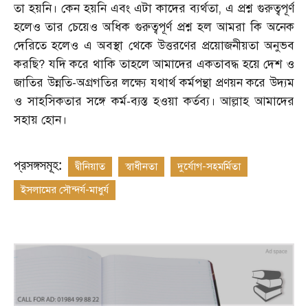
তা হয়নি। কেন হয়নি এবং এটা কাদের ব্যর্থতা
,
এ প্রশ্ন গুরুত্বপূর্ণ
হলেও তার চেয়েও অধিক গুরুত্বপূর্ণ প্রশ্ন হল আমরা কি অনেক
দেরিতে হলেও এ অবস্থা থেকে উত্তরণের প্রয়োজনীয়তা অনুভব
করছি
?
যদি করে থাকি তাহলে আমাদের একতাবদ্ধ হয়ে দেশ ও
জাতির উন্নতি-অগ্রগতির লক্ষ্যে যথার্থ কর্মপন্থা প্রণয়ন করে উদ্যম
ও সাহসিকতার সঙ্গে কর্ম-ব্যস্ত হওয়া কর্তব্য। আল্লাহ আমাদের
সহায় হোন।
প্রসঙ্গসমূহ:
দ্বীনিয়াত
স্বাধীনতা
দুর্যোগ-সহমর্মিতা
ইসলামের সৌন্দর্য-মাধুর্য