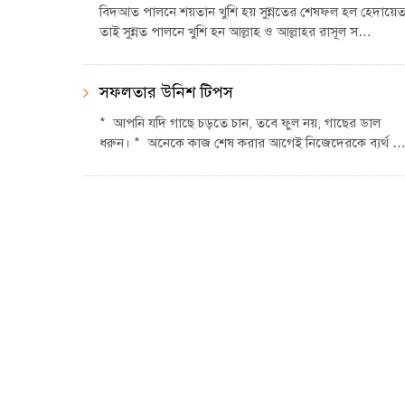
বিদআত পালনে শয়তান খুশি হয় সুন্নতের শেষফল হল হেদায়ে
তাই সুন্নত পালনে খুশি হন আল্লাহ ও আল্লাহর রাসূল স…
সফলতার উনিশ টিপস
* আপনি যদি গাছে চড়তে চান, তবে ফুল নয়, গাছের ডাল
ধরুন। * অনেকে কাজ শেষ করার আগেই নিজেদেরকে ব্যর্থ 