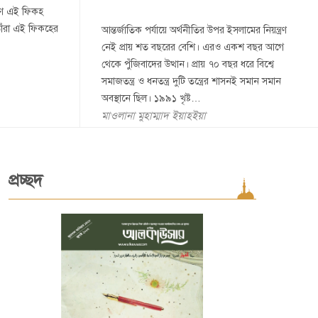
ামগণ এই ফিকহ
তাঁরা এই ফিকহের
আন্তর্জাতিক পর্যায়ে অর্থনীতির উপর ইসলামের নিয়ন্ত্রণ
নেই প্রায় শত বছরের বেশি। এরও একশ বছর আগে
থেকে পুঁজিবাদের উত্থান। প্রায় ৭০ বছর ধরে বিশ্বে
সমাজতন্ত্র ও ধনতন্ত্র দুটি তন্ত্রের শাসনই সমান সমান
অবস্থানে ছিল। ১৯৯১ খৃষ্ট…
মাওলানা মুহাম্মাদ ইয়াহইয়া
প্রচ্ছদ