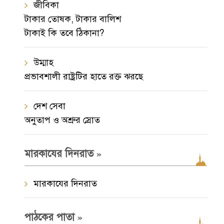
জীবিকা
টাকার তোষক, টাকার বালিশ
টাকাই কি তবে ঠিকানা?
উম্মাহ
প্রভাবশালী রাষ্ট্রটির হাতে রক্ত ঝরছে
দেশ সেবা
অনুতাপ ও অশ্রুর স্রোত
»
মারকাযের দিনরাত
মারকাযের দিনরাত
»
পাঠকের পাতা