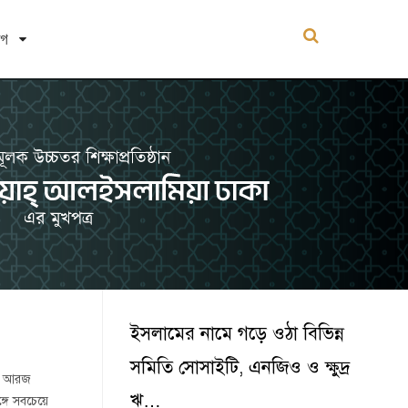
োগ
ইসলামের নামে গড়ে ওঠা বিভিন্ন
সমিতি সোসাইটি, এনজিও ও ক্ষুদ্র
ায় আরজ
ঋ…
গে সবচেয়ে