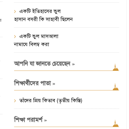
একটি ইতিহাসের ভুল
হাসান বসরী কি সাহাবী ছিলেন
ে
একটি ভুল মাসআলা
নামাযে বিলম্ব করা
»
আপনি যা জানতে চেয়েছেন
»
শিক্ষার্থীদের পাতা
তাঁদের প্রিয় কিতাব (তৃতীয় কিস্তি)
»
শিক্ষা পরামর্শ