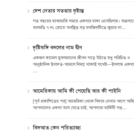
দেশ নেতার সততার দৃষ্টান্ত
গত বছরের মাঝামাঝি সময়ে একবার ঢাকা এসেছিলাম। শুক্রবার
ধানমণ্ডি ৭ নং রোডে অবস্থিত বড় মসজিদটিতে জুমার না…
দৃষ্টিভঙ্গি বদলের নাম দ্বীন
একজন কামেল মুসলমানের জীবন গড়ে উঠতে শুধু পরিচিত ও
আনুষ্ঠানিক ইবাদত-আমলে নিমগ্ন থাকাই যথেষ্ট—ইসলাম একথা
…
আমেরিকায় আমি কী পেয়েছি আর কী পাইনি
[পূর্ব প্রকাশিতের পর] আমেরিকা থেকে বিদায় নেবার আগে আমি
আপনাদের একথা বলে যেতে চাই, আপনারা মার্কিনী সভ্…
বিদআত কেন পরিত্যাজ্য