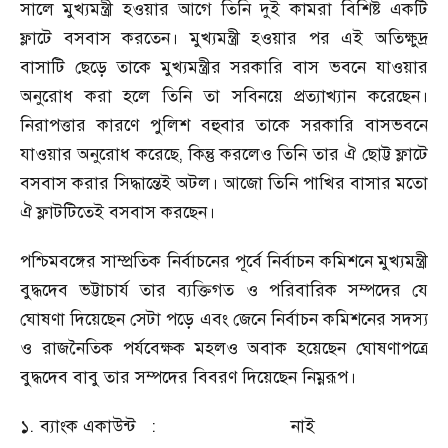
সালে মুখ্যমন্ত্রী হওয়ার আগে তিনি দুই কামরা বিশিষ্ট একটি
ফ্লাটে বসবাস করতেন। মুখ্যমন্ত্রী হওয়ার পর এই অতিক্ষুদ্র
বাসাটি ছেড়ে তাকে মুখ্যমন্ত্রীর সরকারি বাস ভবনে যাওয়ার
অনুরোধ করা হলে তিনি তা সবিনয়ে প্রত্যাখ্যান করেছেন।
নিরাপত্তার কারণে পুলিশ বহুবার তাকে সরকারি বাসভবনে
যাওয়ার অনুরোধ করেছে
,
কিন্তু করলেও তিনি তার ঐ ছোট্ট ফ্লাটে
বসবাস করার সিদ্ধান্তেই অটল। আজো তিনি পাখির বাসার মতো
ঐ ফ্লাটটিতেই বসবাস করছেন।
পশ্চিমবঙ্গের সাম্প্রতিক নির্বাচনের পূর্বে নির্বাচন কমিশনে মুখ্যমন্ত্রী
বুদ্ধদেব ভট্টাচার্য তার ব্যক্তিগত ও পরিবারিক সম্পদের যে
ঘোষণা দিয়েছেন সেটা পড়ে এবং জেনে নির্বাচন কমিশনের সদস্য
ও রাজনৈতিক পর্যবেক্ষক মহলও অবাক হয়েছেন ঘোষণাপত্রে
বুদ্ধদেব বাবু তার সম্পদের বিবরণ দিয়েছেন নিম্নরূপ।
১.
ব্যাংক একাউন্ট
:
নাই