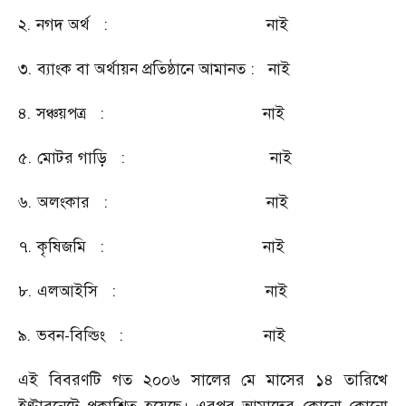
২.
নগদ অর্থ
:
নাই
৩.
ব্যাংক বা অর্থায়ন প্রতিষ্ঠানে আমানত : নাই
৪.
সঞ্চয়পত্র
:
নাই
৫.
মোটর গাড়ি
:
নাই
৬.
অলংকার
:
নাই
৭.
কৃষিজমি
:
নাই
৮.
এলআইসি
:
নাই
৯.
ভবন-বিল্ডিং
:
নাই
এই বিবরণটি গত ২০০৬ সালের মে মাসের ১৪ তারিখে