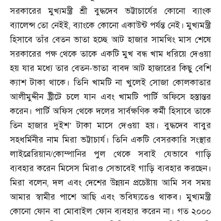
সরকারের মুখ্যমন্ত্রী শ্রী বুদ্ধদেব ভট্টাচার্যের কোনো ব্যাংক
ব্যালেন্স তো নেইই
,
ব্যাংকে কোনো একাউন্ট পর্যন্ত নেই। মুখ্যমন্ত্রী
হিসাবে তাঁর বেতন ভাতা হচ্ছে আট হাজার সামথিং মাস শেষে
সরকারের পক্ষ থেকে তাকে একটি মুখ বন্ধ খাম ধরিয়ে দেওয়া
হয় যার মধ্যে তার বেতন-ভাতা বাবদ আট হাজারের কিছু বেশি
ক্যাশ টাকা থাকে। তিনি খামটি না খুলেই সোজা কোলকাতার
আলীমুদ্দীন ষ্ট্রীটে চলে যান এবং খামটি পার্টি অফিসে হস্তান্তর
করেন। পার্টি অফিস থেকে দলের সার্বক্ষণিক কর্মী হিসাবে তাকে
তিন হাজার দুইশ
টাকা মাসে দেওয়া হয়। বুদ্ধদেব বাবুর
’
সহধর্মিনীর নাম মিরা ভট্টাচার্য। তিনি একটি বেসরকারি সংস্থার
লাইব্রেরিয়ান/কোম্পানির পুল থেকে সবাই যেভাবে গাড়ি
ব্যবহার করেন মিসেস মিরাও সেভাবেই গাড়ি ব্যবহার করছেন।
মিরা বলেন
,
দল এবং দেশের উন্নয়ন প্রচেষ্টায় আমি সব সময়
আমার স্বামীর পাশে আছি এবং ভবিষ্যতেও থাকব। মুখ্যমন্ত্রী
কোনো ফোন বা মোবাইল ফোন ব্যবহার করেন না। গত ২০০০