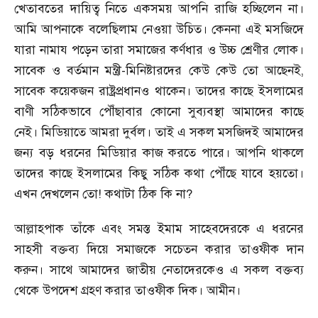
খেতাবতের দায়িত্ব নিতে একসময় আপনি রাজি হচ্ছিলেন না।
আমি আপনাকে বলেছিলাম নেওয়া উচিত। কেননা এই মসজিদে
যারা নামায পড়েন তারা সমাজের কর্ণধার ও উচ্চ শ্রেণীর লোক।
সাবেক ও বর্তমান মন্ত্রী-মিনিষ্টারদের কেউ কেউ তো আছেনই
,
সাবেক কয়েকজন রাষ্ট্রপ্রধানও থাকেন। তাদের কাছে ইসলামের
বাণী সঠিকভাবে পৌঁছাবার কোনো সুব্যবস্থা আমাদের কাছে
নেই। মিডিয়াতে আমরা দুর্বল। তাই এ সকল মসজিদই আমাদের
জন্য বড় ধরনের মিডিয়ার কাজ করতে পারে। আপনি থাকলে
তাদের কাছে ইসলামের কিছু সঠিক কথা পৌঁছে যাবে হয়তো।
এখন দেখলেন তো! কথাটা ঠিক কি না
?
আল্লাহপাক তাঁকে এবং সমস্ত ইমাম সাহেবদেরকে এ ধরনের
সাহসী বক্তব্য দিয়ে সমাজকে সচেতন করার তাওফীক দান
করুন। সাথে আমাদের জাতীয় নেতাদেরকেও এ সকল বক্তব্য
থেকে উপদেশ গ্রহণ করার তাওফীক দিক। আমীন।