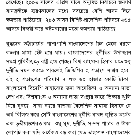
রেখেছে। ২০০৬ সালের এপ্রিল মাসে অনুষ্ঠিত নির্বাচনে জনগণ
বামফ্রন্টকে স্মরণকালের মধ্যে সবচেয়ে বেশি আসন দিয়ে
ক্ষমতায় পাঠিয়েছে। ২৯৩ আসন বিশিষ্ট প্রাদেশিক পরিষদে ২৩৫
আসনে বিজয়ী করে অষ্টমবারের মতো ক্ষমতায় পাঠিয়েছে।
বুদ্ধদেব ভট্টাচার্যের পাশাপাশি বাংলাদেশের চিত্র মেলে ধরলে
লজ্জায় মাথা হেঁট হয়ে যায়। বাংলাদেশের দুর্নীতির উপাখ্যান
সমগ্র পৃথিবীজুড়ে রাষ্ট্র হয়ে গেছে। বিশ্ব ব্যাংকের হিসাব মতে শুধু
দুর্নীতি দমন করতে পারলেই জিডিপির ২ শতাংশ সাশ্রয় হবে।
এই ২ শতাংশের পরিমাণ ৭ লক্ষ ৬০ হাজার কোটি টাকা।
বাংলাদেশ বিদেশি সাহায্যের জন্য আমেরিকা ও অন্যান্য দাতা
দেশ এবং বিশ্বব্যাংক ও অন্যান্য দাতা সংস্থার কাছে ভিক্ষার ঝুলি
নিয়ে ঘুরছে। সারা বছরে দাতারা বৈদেশিক সাহায্য হিসাবে যে
অর্থ রিলিজ করে সেটি বাংলাদেশের দুর্নীতি বাবদ লুণ্ঠিত অর্থের
এক তৃতীয়াংশেরও কম। শুধু ঘুষ
,
দুর্নীতি
,
সম্পদ পাচার ও টাকা
লোপাট করা যদি অর্ধেকও বন্ধ করা যেত তাহলেও বাংলাদেশের