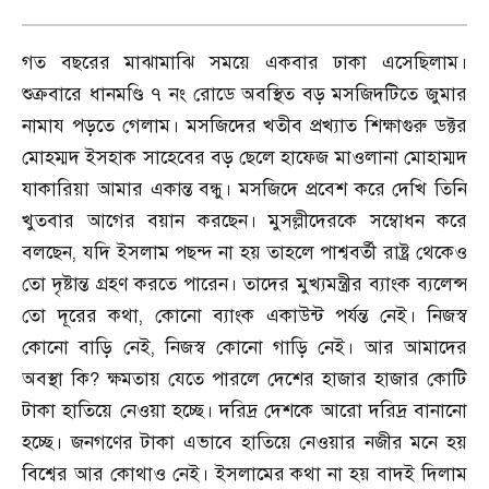
গত বছরের মাঝামাঝি সময়ে একবার ঢাকা এসেছিলাম।
শুক্রবারে ধানমণ্ডি ৭ নং রোডে অবস্থিত বড় মসজিদটিতে জুমার
নামায পড়তে গেলাম। মসজিদের খতীব প্রখ্যাত শিক্ষাগুরু ডক্টর
মোহম্মদ ইসহাক সাহেবের বড় ছেলে হাফেজ মাওলানা মোহাম্মদ
যাকারিয়া আমার একান্ত বন্ধু। মসজিদে প্রবেশ করে দেখি তিনি
খুতবার আগের বয়ান করছেন। মুসল্লীদেরকে সম্বোধন করে
বলছেন
,
যদি ইসলাম পছন্দ না হয় তাহলে পাশ্ববর্তী রাষ্ট্র থেকেও
তো দৃষ্টান্ত গ্রহণ করতে পারেন। তাদের মুখ্যমন্ত্রীর ব্যাংক ব্যলেন্স
তো দূরের কথা
,
কোনো ব্যাংক একাউন্ট পর্যন্ত নেই। নিজস্ব
কোনো বাড়ি নেই
,
নিজস্ব কোনো গাড়ি নেই। আর আমাদের
অবস্থা কি
?
ক্ষমতায় যেতে পারলে দেশের হাজার হাজার কোটি
টাকা হাতিয়ে নেওয়া হচ্ছে। দরিদ্র দেশকে আরো দরিদ্র বানানো
হচ্ছে। জনগণের টাকা এভাবে হাতিয়ে নেওয়ার নজীর মনে হয়
বিশ্বের আর কোথাও নেই। ইসলামের কথা না হয় বাদই দিলাম