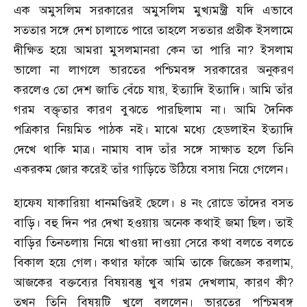
এক অমুসলিম সরকারের অমুসলিম মুখ্যমন্ত্রী যদি এভাবে
সততার সঙ্গে দেশ চালাতে পারে তাহলে সততার প্রতীক ইসলামে
দীক্ষিত হয়ে আমরা মুসলমানরা কেন তা পারি না
?
ইসলাম
ভালো না লাগলে ভারতের পশ্চিমবঙ্গ সরকারের অনুকরণ
করলেও তো দেশ জাতি বেঁচে যায়
,
ইত্যাদি ইত্যাদি। আমি তাঁর
গরম বক্তৃতার কারণ বুঝতে পারছিলাম না। আমি দৈনিক
পত্রিকার নিয়মিত পাঠক নই। মাঝে মধ্যে হেডলাইন ইত্যাদি
দেখে থাকি মাত্র। নামায বাদ তাঁর সঙ্গে সাক্ষাত হলে তিনি
একরকম জোর করেই তাঁর গাড়িতে উঠিয়ে বসায় নিয়ে গেলেন।
হাফেয যাকারিয়া ধানমণ্ডিরই ছেলে। ৪ নং রোডে তাঁদের বসত
বাড়ি। বহু দিন পর দেখা হওয়ায় অনেক কথাই জমা ছিল। তাই
বাড়ির তিনতলায় নিয়ে খাওয়া দাওয়া সেরে কথা বলতে বলতে
বিকাল হয়ে গেল। কথার ফাঁকে আমি তাকে জিজ্ঞেস করলাম
,
আজকের বক্তব্যের বিষয়বস্তু খুব গরম দেখলাম
,
কারণ কী
?
তখন তিনি বিষয়টি খুলে বললেন। ভারতের পশ্চিমবঙ্গ