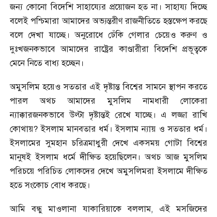
জন্য কোনো বিদেশি সাহায্যের প্রয়োজন হত না। সাহায্য দিচ্ছে
বলেই পশ্চিমারা আমাদের অভ্যন্তরীণ রাজনীতিতে হস্তক্ষেপ করছে
বলে দেখা যাচ্ছে। অনুরোধে ঢেঁকি গেলার চেয়েও করুণ ও
দুঃখজনকভাবে আমাদের রাষ্ট্রের কাণ্ডারীরা বিদেশি প্রভূত্বকে
মেনে নিতে বাধ্য হচ্ছেন।
অমুসলিম হয়েও সততার এই দৃষ্টান্ত বিশ্বের সামনে স্থাপন করতে
পারল অথচ আমাদের মুসলিম নামধারী লোকেরা
ন্যাক্কারজনকভাবে উল্টা দৃষ্টান্তই রেখে যাচ্ছে। এ লজ্জা রাখি
কোথায়
?
ইসলাম মানবতার ধর্ম। ইসলাম ন্যায় ও সততার ধর্ম।
ইসলামের সুমহান চরিত্রমাধুরী দেখে একসময় গোটা বিশ্বের
মানুষই ইসলাম ধর্মে দীক্ষিত হয়েছিলেন। অথচ আজ মুসলিম
পরিচয়ে পরিচিত লোকদের দেখে অমুসলিমরা ইসলামে দীক্ষিত
হতে সংকোচ বোধ করছে।
আমি বন্ধু মাওলানা যাকারিয়াকে বললাম
,
এই মসজিদের