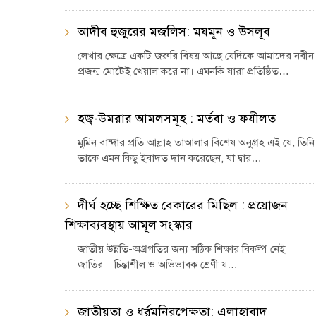
আদীব হুজুরের মজলিস: মযমূন ও উসলূব
লেখার ক্ষেত্রে একটি জরুরি বিষয় আছে যেদিকে আমাদের নবীন
প্রজন্ম মোটেই খেয়াল করে না। এমনকি যারা প্রতিষ্ঠিত…
হজ্ব-উমরার আমলসমূহ : মর্তবা ও ফযীলত
মুমিন বান্দার প্রতি আল্লাহ তাআলার বিশেষ অনুগ্রহ এই যে, তিনি
তাকে এমন কিছু ইবাদত দান করেছেন, যা দ্বার…
দীর্ঘ হচ্ছে শিক্ষিত বেকারের মিছিল : প্রয়োজন
শিক্ষাব্যবস্থায় আমূল সংস্কার
জাতীয় উন্নতি-অগ্রগতির জন্য সঠিক শিক্ষার বিকল্প নেই।
জাতির চিন্তাশীল ও অভিভাবক শ্রেণী য…
জাতীয়তা ও ধর্র্মনিরপেক্ষতা: এলাহাবাদ