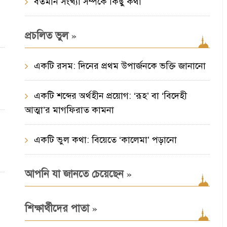
বর্তমান সংখ্যা সম্পর্কে কিছু কথা
»
প্রচলিত ভুল
একটি রসম: দিনের প্রথম উপার্জনকে ভক্তি জানানো
একটি শব্দের অর্থহীন প্রয়োগ: ‘রূহ’ বা ‘বিদেহী
আত্মা’র মাগফিরাত কামনা
একটি ভুল কথা: বিয়েতে ‘কালেমা’ পড়ানো
»
আপনি যা জানতে চেয়েছেন
»
শিক্ষার্থীদের পাতা