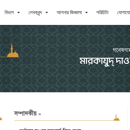
বিভাগ
লেখকবৃন্দ
আপনার জিজ্ঞাসা
পরিচিতি
যোগায
»
সম্পাদকীয়