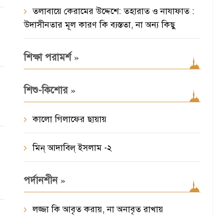
তলাবায়ে কেরামের উদ্দেশে: তহারাত ও নাযাফাত :
উদাসীনতার মূল কারণ কি ব্যস্ততা, না অন্য কিছু
»
শিক্ষা পরামর্শ
»
শিশু-কিশোর
কালো গিলাফের ছায়ায়
মিন্‌ আদাবিল্‌ ইসলাম -২
»
পর্দানশীন
লজ্জা কি আবৃত করায়, না অনাবৃত রাখায়