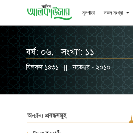
মূলপাতা
সকল সংখ্যা
বর্ষ: ০৬, সংখ্যা: ১১
যিলকদ ১৪৩১ || নভেম্বর - ২০১০
অন্যান্য প্রবন্ধসমূহ