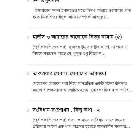
ঈদ ও কুরবানী
ইসলামের সকল ইবাদতের মতো ঈদও আল্লাহ তাআলার পক্ষ
হতে নির্দেশিত। ঈদুল আযহা সম্পর্কে আবদুল্লা…
হাদীস ও আছারের আলোকে বিত্‌র নামায (৫)
(পূর্ব প্রকাশিতের পর) দুআয়ে কুনূত রুকুর আগে, না পরে এ
বিষয়ে মতভেদ আছে যে, কুনূত শুধু বিতর ন…
তাকওয়ার লেবাস, লেবাসের তাকওয়া
মেয়েদের বোরকা পরা নিয়ে সামপ্রতিক একটি ঘটনা দ্বীনদার
মহলে ব্যাপকভাবে আলোচিত হচ্ছে। বোরকা হিজাব ও পর্দার…
সংবিধান সংশোধন : কিছু কথা - ২
(পূর্ব প্রকাশিতের পর) গত এক মাসে সংবিধান সংশোধনের
প্রক্রিয়ায় আরো এক ধাপ অগ্রসর হয়েছে ক্ষমতাসীন সরকার…