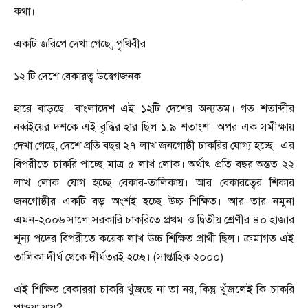
কথা।
একটি জরিপে দেখা গেছে
,
পৃথিবীর
১২ টি দেশে বেকারত্ব উদ্বেগজনক
হারে বাড়ছে। বাংলাদেশ এই ১২টি দেশের অন্যতম। গত শতাব্দীর
নব্বইয়ের দশকে এই বৃদ্ধির হার ছিল ১.৯ শতাংশ। অপর এক সমীক্ষায়
দেখা গেছে
,
দেশে প্রতি বছর ২৭ লাখ জনগোষ্ঠী চাকরির যোগ্য হচ্ছে। এর
বিপরীতে চাকরি পাচ্ছে মাত্র ৫ লাখ লোক। অর্থাৎ প্রতি বছর অ
ন্ত
ত ২২
লাখ লোক যোগ হচ্ছে বেকার-তালিকায়। আর বেকারত্বের শিকার
জনগোষ্ঠীর একটি বড় অংশই হচ্ছে উচ্চ শিক্ষিত। আর তার নমুনা
এমন-২০০৬ সালে সরকারি চাকরিতে প্রথম ও দ্বিতীয় শ্রেণীর ৪০ হাজার
শূন্য পদের বিপরীতে কয়েক লাখ উচ্চ শিক্ষিত প্রার্থী ছিল। ক্রমাগত এই
তালিকা দীর্ঘ থেকে দীর্ঘতরই হচ্ছে। (সাপ্তাহিক ২০০০)
এই শিক্ষিত বেকাররা চাকরি খুঁজছে না তা নয়
,
কিন্তু
খুঁজলেই কি চাকরি