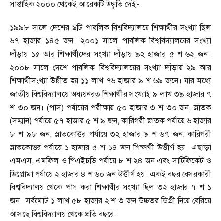
সাপ্তাহিক ২০০০ থেকেই আরেকটি উদ্ধৃতি দেই-
১৯৯৮ সালে দেশের ৯টি পাবলিক বিশ্ববিদ্যালয়ে শিক্ষার্থীর সংখ্যা ছিল
৬৭ হাজার ১৪৫ জন। ২০০১ সালে পাবলিক বিশ্ববিদ্যালয়ের সংখ্যা
দাঁড়ায় ১৫ আর শিক্ষার্থীদের সংখ্যা দাঁড়ায় ৯২ হাজার ৫ শ ৬২ জন।
২০০৮ সালে দেশে পাবলিক বিশ্ববিদ্যালয়ের সংখ্যা দাঁড়ায় ২৯ আর
শিক্ষার্থীসংখ্যা উন্নীত হয় ১১ লাখ ৭৬ হাজার ৯ শ ৬৯ জনে। যার মধ্যে
জাতীয় বিশ্ববিদ্যালয়ে অধ্যয়নরত শিক্ষার্থীর সংখ্যাই ৯ লাখ ৩৯ হাজার ৭
শ ৩০ জন। (পাস) পর্যায়ের পরীক্ষায় ৫০ হাজার ৩ শ ৩০ জন
,
স্নাতক
(সম্মান) পর্যায়ে ৫৭ হাজার ৫ শ ৯ জন
,
কারিগরী স্নাতক পর্যায়ে ৬ হাজার
৮ শ ৯৮ জন
,
স্নাতকোত্তর পর্যায়ে ৩২ হাজার ৯ শ ৬৭ জন
,
কারিগরী
স্নাতকোত্তর পর্যায়ে ১ হাজার ৫ শ ১৪ জন শিক্ষার্থী উত্তীর্ণ হয়। এছাড়া
এমএস
,
এমফিল ও পিএইচডি পর্যায়ে ৮ শ ২৪ জন এবং সার্টিফিকেট ও
ডিপ্লোমা পর্যায়ে ২ হাজার ৪ শ ৬০ জন উত্তীর্ণ হয়। একই বছর বেসরকারী
বিশ্ববিদ্যালয় থেকে পাস করা শিক্ষার্থীর সংখ্যা ছিল ৩২ হাজার ৭ শ ১
জন। সর্বমোট ১ লাখ ৫৮ হাজার ২ শ ৩ জন উচ্চতর ডিগ্রী নিয়ে বেরিয়ে
আসছে বিশ্ববিদ্যালয় থেকে প্রতি বছরে।