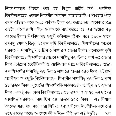
শিক্ষা-ব্যব
স্থ
ার পিছনে খরচ হয় বিপুল রাষ্ট্রীয় অর্থ। পাবলিক
বিশ্ববিদ্যালয়ের একজন শিক্ষার্থীর আবাসন
,
যাতায়াত ফি ও খাওয়ার খরচ
বাবদ অভিভাবককে অ
ন্ত
ত অর্ধলক্ষ টাকা ব্যয় করতে হয়। অনেক ক্ষেত্রে
ব্যয়টা আরো বেশি। কিন্তু
সরকারকে ব্যয় করতে হয় এর চেয়েও বড়
অংকের টাকা। বিশ্ববিদ্যালয় মঞ্জুরি কমিশনের হিসাব মতে ২০০৮ সালে
বঙ্গবন্ধু শেখ মুজিবুর রহমান কৃষি বিশ্ববিদ্যালয়ের শিক্ষার্থীদের পেছনে
সরকারের মাথাপিছু ব্যয় ছিল ২ লাখ ৫৫ হাজার টাকা। বাংলাদেশ কৃষি
বিশ্ববিদ্যালয়ের শিক্ষার্থীদের পেছনে মাথাপিছু ব্যয় ছিল ১ লাখ ৬৩ হাজার
টাকা। চট্টগ্রাম ভেটেরিনারী ও অ্যানিম্যাল সায়েন্স বিশ্ববিদ্যালয়ের ৩১৫
জন শিক্ষার্থীর মাথাপিছু ব্যয় ছিল ১ লাখ ১৫ হাজার ৫৫৫ টাকা। চট্টগ্রাম
প্রকৌশল ও প্রযুক্তি বিশ্ববিদ্যালয়ের শিক্ষার্থীর মাথাপিছু ব্যয় ছিল ১ লাখ
১১ হাজার টাকা। বুয়েটের শিক্ষার্থীপ্রতি সরকারের ব্যয় ছিল ৬৭ হাজার
টাকা। একই বছর ঢাকা বিশ্ববিদ্যালয়ের ২৮ হাজার ৭ শ ৭২ জন ছাত্রের
মাথাপিছু সরকারের ব্যয় ছিল ৫৪ হাজার ১৫৩ টাকা।
এই বিশাল
অংকের খরচ পার করে যারা শিক্ষিত এবং সবিশেষ উচ্চশিক্ষিত হয়ে বের
হচ্ছে তাদের ভাগ্যে অবশেষে কী জুটছে-এটাই হল এই উদ্ধৃতির
মূল