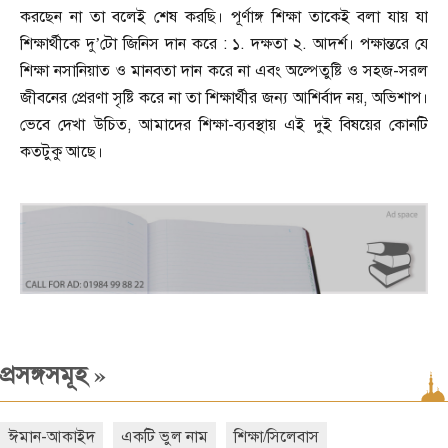
করছেন না তা বলেই শেষ করছি। পূর্ণাঙ্গ শিক্ষা তাকেই বলা যায় যা
শিক্ষার্থীকে দু
’
টো জিনিস দান করে : ১. দক্ষতা ২. আদর্শ। পক্ষা
ন্ত
রে যে
শিক্ষা নসানিয়াত ও মানবতা দান করে না এবং অল্পেতুষ্টি ও সহজ-সরল
জীবনের প্রেরণা সৃষ্টি করে না তা শিক্ষার্থীর জন্য আশির্বাদ নয়
,
অভিশাপ।
ভেবে দেখা উচিত
,
আমাদের শিক্ষা-ব্যব
স্থ
ায় এই দুই বিষয়ের কোনটি
কতটুকু আছে।
»
প্রসঙ্গসমূহ
ঈমান-আকাইদ
একটি ভুল নাম
শিক্ষা/সিলেবাস