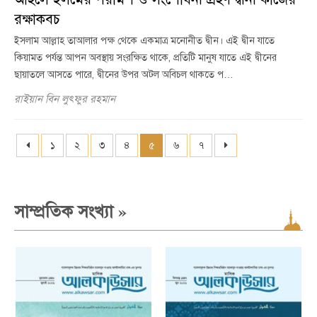
রক্ষাকবচ
ইসলাম আল্লাহ তাআলার পক্ষ থেকে একমাত্র মনোনীত দ্বীন। এই দ্বীন যাতে
কিয়ামত পর্যন্ত আপন অবস্থায় সংরক্ষিত থাকে, প্রতিটি মানুষ যাতে এই দ্বীনের
ছায়াতলে আসতে পারে, দ্বীনের উপর অটল অবিচল থাকতে প…
রাইয়ান বিন লুৎফুর রহমান
১
২
৩
৪
৫
৬
৭
»
সাম্প্রতিক সংখ্যা