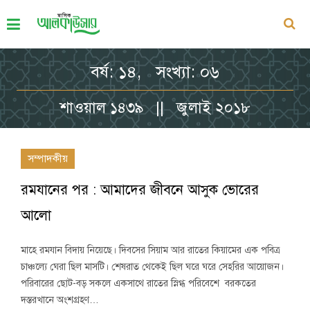
বর্ষ: ১৪, সংখ্যা: ০৬
শাওয়াল ১৪৩৯ || জুলাই ২০১৮
সম্পাদকীয়
রমযানের পর : আমাদের জীবনে আসুক ভোরের
আলো
মাহে রমযান বিদায় নিয়েছে। দিবসের সিয়াম আর রাতের কিয়ামের এক পবিত্র
চাঞ্চল্যে ঘেরা ছিল মাসটি। শেষরাত থেকেই ছিল ঘরে ঘরে সেহরির আয়োজন।
পরিবারের ছোট-বড় সকলে একসাথে রাতের স্নিগ্ধ পরিবেশে বরকতের
দস্তরখানে অংশগ্রহণ…