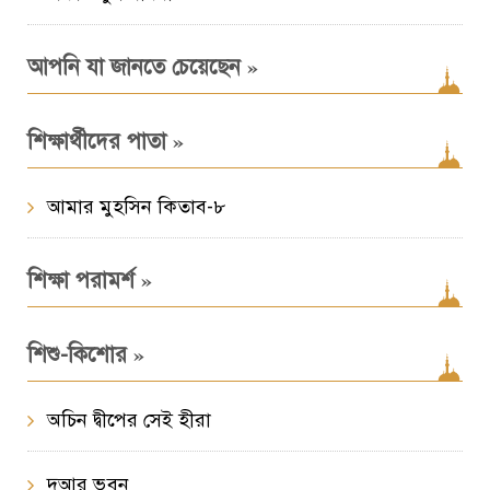
»
আপনি যা জানতে চেয়েছেন
»
শিক্ষার্থীদের পাতা
আমার মুহসিন কিতাব-৮
»
শিক্ষা পরামর্শ
»
শিশু-কিশোর
অচিন দ্বীপের সেই হীরা
দুআর ভুবন