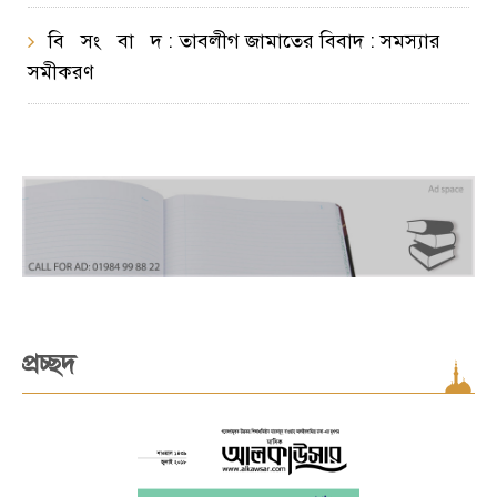
বি সং বা দ : তাবলীগ জামাতের বিবাদ : সমস্যার
সমীকরণ
প্রচ্ছদ