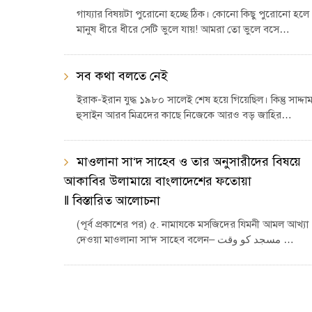
গায্যার বিষয়টা পুরোনো হচ্ছে ঠিক। কোনো কিছু পুরোনো হলে
মানুষ ধীরে ধীরে সেটি ভুলে যায়! আমরা তো ভুলে বসে…
সব কথা বলতে নেই
ইরাক-ইরান যুদ্ধ ১৯৮০ সালেই শেষ হয়ে গিয়েছিল। কিন্তু সাদ্দা
হুসাইন আরব মিত্রদের কাছে নিজেকে আরও বড় জাহির…
মাওলানা সা‘দ সাহেব ও তার অনুসারীদের বিষয়ে
আকাবির উলামায়ে বাংলাদেশের ফতোয়া
‖ বিস্তারিত আলোচনা
(পূর্ব প্রকাশের পর) ৫. নামাযকে মসজিদের যিমনী আমল আখ্যা
দেওয়া মাওলানা সা‘দ সাহেব বলেন– مسجد کو وقت …