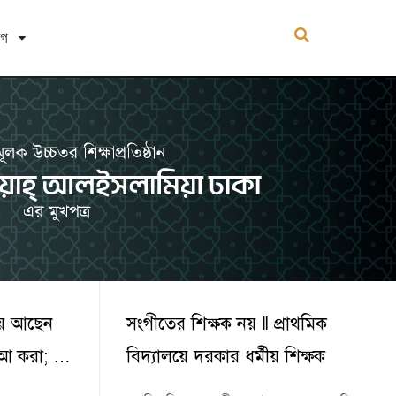
োগ
য়ে আছেন
সংগীতের শিক্ষক নয় ‖ প্রাথমিক
দুআ করা; …
বিদ্যালয়ে দরকার ধর্মীয় শিক্ষক