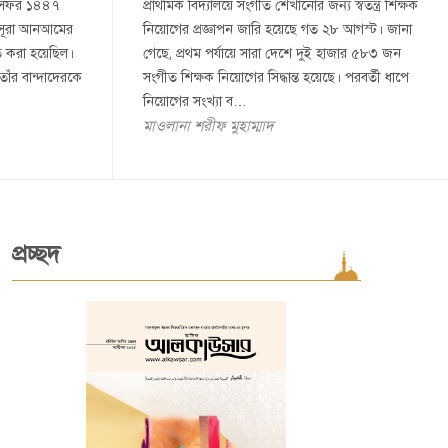
০ সফর ১৪৪৭
প্রাথমিক বিদ্যালয়ে সংগীত শেখানোর জন্য স্বতন্ত্র শিক্ষক
 সূরা আনআমের
নিয়োগের প্রজ্ঞাপন জারি হয়েছে গত ২৮ আগস্ট। জানা
 করা হয়েছিল।
গেছে, প্রথম পর্যায়ে সারা দেশে দুই হাজার ৫৮৩ জন
াঁর বান্দাদেরকে
সংগীত শিক্ষক নিয়োগের সিদ্ধান্ত হয়েছে। পরবর্তী ধাপে
নিয়োগের সংখ্যা ব…
মাওলানা শরীফ মুহাম্মাদ
প্রচ্ছদ