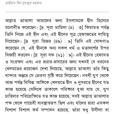
রাইয়ান বিন লুৎফুর রহমান
আল্লাহ তাআলা আমাদের জন্য ইসলামকে দ্বীন হিসেবে
মনোনীত করেছেন। [দ্র. সূরা মায়িদা (৪) : ৩] কিয়ামত পর্যন্ত
তিনি নিজে এই দ্বীন এবং এই দ্বীনের সূত্র হেফাজতের দায়িত্ব
নিয়েছেন। [দ্র. সূরা হিজর (৪৯) : ৯] তিনি এই ঘোষণাও
করেছেন যে, এই দ্বীনকে অন্য সকল ধর্ম ও মতাদর্শের উপর
বিজয়ী করবেন। [দ্র. সূরা সফ (৬১) : ৯]। এই দ্বীনের হেফাযত
ও সংরক্ষণ এবং এর প্রচার-প্রসারের জন্য যখনই যে ধরনের
খেদমতের প্রয়োজন দেখা দিয়েছে, আল্লাহ তাআলা তাঁর কিছু
বান্দার অন্তরে সে প্রেরণা সৃষ্টি করে দিয়েছেন। নববী যুগ থেকে
আজ পর্যন্ত বিভিন্ন আঙ্গিকে খেদমতে দ্বীন ও নুসরতে দ্বীনের যত
কাজ হয়েছে সেদিকে তাকালে পরিষ্কার বুঝা যায় যে, যুগ
চাহিদার পরিপ্রেক্ষিতে যত কাজ হয়েছে, সবই আল্লাহ তাআলার
পক্ষ থেকে গায়েবী ব্যবস্থাস্বরূপ ছিল এবং যাঁদের দ্বারা এসকল
বিশাল বিশাল কর্ম সম্পাদন হয়েছে, তাঁরা শুধু উসীলা বা