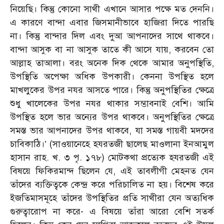
নিয়েছি। কিন্তু কোনো সাথী এখানে আসার পক্ষে মত দেননি।
এ কারণে বান্দা এবার জিসমানীভাবে হাজিরা দিতে পারছি
না। কিন্তু বান্দার দিল এবং দুআ আপনাদের সাথে থাকবে।
বান্দা আসুক বা না আসুক তাতে কী আসে যায়, করবেন তো
আল্লাহ তাআলা। বরং অনেক দিক থেকে আমার অনুপস্থিতি,
উপস্থিতি অপেক্ষা অধিক উপকারী। কেননা উপস্থিত হলে
মাখলুকের উপর নযর আসতে পারে। কিন্তু অনুপস্থিতির ক্ষেত্রে
শুধু খালেকের উপর নযর থাকার সম্ভাবনাই বেশি। আমি
উপস্থিত হলে ভার অন্যের উপর থাকবে। অনুপস্থিতির ক্ষেত্রে
সমস্ত ভার আপনাদের উপর থাকবে, যা সমস্ত গায়বী মদদের
চাবিকাঠি।’ (সাওয়ানেহে হযরতজী ছালেছ মাওলানা ইনআমুল
হাসান রাহ. খ. ৩ পৃ. ১৭৮) মোটকথা প্রত্যেক হযরতজী এই
বিষয়ে ফিকিরমান্দ ছিলেন যে, এই তাবলীগী মেহনত যেন
তাঁদের ব্যক্তিত্বকে কেন্দ্র করে পরিচালিত না হয়। বিশেষ করে
ইজতিমাসমূহে তাঁদের উপস্থিতির প্রতি সাথীরা যেন অত্যধিক
গুরুত্বারোপ না করে- এ বিষয়ে তাঁরা আরো বেশি সতর্ক