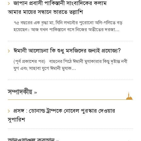
জাপান প্রবাসী পাকিস্তানী সাংবাদিকের কলাম
আমার মায়ের সন্ধানে ভারতে তল্লাশি
৭৫ বছরের এক বৃদ্ধা মা, যিনি লখনৌর পুরোনো অলি-গলিতে বড়
হয়েছেন। আজ যখন পাকিস্তানে বসে নিজের অতীতের দরজা…
ঈমানী আলোচনা কি শুধু মসজিদের জন্যই প্রযোজ্য?
(পূর্ব প্রকাশের পর) বাহনের পিঠে ঈমানী মুযাকারার কিছু দৃষ্টান্ত নবী
যুগ এবং সাহাবা যুগে ঈমানী মুযাক…
»
সম্পাদকীয়
প্রসঙ্গ : ডোনাল্ড ট্রাম্পকে নোবেল পুরস্কার দেওয়ার
সুপারিশ
»
আনওয়ারুল কুরআন