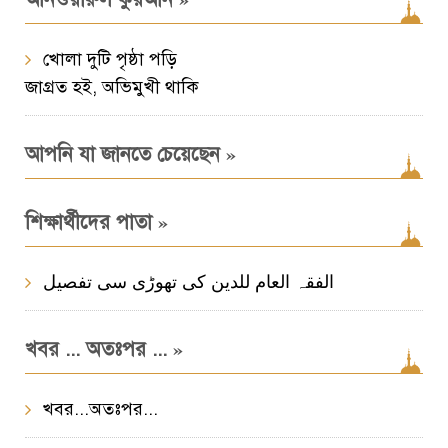
খোলা দুটি পৃষ্ঠা পড়ি
জাগ্রত হই, অভিমুখী থাকি
»
আপনি যা জানতে চেয়েছেন
»
শিক্ষার্থীদের পাতা
الفقہ العام للدین کی تھوڑی سی تفصیل
»
খবর ... অতঃপর ...
খবর...অতঃপর...