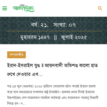
বর্ষ: ২১, সংখ্যা: ০৭
মুহাররম ১৪৪৭ || জুলাই ২০২৫
সম্পাদকীয়
ইরান-ইসরাইল যুদ্ধ ‖ জায়নবাদী অভিশপ্ত কালো হাত
রুখে দেওয়ার এখ…
গত ১৩ জুন (শুক্রবার) ২০২৫ তারিখে ভোরবেলা হঠাৎ করেই ইরানে হামলা
করে বসে মধ্যপ্রাচ্যের দখলদার রাষ্ট্র ইসরাইল। হামলার প্রথম দিনই ইরানের
উচ্চপর্যায়ের বেশ কয়েকজন সামরিক কর্মকর্তা এবং কয়েকজন পরমাণু বিজ্ঞানী
নিহত হন। প্…