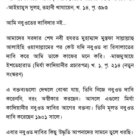
-
আইয়ামুস সুলহ
,
রূহানী খাযায়েন
,
খ. ১৪
,
পৃ. ৩৯৩
আমি নবুওতের দাবিদার নই...
আমাদের সরদার শেষ নবী হযরত মুহাম্মাদ মুস্তফা সাল্লাল্লাহু
আলাইহি ওয়াসাল্লামের পর কেউ যদি নবুওত বা রিসালাতের
দাবি করে আমি তাকে কাফের মনে করি।
-
মাজমুআয়ে
ইশতেহারাত (মির্যা কাদিয়ানীর প্রচারপত্র) খ. ১
,
পৃ. ২১৪ (নতুন
সংস্করণ)
এ বক্তব্যগুলো দেখলে বোঝা যায়
,
তিনি নিজে নবুওত দাবি
করেননি
,
বরং অস্বীকার করছেন। আসলে এগুলো মির্যা
কাদিয়ানীর নবুওত দাবির আগের বক্তব্য। তিনি মূলত নবুওত
দাবি করেছেন ১৯০১ সালে।
এবার নবুওত দাবির কিছু উদ্ধৃতি আপনাদের সামনে তুলে ধরছি।