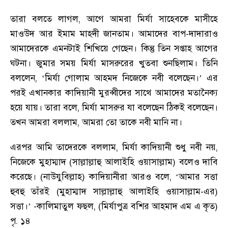
তারা বলতে লাগল
,
আগে আমরা মির্যা সাহেবকে মাসীহে
মাওউদ আর ইমাম মাহদী জানতাম। আমাদের বাপ-দাদারাও
আমাদেরকে এমনটাই শিখিয়ে গেছেন। কিন্তু তিন সপ্তাহ আগের
ঘটনা। জুমার সময় মির্যা মাসরুরের খুতবা শুনছিলাম। তিনি
বললেন
, ‘
মির্যা গোলাম আহমদ নিজেকে নবী বলেছেন।
’
এর
পরই এখানকার কাদিয়ানী মুরব্বীদের সাথে আমাদের মতানৈক্য
হয়ে যায়। তারা বলে
,
মির্যা মাসরুর যা বলেছেন ঠিকই বলেছেন।
তখন আমরা বললাম
,
আমরা তো তাকে নবী মানি না।
এরপর আমি তাদেরকে বললাম
,
মির্যা কাদিয়ানী শুধু নবী নয়
,
নিজেকে মুহাম্মাদ (সাল্লাল্লাহু আলাইহি ওয়াসাল্লাম) বলেও দাবি
করেছে। (নাউযুবিল্লাহ) কাদিয়ানীরা আরও বলে
, ‘
আমার সত্তা
হুবহু তাঁরই (মুহাম্মাদ সাল্লাল্লাহু আলাইহি ওয়াসাল্লাম-এর)
সত্তা।
’ -
কালিমাতুল ফছল
, (
মির্যাপুত্র বশির আহমাদ এম এ কৃত)
পৃ. ১৪