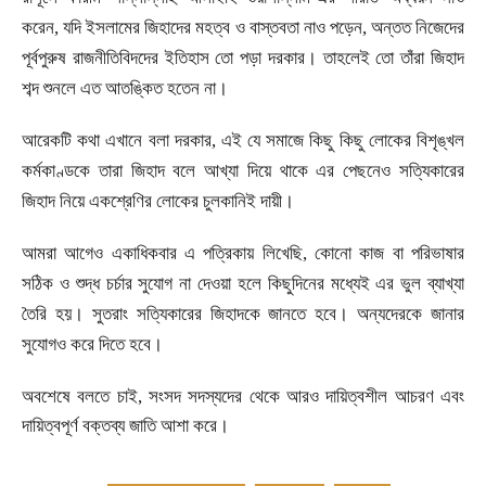
করেন
,
যদি ইসলামের জিহাদের মহত্ব ও বাস্তবতা নাও পড়েন
,
অন্তত নিজেদের
পূর্বপুরুষ রাজনীতিবিদদের ইতিহাস তো পড়া দরকার। তাহলেই তো তাঁরা জিহাদ
শব্দ শুনলে এত আতঙ্কিত হতেন না।
আরেকটি কথা এখানে বলা দরকার
,
এই যে সমাজে কিছু কিছু লোকের বিশৃঙ্খল
কর্মকাণ্ডকে তারা জিহাদ বলে আখ্যা দিয়ে থাকে এর পেছনেও সত্যিকারের
জিহাদ নিয়ে একশ্রেণির লোকের চুলকানিই দায়ী।
আমরা আগেও একাধিকবার এ পত্রিকায় লিখেছি
,
কোনো কাজ বা পরিভাষার
সঠিক ও শুদ্ধ চর্চার সুযোগ না দেওয়া হলে কিছুদিনের মধ্যেই এর ভুল ব্যাখ্যা
তৈরি হয়। সুতরাং সত্যিকারের জিহাদকে জানতে হবে। অন্যদেরকে জানার
সুযোগও করে দিতে হবে।
অবশেষে বলতে চাই
,
সংসদ সদস্যদের থেকে আরও দায়িত্বশীল আচরণ এবং
দায়িত্বপূর্ণ বক্তব্য জাতি আশা করে।