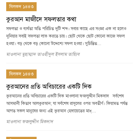
যিলকদ ১৪৪৩
কুরআন মাজীদে সফলতার কথা
সফলতা ও ব্যর্থতা অতি পরিচিত দুটি শব্দ। সবার কাছে এর সংজ্ঞা এক না হলেও
দুনিয়ার সবাই সফলতা লাভ করতে চায়। ছোট থেকে ছোট কোনো কাজে সফল
হওয়া। বড় থেকে বড় কোনো উদ্দেশ্যে সফল হওয়া। সুচিন্তিত…
মাওলানা মুহাম্মাদ তাওহীদুল ইসলাম তায়্যিব
যিলকদ ১৪৪৩
কুরআনের প্রতি অবিচারের একটি দিক
কুরআনের প্রতি অবিচারের একটি দিক মাওলানা ফজলুদ্দীন মিকদাদ সর্বশেষ
আসমানী কিতাব আলকুরআন; যা সর্বশেষ রাসূলের ওপর অবতীর্ণ। কিয়ামত পর্যন্ত
আগত সকল মানুষের জন্য এই কুরআন হেদায়েতের মাধ্…
মাওলানা ফজলুদ্দীন মিকদাদ