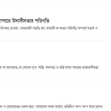
যাপারে উদাসীনতার পরিণতি
ৎসাহ দেওয়া। আরেকটি পদ্ধতি হল, কাজটি না করার পরিণতি সম্পর্কে সতর্ক ও
 হোক বা আখেরাত যে কোনো সুখ, শান্তি, সফলতা ও স্বস্তি লাভে সবরের প্রয়োজনীয়তা
 ও হেদায়েতের প্রধান স্তম্ভ। আমাদের সবার কর্তব্য, প্রতিদিন অল্প অল্প করে হলেও