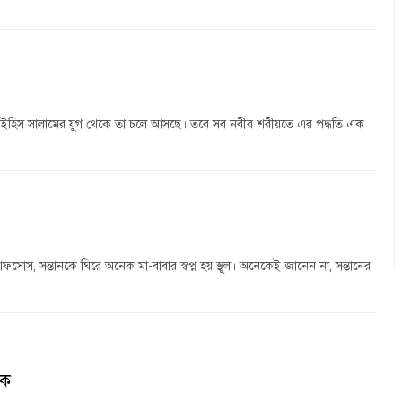
লাইহিস সালামের যুগ থেকে তা চলে আসছে। তবে সব নবীর শরীয়তে এর পদ্ধতি এক
তু আফসোস, সন্তানকে ঘিরে অনেক মা-বাবার স্বপ্ন হয় স্থূল। অনেকেই জানেন না, সন্তানের
ওক