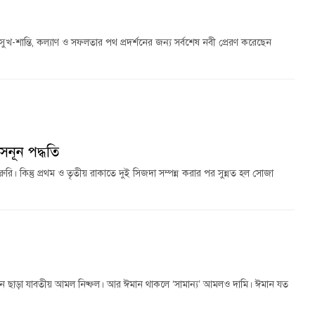
ুখ-শান্তি, কল্যাণ ও সফলতার পথ প্রদর্শনের জন্য সর্বশেষ নবী প্রেরণ করেছেন
সনূন পদ্ধতি
রি। কিন্তু প্রথম ও তৃতীয় রাকাতে দুই সিজদা সম্পন্ন করার পর সুন্নত হল সোজা
ান ছাড়া যাবতীয় আমল নিষ্ফল। আর ঈমান থাকলে ‘সামান্য’ আমলও দামি। ঈমান যত