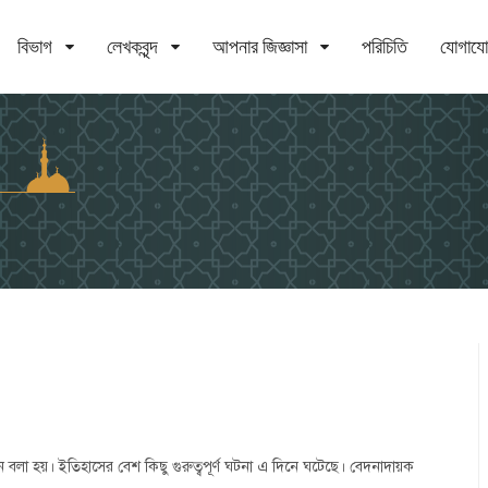
বিভাগ
লেখকবৃন্দ
আপনার জিজ্ঞাসা
পরিচিতি
যোগায
লা হয়। ইতিহাসের বেশ কিছু গুরুত্বপূর্ণ ঘটনা এ দিনে ঘটেছে। বেদনাদায়ক