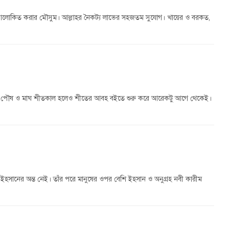
নকে আলোকিত করার মৌসুম। আল্লাহর নৈকট্য লাভের সহজতম সুযোগ। খায়ের ও বরকত,
য়। পৌষ ও মাঘ শীতকাল হলেও শীতের আবহ বইতে শুরু করে আরেকটু আগে থেকেই।
 ও ইহসানের অন্ত নেই। তাঁর পরে মানুষের ওপর বেশি ইহসান ও অনুগ্রহ নবী কারীম