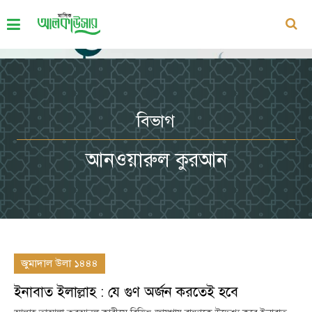
বিভাগ
আনওয়ারুল কুরআন
জুমাদাল উলা ১৪৪৪
ইনাবাত ইলাল্লাহ : যে গুণ অর্জন করতেই হবে