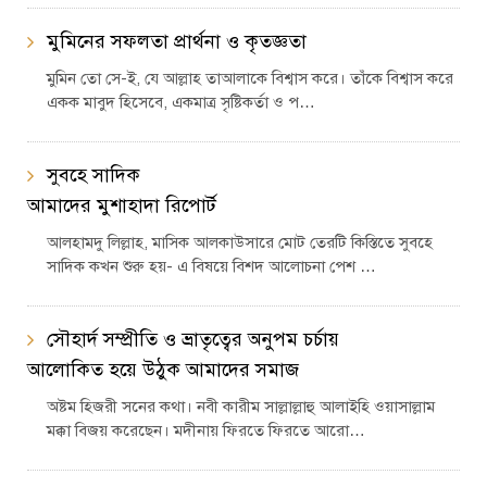
মুমিনের সফলতা প্রার্থনা ও কৃতজ্ঞতা
মুমিন তো সে-ই, যে আল্লাহ তাআলাকে বিশ্বাস করে। তাঁকে বিশ্বাস করে
একক মাবুদ হিসেবে, একমাত্র সৃষ্টিকর্তা ও প…
সুবহে সাদিক
আমাদের মুশাহাদা রিপোর্ট
আলহামদু লিল্লাহ, মাসিক আলকাউসারে মোট তেরটি কিস্তিতে সুবহে
সাদিক কখন শুরু হয়- এ বিষয়ে বিশদ আলোচনা পেশ …
সৌহার্দ সম্প্রীতি ও ভ্রাতৃত্বের অনুপম চর্চায়
আলোকিত হয়ে উঠুক আমাদের সমাজ
অষ্টম হিজরী সনের কথা। নবী কারীম সাল্লাল্লাহু আলাইহি ওয়াসাল্লাম
মক্কা বিজয় করেছেন। মদীনায় ফিরতে ফিরতে আরো…