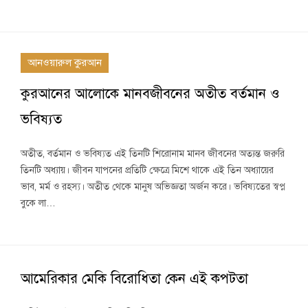
আনওয়ারুল কুরআন
কুরআনের আলোকে মানবজীবনের অতীত বর্তমান ও
ভবিষ্যত
অতীত, বর্তমান ও ভবিষ্যত এই তিনটি শিরোনাম মানব জীবনের অত্যন্ত জরুরি
তিনটি অধ্যায়। জীবন যাপনের প্রতিটি ক্ষেত্রে মিশে থাকে এই তিন অধ্যায়ের
ভাব, মর্ম ও রহস্য। অতীত থেকে মানুষ অভিজ্ঞতা অর্জন করে। ভবিষ্যতের স্বপ্ন
বুকে লা…
আমেরিকার মেকি বিরোধিতা কেন এই কপটতা