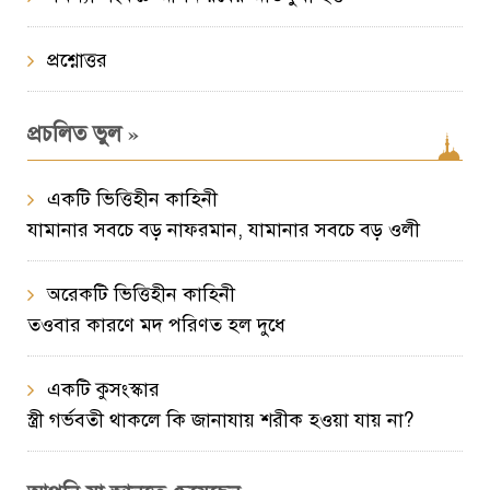
প্রশ্নোত্তর
»
প্রচলিত ভুল
একটি ভিত্তিহীন কাহিনী
যামানার সবচে বড় নাফরমান, যামানার সবচে বড় ওলী
অরেকটি ভিত্তিহীন কাহিনী
তওবার কারণে মদ পরিণত হল দুধে
একটি কুসংস্কার
স্ত্রী গর্ভবতী থাকলে কি জানাযায় শরীক হওয়া যায় না?