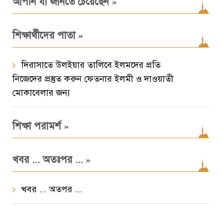
»
আপনি যা জানতে চেয়েছেন
»
শিক্ষার্থীদের পাতা
দিরাসাতে উলইয়ার তালিবে ইলমদের প্রতি
নিজেদের প্রস্তুত করুন ফেতনার ইলমী ও দাওয়াতী
মোকাবেলার জন্য
»
শিক্ষা পরামর্শ
»
খবর ... অতঃপর ...
খবর ... অতপর ...