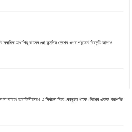
বের সর্বাধিক মাথাপিছু আয়ের এই মুসলিম দেশের ওপর শকুনের বিষদৃষ্টি আগেও
াই নয়, নানা কারণে অমার্কিনীদেরও এ নির্বাচন নিয়ে কৌতূহল থাকে। বিশ্বের একক পরাশক্তি