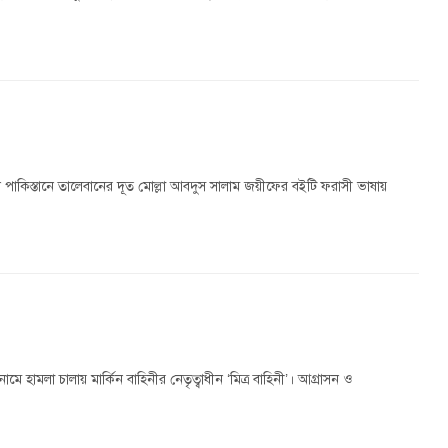
 পাকিস্তানে তালেবানের দূত মোল্লা আবদুস সালাম জয়ীফের বইটি ফরাসী ভাষায়
 হামলা চালায় মার্কিন বাহিনীর নেতৃত্বাধীন ‘মিত্র বাহিনী’। আগ্রাসন ও