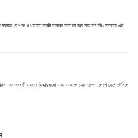
কাটতে যে শক্ত ও ধারালো অস্ত্রটি ব্যবহার করা হয় তার নাম চাপাতি। সবসময় এই
্থতার কারণ এবং পরবর্তী সময়ের সিদ্ধান্তগুলো এখনও আলোচনায় তাজা। দেশে দেশে টেবিলে
ণ