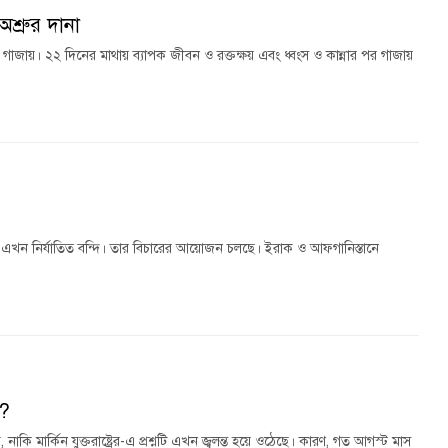
অশ্রুর দানা
জায়। ২২ দিনের মাথায় ব্যাপক জীবন ও রক্তক্ষয় এবং ধ্বংস ও কান্নার পর গাজায়
ন নির্যাতিত বন্দি। তার বিচারের আয়োজন চলছে। ইরাক ও আফগানিস্তানে
া?
াকি মার্কিন যুক্তরাষ্ট্রের-এ প্রশ্নটি এখন জ্বলন্ত হয়ে ওঠেছে। কারণ, গত আগস্ট মাস