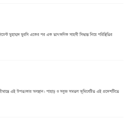
ডেন্ট মুহাম্মদ মুরসি একের পর এক তাৎক্ষণিক সাহসী সিদ্ধান্ত নিয়ে পরিস্থিতির
ীমান্তে এই উপত্যকার অবস্থান। পাহাড় ও সবুজ সমতল ভূমিবেষ্টিত এই প্রদেশটিতে