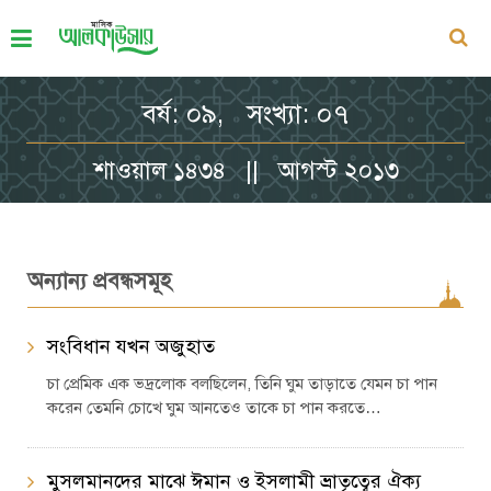
বর্ষ: ০৯, সংখ্যা: ০৭
শাওয়াল ১৪৩৪ || আগস্ট ২০১৩
অন্যান্য প্রবন্ধসমূহ
সংবিধান যখন অজুহাত
চা প্রেমিক এক ভদ্রলোক বলছিলেন, তিনি ঘুম তাড়াতে যেমন চা পান
করেন তেমনি চোখে ঘুম আনতেও তাকে চা পান করতে…
মুসলমানদের মাঝে ঈমান ও ইসলামী ভ্রাতৃত্বের ঐক্য