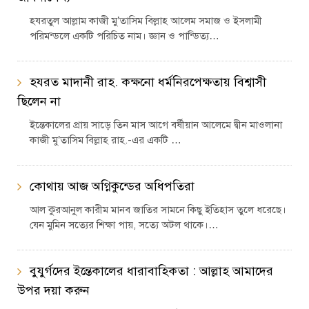
হযরতুল আল্লাম কাজী মু’তাসিম বিল্লাহ আলেম সমাজ ও ইসলামী
পরিমন্ডলে একটি পরিচিত নাম। জ্ঞান ও পান্ডিত্য…
হযরত মাদানী রাহ. কক্ষনো ধর্মনিরপেক্ষতায় বিশ্বাসী
ছিলেন না
ইন্তেকালের প্রায় সাড়ে তিন মাস আগে বর্ষীয়ান আলেমে দ্বীন মাওলানা
কাজী মু’তাসিম বিল্লাহ রাহ.-এর একটি …
কোথায় আজ অগ্নিকুন্ডের অধিপতিরা
আল কুরআনুল কারীম মানব জাতির সামনে কিছু ইতিহাস তুলে ধরেছে।
যেন মুমিন সত্যের শিক্ষা পায়, সত্যে অটল থাকে।…
বুযুর্গদের ইন্তেকালের ধারাবাহিকতা : আল্লাহ আমাদের
উপর দয়া করুন