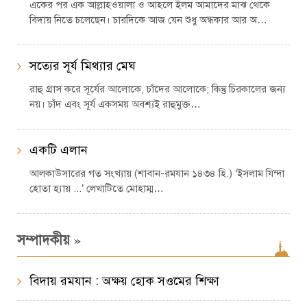
একের পর এক আল্লাহওয়ালা ও আহলে ইলম আমাদের মাঝ থেকে
বিদায় নিতে চলেছেন। চারদিকে আজ যেন শুধু অন্ধকার আর অ…
সত্যের সূর্য মিথ্যার মেঘ
রাহু গ্রাস করে সূর্যের আলোকে, চাঁদের আলোকে; কিন্তু চিরকালের জন্য
নয়। চাঁদ এবং সূর্য একসময় অবশ্যই রাহুমুক্ত…
একটি এলান
আলকাউসারের গত সংখ্যায় (শাবান-রমযান ১৪৩৪ হি.) ‘ইসলাম যিন্দা
হোতা হ্যায় ...’ লেখাটিতে মোহাম্ম…
»
সম্পাদকীয়
বিদায় রমযান : অক্ষয় হোক সওমের শিক্ষা