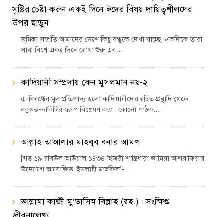
সৃষ্টির চেষ্টা করুন একই দিনে ঈদের বিষয় দায়িত্বশীলদের
উপর ছাড়ুন
ভূমিকা সম্প্রতি আমাদের দেশে কিছু বন্ধুকে দেখা যাচ্ছে, একদিকে তারা
সারা বিশ্বে একই দিনে রোযা শুরু এব…
কাদিয়ানী সম্প্রদায় কেন মুসলমান নয়-২
এ-নিবন্ধের মূল প্রতিপাদ্য হলো কাদিয়ানীদের রচিত গ্রন্থাদি থেকে
নবুওত-দাবিটির স্বরূপ বিশ্লেষণ করা। কোনো পাঠক…
আল্লাহ তাআলার মাহবুব বনার আমল
[গত ১৯ রবিউল আউয়াল ১৪৩৪ হিজরী শান্তিধারা জামিয়া আশরাফিয়ার
উদ্যোগে আয়োজিত ‘ইসলাহী মাহফিল’-…
আল্লামা কাজী মু’তাসিম বিল্লাহ (রহ.) : সংক্ষিপ্ত
জীবনালেখ্য