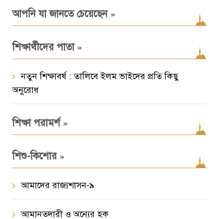
»
আপনি যা জানতে চেয়েছেন
»
শিক্ষার্থীদের পাতা
নতুন শিক্ষাবর্ষ : তালিবে ইলম ভাইদের প্রতি কিছু
অনুরোধ
»
শিক্ষা পরামর্শ
»
শিশু-কিশোর
আমাদের রাজ্যশাসন-৯
আমানতদারী ও অন্যের হক