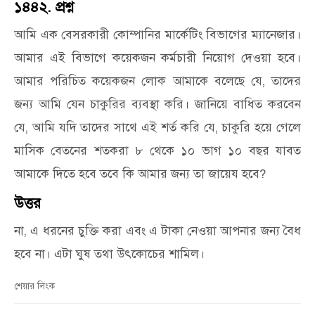
১৪৪২. প্রশ্ন
আমি এক বেসরকারী কোম্পানির মার্কেটিং বিভাগের ম্যানেজার।
আমার এই বিভাগে কয়েকজন কর্মচারী নিয়োগ দেওয়া হবে।
আমার পরিচিত কয়েকজন লোক আমাকে বলেছে যে, তাদের
জন্য আমি যেন চাকুরির ব্যবস্থা করি। জানিয়ে বাধিত করবেন
যে, আমি যদি তাদের সাথে এই শর্ত করি যে, চাকুরি হয়ে গেলে
মাসিক বেতনের শতকরা ৮ থেকে ১০ ভাগ ১০ বছর যাবত
আমাকে দিতে হবে তবে কি আমার জন্য তা জায়েয হবে?
উত্তর
না, এ ধরনের চুক্তি করা এবং এ টাকা নেওয়া আপনার জন্য বৈধ
হবে না। এটা ঘুষ তথা উৎকোচের শামিল।
শেয়ার লিংক