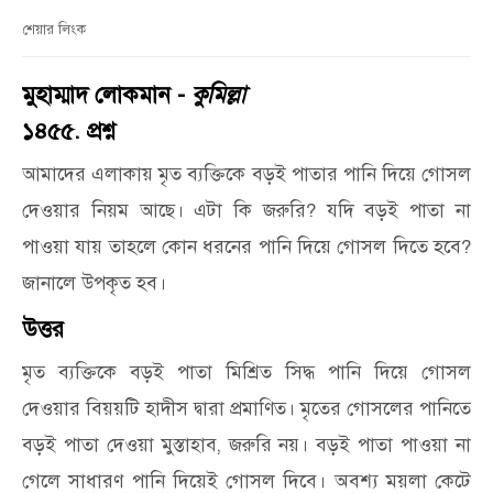
শেয়ার লিংক
মুহাম্মাদ লোকমান -
কুমিল্লা
১৪৫৫. প্রশ্ন
আমাদের এলাকায় মৃত ব্যক্তিকে বড়ই পাতার পানি দিয়ে গোসল
দেওয়ার নিয়ম আছে। এটা কি জরুরি? যদি বড়ই পাতা না
পাওয়া যায় তাহলে কোন ধরনের পানি দিয়ে গোসল দিতে হবে?
জানালে উপকৃত হব।
উত্তর
মৃত ব্যক্তিকে বড়ই পাতা মিশ্রিত সিদ্ধ পানি দিয়ে গোসল
দেওয়ার বিয়য়টি হাদীস দ্বারা প্রমাণিত। মৃতের গোসলের পানিতে
বড়ই পাতা দেওয়া মুস্তাহাব, জরুরি নয়। বড়ই পাতা পাওয়া না
গেলে সাধারণ পানি দিয়েই গোসল দিবে। অবশ্য ময়লা কেটে