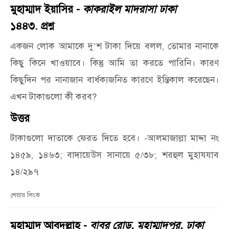
মুহাম্মাদ ইয়াসির -
কাকরাইল মাদরাসা ঢাকা
১৪৪৩. প্রশ্ন
একজন লোক আমাকে দু
শ টাকা দিয়ে বলল, তোমার নানাকে
’
কিছু কিনে খাওয়াবে। কিন্তু আমি তা করতে পারিনি। কারণ
কিছুদিন পর নানাজান বার্ধক্যজনিত কারণে ইন্তিকাল করেছেন।
এখন টাকাগুলো কী করব?
উত্তর
টাকাগুলো দাতাকে ফেরত দিতে হবে। -আলমাজাল্লা মাদ্দা নং
১৪৫৯, ১৪৬৩; বাদায়েউস সানায়ে ৫/৩৮; শরহুল মুহাযযাব
১৪/২৯৭
শেয়ার লিংক
মুহাম্মাদ আবদুল্লাহ -
বাবর রোড, মুহাম্মাদপুর, ঢাকা