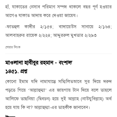
হাঁ, যাকাতের নেসাব পরিমাণ সম্পদ থাকলে বছর পূর্ণ হওয়ার
আগেও যাকাত আদায় করে দেওয়া জায়েয।
-ফাতহুল কাদীর ২/১৫৪; বাদায়েউস সানায়ে ২/১৬৪;
আলবাহরুর রায়েক ২/২২৪; আদ্দুররুল মুখতার ২/২৯৩
শেয়ার লিংক
মাওলানা হাবীবুর রহমান -
বংশাল
১৪৫১. প্রশ্ন
কোনো ইমাম যদি নামাযান্তে সম্মিলিতভাবে সুর দিয়ে দরুদ
পড়তে গিয়ে
আল্লাহুম্মা
এর জায়গায় টান দিয়ে বলে তাহলে
‘
’
আলিফে তাছনিয়া (দ্বিবচন) হয়ে দুই আল্লাহ (নাউযুবিল্লাহ) অর্থ
হয়ে যায় কি না? আল্লাহুম্মা-এর তাহকীক জানাবেন।