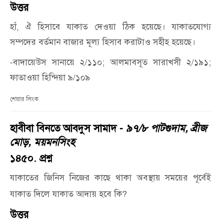
উত্তর
হাঁ, ঐ হিসাবে যাকাত দেওয়া ঠিক হয়েছে। যাকাতযোগ্য
সম্পদের বর্তমান বাজার মূল্য হিসাব করাটাও সহীহ হয়েছে।
-বাদায়েউস সানায়ে ২/১১০; আলমাবসূত সারাখসী ২/১৯১;
ফাতাওয়া হিন্দিয়া ৯/১০৯
শেয়ার লিংক
হাবীবা বিনতে আবদুস সামাদ -
৯৭/৮ পাটগুদাম, ব্রীজ
মোড়, ময়মনসিংহ
১৪৫০. প্রশ্ন
যাকাতের জিনিস নিজের কাছে থাকা অবস্থায় সময়ের পূর্বেই
যাকাত দিলে যাকাত আদায় হবে কি?
উত্তর