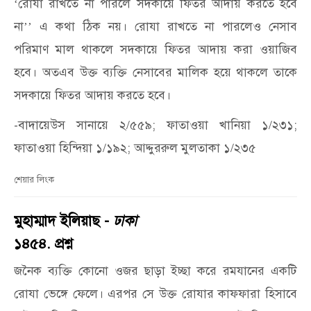
রোযা রাখতে না পারলে সদকায়ে ফিতর আদায় করতে হবে
‘
না
এ কথা ঠিক নয়। রোযা রাখতে না পারলেও নেসাব
’’
পরিমাণ মাল থাকলে সদকায়ে ফিতর আদায় করা ওয়াজিব
হবে। অতএব উক্ত ব্যক্তি নেসাবের মালিক হয়ে থাকলে তাকে
সদকায়ে ফিতর আদায় করতে হবে।
-বাদায়েউস সানায়ে ২/৫৫৯; ফাতাওয়া খানিয়া ১/২৩১;
ফাতাওয়া হিন্দিয়া ১/১৯২; আদ্দুররুল মুলতাকা ১/২৩৫
শেয়ার লিংক
মুহাম্মাদ ইলিয়াছ -
ঢাকা
১৪৫৪. প্রশ্ন
জনৈক ব্যক্তি কোনো ওজর ছাড়া ইচ্ছা করে রমযানের একটি
রোযা ভেঙ্গে ফেলে। এরপর সে উক্ত রোযার কাফফারা হিসাবে