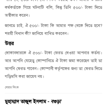
কর্মকর্তাকে গিয়ে ঘটনাটি বলি, কিন্তু তিনি ৫০০/- টাকা দিতে
অস্বীকার করেন।
জানতে চাই, ঐ ৫০০/- টাকা কি আমার পক্ষ থেকে দিতে হবে?
শরয়ী বিধান কী? জানিয়ে বাধিত করবেন।
উত্তর
দোকানদারকে ঐ ৫০০/- টাকা ফেরত দেওয়া আপনার কর্তব্য।
আর আপনি যেহেতু কোম্পানিতে ঐ টাকা জমা করেছেন তাই তা
আপনি ফেরত পাবেন। কোম্পানী কর্তৃপক্ষের জন্য তা ফেরত দিতে
গড়িমসি করা জায়েয নয়।
শেয়ার লিংক
মুহাম্মাদ তাজুল ইসলাম -
বগুড়া