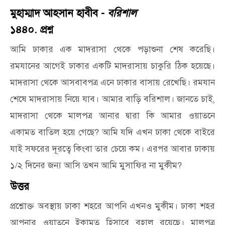
মুহাম্মাদ আহসান হাবীব -
বরিশাল
১৪৪০. প্রশ্ন
আমি ঢাকার এক মাদরাসা থেকে পড়াশুনা শেষ করেছি।
রমযানের আগেই ঢাকার একটি মাদরাসায় চাকুরি ঠিক হয়েছে।
মাদরাসা থেকে আসবাবপত্র এনে ঢাকার বাসায় রেখেছি। রমযান
শেষে মাদরাসায় নিয়ে যাব। আমার বাড়ি বরিশাল। জানতে চাই,
মাদরাসা থেকে মালপত্র আনার দ্বারা কি আমার ওয়াতনে
একামত বাতিল হয়ে গেছে? আমি যদি এখন ঢাকা থেকে বাইরে
যাই সফরের দূরত্বে কিংবা তার চেয়ে কম। এরপর আবার ঢাকায়
১/২ দিনের জন্য আসি তখন আমি মুসাফির না মুকীম?
উত্তর
প্রশ্নোক্ত অবস্থায় ঢাকা শহরে আপনি এখনও মুকীম। ঢাকা শহর
আপনার ওয়াতনে ইকামত হিসাবে বহাল রয়েছে। মালপত্র