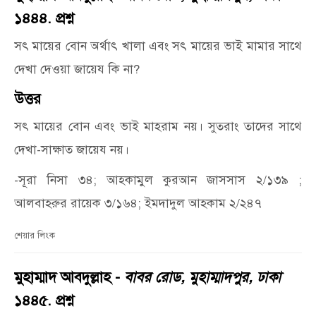
১৪৪৪. প্রশ্ন
সৎ মায়ের বোন অর্থাৎ খালা এবং সৎ মায়ের ভাই মামার সাথে
দেখা দেওয়া জায়েয কি না?
উত্তর
সৎ মায়ের বোন এবং ভাই মাহরাম নয়। সুতরাং তাদের সাথে
দেখা-সাক্ষাত জায়েয নয়।
-সূরা নিসা ৩৪; আহকামুল কুরআন জাসসাস ২/১৩৯ ;
আলবাহরুর রায়েক ৩/১৬৪; ইমদাদুল আহকাম ২/২৪৭
শেয়ার লিংক
মুহাম্মাদ আবদুল্লাহ -
বাবর রোড, মুহাম্মাদপুর, ঢাকা
১৪৪৫. প্রশ্ন