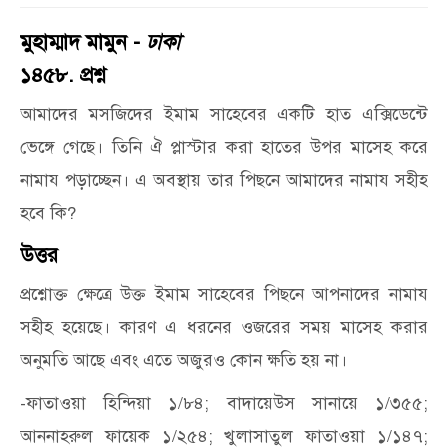
মুহাম্মাদ মামুন -
ঢাকা
১৪৫৮. প্রশ্ন
আমাদের মসজিদের ইমাম সাহেবের একটি হাত এক্সিডেন্টে
ভেঙ্গে গেছে। তিনি ঐ প্লাস্টার করা হাতের উপর মাসেহ করে
নামায পড়াচ্ছেন। এ অবস্থায় তার পিছনে আমাদের নামায সহীহ
হবে কি?
উত্তর
প্রশ্নোক্ত ক্ষেত্রে উক্ত ইমাম সাহেবের পিছনে আপনাদের নামায
সহীহ হয়েছে। কারণ এ ধরনের ওজরের সময় মাসেহ করার
অনুমতি আছে এবং এতে অজুরও কোন ক্ষতি হয় না।
-ফাতাওয়া হিন্দিয়া ১/৮৪; বাদায়েউস সানায়ে ১/৩৫৫;
আননাহরুল ফায়েক ১/২৫৪; খুলাসাতুল ফাতাওয়া ১/১৪৭;