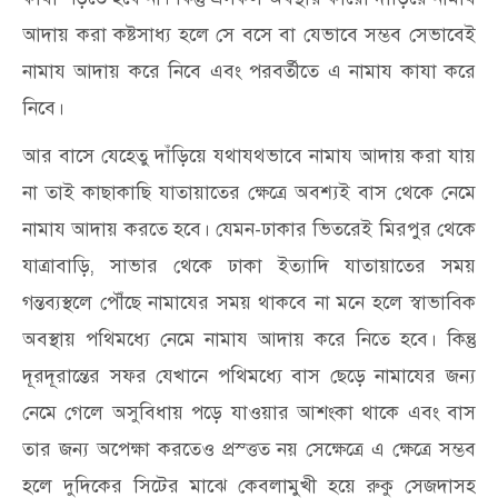
আদায় করা কষ্টসাধ্য হলে সে বসে বা যেভাবে সম্ভব সেভাবেই
নামায আদায় করে নিবে এবং পরবর্তীতে এ নামায কাযা করে
নিবে।
আর বাসে যেহেতু দাঁড়িয়ে যথাযথভাবে নামায আদায় করা যায়
না তাই কাছাকাছি যাতায়াতের ক্ষেত্রে অবশ্যই বাস থেকে নেমে
নামায আদায় করতে হবে। যেমন-ঢাকার ভিতরেই মিরপুর থেকে
যাত্রাবাড়ি, সাভার থেকে ঢাকা ইত্যাদি যাতায়াতের সময়
গন্তব্যস্থলে পৌঁছে নামাযের সময় থাকবে না মনে হলে স্বাভাবিক
অবস্থায় পথিমধ্যে নেমে নামায আদায় করে নিতে হবে। কিন্তু
দূরদূরান্তের সফর যেখানে পথিমধ্যে বাস ছেড়ে নামাযের জন্য
নেমে গেলে অসুবিধায় পড়ে যাওয়ার আশংকা থাকে এবং বাস
তার জন্য অপেক্ষা করতেও প্রস্ত্তত নয় সেক্ষেত্রে এ ক্ষেত্রে সম্ভব
হলে দুদিকের সিটের মাঝে কেবলামুখী হয়ে রুকু সেজদাসহ