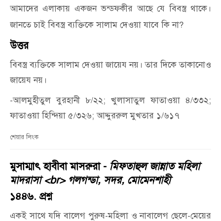
আমাদের এলাকায় একজন ভন্ডফকীর আছে যে বিবস্ত্র থাকে।
জানতে চাই বিবস্ত্র ব্যক্তিকে সালাম দেওয়া যাবে কি না?
উত্তর
বিবস্ত্র ব্যক্তিকে সালাম দেওয়া জায়েয নয়। তার দিকে তাকানোও
জায়েয নয়।
-আলমুহীতুল বুরহানী ৮/২২; খুলাসাতুল ফাতাওয়া ৪/৩৩২;
ফাতাওয়া হিন্দিয়া ৫/৩২৬; আদ্দুররুল মুখতার ১/৬১৭
শেয়ার লিংক
মুসাম্মাৎ হাবীবা মাসরুরা -
মিফতাহুল জান্নাত মহিলা
মাদরাসা <br> গলগন্ডা, সদর, মোমেনশাহী
১৪৪৬. প্রশ্ন
একই সাথে যদি বালেগ পুরুষ-মহিলা ও নাবালেগ ছেলে-মেয়ের