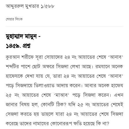
আদ্দুররুল মুখতার ১/৫৮৮
শেয়ার লিংক
মুহাম্মাদ মামুন -
১৪৫৯. প্রশ্ন
কুরআন শরীফে সূরা সোয়াদের ২৪ নং আয়াতের শেষে
আনাব
‘
’
শব্দটির পাশে ছোট অক্ষরে সিজদা লেখা আছে। রমযানে অনেক
হাফেযকে দেখা যায় যে, তারা ২৪ নং আয়াতের শেষে
আনাব
‘
’
পড়ে সিজদায়ে তিলাওয়াত আদায় করেন। আবার অনেক হাফেয
২৫ নং আয়াতের শেষে
মাআব
পড়ে সিজদা করেন। এখন
‘
’
জানার বিষয় হল, কোনটি ঠিক? যদি ২৫ নং আয়াতের শেষেই
সেজদা করতে হয় তাহলে যারা ২৪ নং আয়াতের শেষে সিজদা
করেছে তাদের নামাযের কোনোররূপ ক্ষতি হয়েছে কি না?