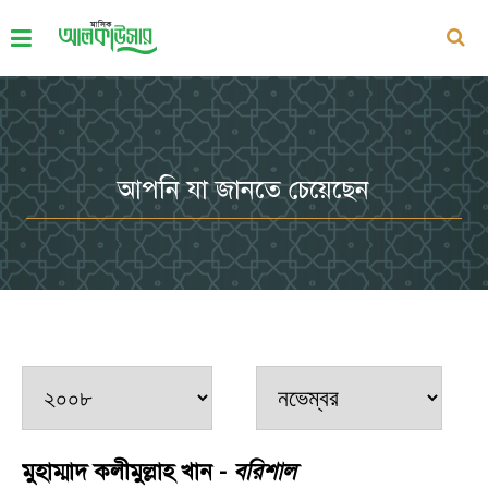
আপনি যা জানতে চেয়েছেন
মুহাম্মাদ কলীমুল্লাহ খান -
বরিশাল