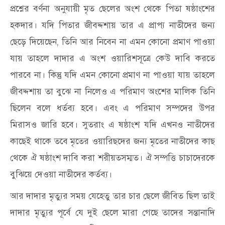
প্রশ্নের বর্ণনা অনুযায়ী মৃত ছেলের অংশ থেকে পিতা ষষ্ঠাংশের
হকদার। যদি পিতার জীবদ্দশায় তার এ প্রাপ্য নাতীদের জন্য
ছেড়ে দিয়েছেন, তিনি আর নিবেন না এমন কোনো প্রমাণ পাওয়া
যায় তাহলে দাদার এ অংশ ওয়ারিশসূত্রে কেউ দাবি করতে
পারবে না। কিন্তু যদি এমন কোনো প্রমাণ না পাওয়া যায় তাহলে
জীবদ্দশায় তা বুঝে না নিলেও এ পরিমাণ অংশের মালিক তিনি
ছিলেন বলে ধর্তব্য হবে। এবং এ পরিমাণ সম্পদের উপর
মিরাসও জারি হবে। সুতরাং এ ষষ্ঠাংশ যদি এখনও নাতীদের
কাছেই থাকে তবে মৃতের ওয়ারিছদের জন্য মৃতের নাতীদের কাছ
থেকে ঐ ষষ্ঠাংশ দাবি করা শরীয়তসম্মত। ঐ সম্পত্তি চাচাদেরকে
বুঝিয়ে দেওয়া নাতীদের কর্তব্য।
আর দাদার মৃত্যুর সময় যেহেতু তার চার ছেলে জীবিত ছিল তাই
দাদার মৃত্যুর পূর্বে যে দুই ছেলে মারা গেছে তাদের সন্তানাদি