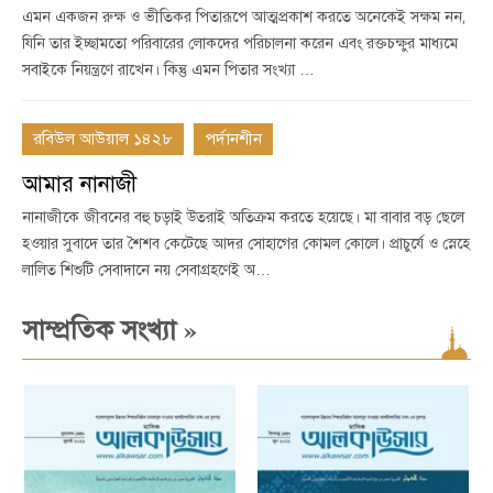
এমন একজন রুক্ষ ও ভীতিকর পিতারূপে আত্মপ্রকাশ করতে অনেকেই সক্ষম নন,
যিনি তার ইচ্ছামতো পরিবারের লোকদের পরিচালনা করেন এবং রক্তচক্ষুর মাধ্যমে
সবাইকে নিয়ন্ত্রণে রাখেন। কিন্তু এমন পিতার সংখ্যা …
রবিউল আউয়াল ১৪২৮
পর্দানশীন
আমার নানাজী
নানাজীকে জীবনের বহু চড়াই উতরাই অতিক্রম করতে হয়েছে। মা বাবার বড় ছেলে
হওয়ার সুবাদে তার শৈশব কেটেছে আদর সোহাগের কোমল কোলে। প্রাচুর্যে ও স্নেহে
লালিত শিশুটি সেবাদানে নয় সেবাগ্রহণেই অ…
»
সাম্প্রতিক সংখ্যা