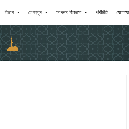
বিভাগ
লেখকবৃন্দ
আপনার জিজ্ঞাসা
পরিচিতি
যোগায