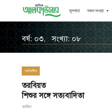
মূলপাতা
সকল সংখ্যা
বর্ষ: ০৩, সংখ্যা: ০৮
পর্দানশীন
তরবিয়ত
শিশুর সঙ্গে সত্যবাদিতা
আবিদা