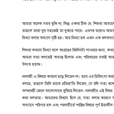
আমরা অনেক সময় বুঝি না
,
কিন্তু একথা ঠিক যে
,
শিশুরা আমাদে
তাহলে তারা খুব সহজেই তা বুঝতে পারে। এরপর তারাও আমাদে
মিথ্যা বলার অভ্যাস সৃষ্টি হয়। আর মিথ্যা হল এমন এক বদঅভ্য
শিশুরা কখনো মিথ্যা বলে আগ্রহের জিনিসটা পাওয়ার জন্য
,
কখন
আমরা সত্য বলতেই অভ্যস্ত ছিলাম এবং পরিবারের সবাই আম
উদ্যত হতাম।
নানাজী এ বিষয়ে কখনো ছাড় দিতেন না। তবে এর চিকিৎসা করতেন 
বলছে
,
তাহলে তিনি তাকে প্রতিশ্র
“
তি দিতেন
,
সে যদি সত্য বলে
অপরাধটি জেনে ভালোভাবে বুঝিয়ে দিতেন। নানাজীর এই নিয়ম 
কথা বলতাম। আমাদের বিশ্বাস ছিল যে
,
সত্য বলার কারণে 
অভ্যাসে পরিণত হল এবং পরবতীর্তে শাস্তির বিষয়ে পূর্ণ ইয়া