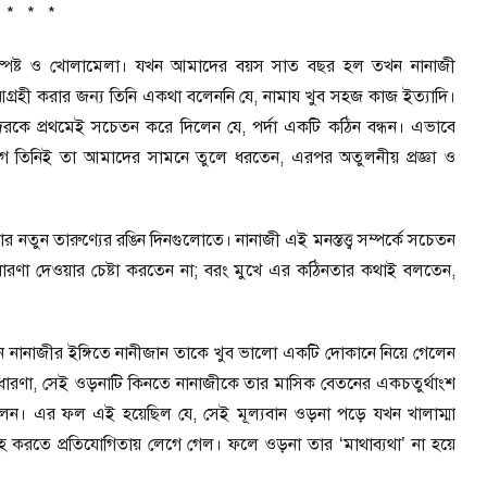
* * *
ল স্পষ্ট ও খোলামেলা। যখন আমাদের বয়স সাত বছর হল তখন নানাজী
ি আগ্রহী করার জন্য তিনি একথা বলেননি যে
,
নামায খুব সহজ কাজ ইত্যাদি।
েরকে প্রথমেই সচেতন করে দিলেন যে
,
পর্দা একটি কঠিন বন্ধন। এভাবে
আগে তিনিই তা আমাদের সামনে তুলে ধরতেন
,
এরপর অতুলনীয় প্রজ্ঞা ও
র নতুন তারুণ্যের রঙিন দিনগুলোতে। নানাজী এই মনস্তত্ত্ব সম্পর্কে সচেতন
ণা দেওয়ার চেষ্টা করতেন না
;
বরং মুখে এর কঠিনতার কথাই বলতেন
,
ন নানাজীর ইঙ্গিতে নানীজান তাকে খুব ভালো একটি দোকানে নিয়ে গেলেন
ধারণা
,
সেই ওড়নাটি কিনতে নানাজীকে তার মাসিক বেতনের একচতুর্থাংশ
লেন। এর ফল এই হয়েছিল যে
,
সেই মূল্যবান ওড়না পড়ে যখন খালাম্মা
্রহ করতে প্রতিযোগিতায় লেগে গেল। ফলে ওড়না তার
‘
মাথাব্যথা
’
না হয়ে