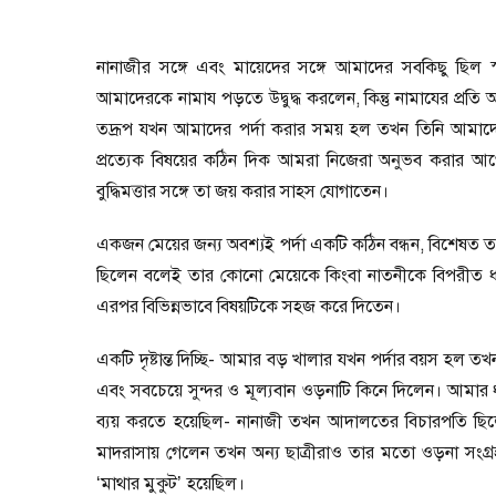
নানাজীর সঙ্গে এবং মায়েদের সঙ্গে আমাদের সবকিছু ছি
আমাদেরকে নামায পড়তে উদ্বুদ্ধ করলেন
,
কিন্তু নামাযের প্রত
তদ্রূপ যখন আমাদের পর্দা করার সময় হল তখন তিনি আমাদ
প্রত্যেক বিষয়ের কঠিন দিক আমরা নিজেরা অনুভব করার 
বুদ্ধিমত্তার সঙ্গে তা জয় করার সাহস যোগাতেন।
একজন মেয়ের জন্য অবশ্যই পর্দা একটি কঠিন বন্ধন
,
বিশেষত তা
ছিলেন বলেই তার কোনো মেয়েকে কিংবা নাতনীকে বিপরীত ধার
এরপর বিভিন্নভাবে বিষয়টিকে সহজ করে দিতেন।
একটি দৃষ্টান্ত দিচ্ছি
-
আমার বড় খালার যখন পর্দার বয়স হল তখ
এবং সবচেয়ে সুন্দর ও মূল্যবান ওড়নাটি কিনে দিলেন। আমার 
ব্যয় করতে হয়েছিল
-
নানাজী তখন আদালতের বিচারপতি ছি
মাদরাসায় গেলেন তখন অন্য ছাত্রীরাও তার মতো ওড়না সংগ
‘
মাথার মুকুট
’
হয়েছিল।