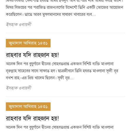
মিসর-বিজয়ী সেনাপতি হযরত আমর ইবনুল আস রা.-এর নাম আমরা সবাই জানি।
মিসর বিজয়ের পর পরাজিত রাজন্যবর্গের উদ্দেশৌ তিনি একটি ভোজের আয়োজন
করেছিলেন। তাতে আরব মুসলমানদের সাধারণ খাবারের ব্যব…
ইসহাক ওবায়দী
জুমাদাল আখিরাহ ১৪৩১
রাহবার যদি রাহজান হয়!
অনেক দিন পর বুযুর্গানে দ্বীনের সোহবতপ্রাপ্ত একজন বিশিষ্ট ব্যক্তি মাওলানা
নূরুল্লাহ সাহেবের সাথে সাক্ষাত হল। ছাত্রজীবনে তিনি হযরত মাওলানা সূফী নূর
বখশ রাহ.-এর প্রিয় খাদেম ছিলেন। সূফী নূর…
ইসহাক ওবায়দী
জুমাদাল আখিরাহ ১৪৩১
রাহবার যদি রাহজান হয়!
অনেক দিন পর বুযুর্গানে দ্বীনের সোহবতপ্রাপ্ত একজন বিশিষ্ট ব্যক্তি মাওলানা