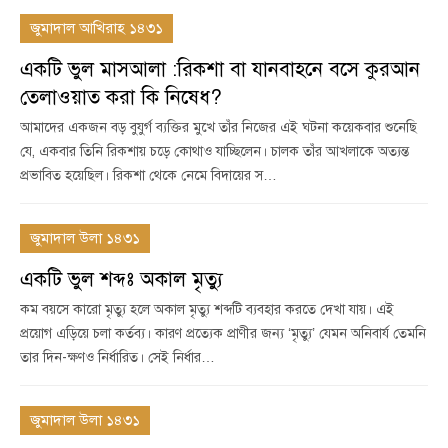
জুমাদাল আখিরাহ ১৪৩১
একটি ভুল মাসআলা :রিকশা বা যানবাহনে বসে কুরআন
তেলাওয়াত করা কি নিষেধ?
আমাদের একজন বড় বুযুর্গ ব্যক্তির মুখে তাঁর নিজের এই ঘটনা কয়েকবার শুনেছি
যে, একবার তিনি রিকশায় চড়ে কোথাও যাচ্ছিলেন। চালক তাঁর আখলাকে অত্যন্ত
প্রভাবিত হয়েছিল। রিকশা থেকে নেমে বিদায়ের স…
জুমাদাল উলা ১৪৩১
একটি ভুল শব্দঃ অকাল মৃত্যু
কম বয়সে কারো মৃত্যু হলে অকাল মৃত্যু শব্দটি ব্যবহার করতে দেখা যায়। এই
প্রয়োগ এড়িয়ে চলা কর্তব্য। কারণ প্রত্যেক প্রাণীর জন্য ‘মৃত্যু’ যেমন অনিবার্য তেমনি
তার দিন-ক্ষণও নির্ধারিত। সেই নির্ধার…
জুমাদাল উলা ১৪৩১