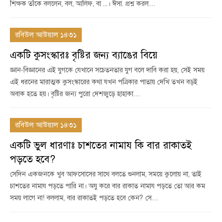
শিক্ষক তাঁকে বললেন, বল, আলিফ, বা ...। ঈসা. প্রশ্ন করল…
রবিউল আউয়াল ১৪৩১
একটি কুসংস্কারঃ বৃষ্টির জন্য ব্যাঙের বিয়ে
জ্ঞান-বিজ্ঞানের এই যুগকে যেখানে সচেতনতার যুগ বলে দাবি করা হয়, সেই সময়
এই ধরনের মারাত্মক কুসংস্কারের কথা যখন পত্রিকার পাতায় দেখি তখন বড়ই
অবাক হতে হয়। বৃষ্টির জন্য পুরো দেশজুড়ে হাহাকা…
রবিউল আউয়াল ১৪৩১
একটি ভুল ধারণাঃ চাশতের নামায কি বার রাকাতই
পড়তে হবে?
সেদিন একজনকে খুব আফসোসের সাথে বলতে শুনলাম, সময়ে কুলোয় না, তাই
চাশতের নামায পড়তে পারি না। অযু করে বার রাকাত নামায পড়তে তো আর কম
সময় লাগে না! বললাম, বার রাকাতই পড়তে হবে কেন? সে…