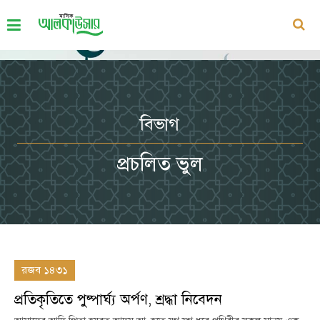
বিভাগ
প্রচলিত ভুল
রজব ১৪৩১
প্রতিকৃতিতে পুষ্পার্ঘ্য অর্পণ, শ্রদ্ধা নিবেদন