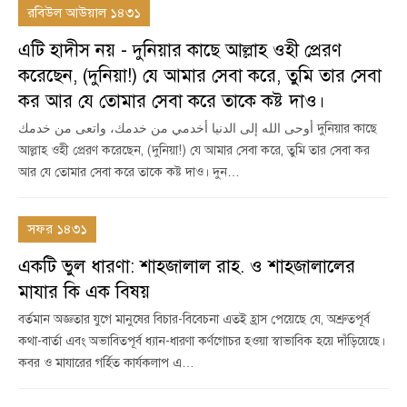
রবিউল আউয়াল ১৪৩১
এটি হাদীস নয় - দুনিয়ার কাছে আল্লাহ ওহী প্রেরণ
করেছেন, (দুনিয়া!) যে আমার সেবা করে, তুমি তার সেবা
কর আর যে তোমার সেবা করে তাকে কষ্ট দাও।
أوحى الله إلى الدنيا أخدمي من خدمك، واتعى من خدمك দুনিয়ার কাছে
আল্লাহ ওহী প্রেরণ করেছেন, (দুনিয়া!) যে আমার সেবা করে, তুমি তার সেবা কর
আর যে তোমার সেবা করে তাকে কষ্ট দাও। দুন…
সফর ১৪৩১
একটি ভুল ধারণা: শাহজালাল রাহ. ও শাহজালালের
মাযার কি এক বিষয়
বর্তমান অজ্ঞতার যুগে মানুষের বিচার-বিবেচনা এতই হ্রাস পেয়েছে যে, অশ্রুতপূর্ব
কথা-বার্তা এবং অভাবিতপূর্ব ধ্যান-ধারণা কর্ণগোচর হওয়া স্বাভাবিক হয়ে দাঁড়িয়েছে।
কবর ও মাযারের গর্হিত কার্যকলাপ এ…