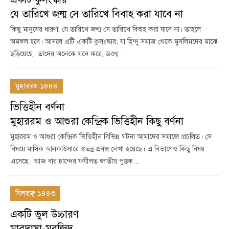
যে তারিখে জন্ম সে তারিখে বিবাহ করা যাবে না
কিছু মানুষের ধারণা, যে তারিখে জন্ম সে তারিখে বিবাহ করা যাবে না। তাহলে
অমঙ্গল হবে। আসলে এটি একটি কুসংস্কার; যা হিন্দু সমাজ থেকে মুসলিমদের মাঝে
ছড়িয়েছে। তাদের অনেকে মনে করে, জন্মে…
মুহাররম ১৪৪৪
ভিত্তিহীন বর্ণনা
মুহাররম ও আশুরা কেন্দ্রিক ভিত্তিহীন কিছু বর্ণনা
মুহাররম ও আশুরা কেন্দ্রিক ভিত্তিহীন বিভিন্ন ঘটনা আমাদের সমাজে প্রচলিত। সে
বিষয়ে মাসিক আলকাউসারে স্বতন্ত্র প্রবন্ধ লেখা হয়েছে। এ বিভাগেও কিছু বিষয়
এসেছে। আজ বার চান্দের ফযীলত জাতীয় পুস্তক…
যিলহজ্ব ১৪৪৩
একটি ভুল উচ্চারণ
মারদাসা-মরজিদ