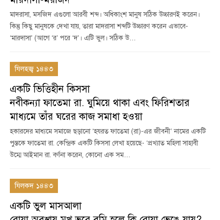
মাদরাসা, মসজিদ এগুলো আরবী শব্দ। অধিকাংশ মানুষ সঠিক উচ্চারণই করেন।
কিন্তু কিছু মানুষকে দেখা যায়, তারা মাদরাসা শব্দটি উচ্চারণ করেন এভাবে-
‘মারদাসা’ (আগে ‘র’ পরে ‘দ’। এটি ভুল। সঠিক উ…
যিলহজ্ব ১৪৪৩
একটি ভিত্তিহীন কিসসা
নবীকন্যা ফাতেমা রা. ঘুমিয়ে থাকা এবং ফিরিশতার
মাধ্যমে তাঁর ঘরের কাজ সমাধা হওয়া
হকারদের মাধ্যমে সমাজে ছড়ানো ‘হযরত ফাতেমা (রা)-এর জীবনী’ নামের একটি
পুস্তকে ফাতেমা রা. কেন্দ্রিক একটি কিসসা লেখা হয়েছে- ‘প্রখ্যাত মহিলা সাহাবী
উম্মে আইমান রা. বর্ণনা করেন, কোনো এক সম…
যিলকদ ১৪৪৩
একটি ভুল মাসআলা
রোযা অবস্থায় মুখ ভরে বমি হলে কি রোযা ভেঙে যায়?