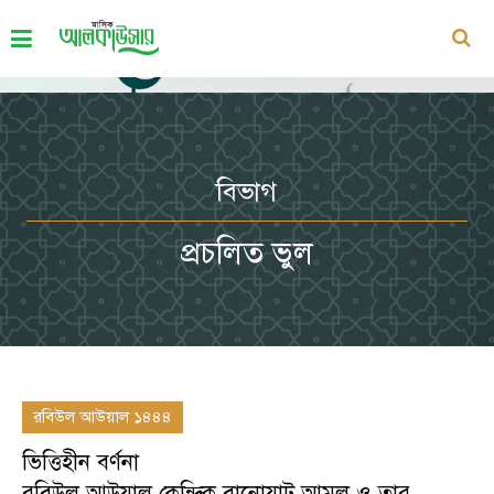
বিভাগ
প্রচলিত ভুল
রবিউল আউয়াল ১৪৪৪
ভিত্তিহীন বর্ণনা
রবিউল আউয়াল কেন্দ্রিক বানোয়াট আমল ও তার