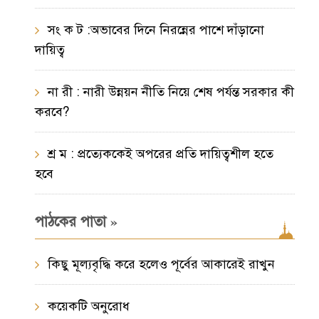
সং ক ট :অভাবের দিনে নিরন্নের পাশে দাঁড়ানো
দায়িত্ব
না রী : নারী উন্নয়ন নীতি নিয়ে শেষ পর্যন্ত সরকার কী
করবে?
শ্র ম : প্রত্যেককেই অপরের প্রতি দায়িত্বশীল হতে
হবে
»
পাঠকের পাতা
কিছু মূল্যবৃদ্ধি করে হলেও পূর্বের আকারেই রাখুন
কয়েকটি অনুরোধ