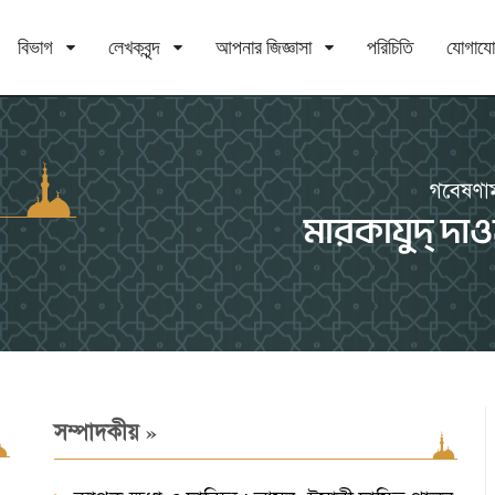
বিভাগ
লেখকবৃন্দ
আপনার জিজ্ঞাসা
পরিচিতি
যোগায
»
সম্পাদকীয়