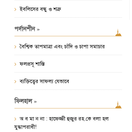
ইবলিসের বন্ধু ও শত্রু
»
পর্দানশীন
বৈশ্বিক তাপমাত্রা এবং চাঁদি ও চাপা সমাচার
ফলপ্রসূ শাস্তি
ব্যক্তিত্বের সাফল্য যেভাবে
»
ফিলহাল
অ ব মা ন না : হাফেজ্জী হুজুর রহ.কে বলা হল
যুদ্ধাপরাধী!