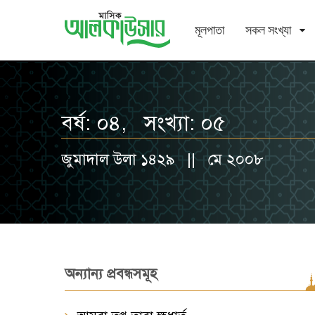
মূলপাতা
সকল সংখ্যা
বর্ষ: ০৪, সংখ্যা: ০৫
জুমাদাল উলা ১৪২৯ || মে ২০০৮
অন্যান্য প্রবন্ধসমূহ