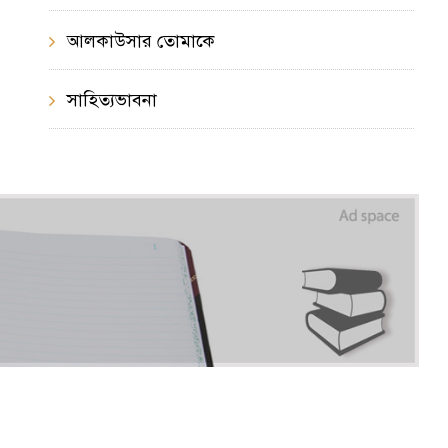
আলকাউসার তোমাকে
সাহিত্যভাবনা