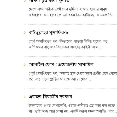
আমরা তৃপ্ত তারা ক্ষুধার্ত
দেশে এখন গরীব-দুঃখীদের দুর্দিন। হাজার হাজার মানুষ
অর্ধাহারে, অনাহারে কোনো রকম দিন কাটাচ্ছে। অনেকে ভি…
বাইতুল্লাহর মুসাফির-৯
(পূর্ব প্রকাশিতের পর) কিতাবের পাতায় বিভিন্ন যুগের বহু
আশিকানে রাসূলের বিস্ময়কর অসংখ্য কাহিনী আম…
মোবাইল ফোন : প্রয়োজনীয় মাসায়িল
(পূর্ব প্রকাশিতের পর) অজ্ঞাত স্থান থেকে ভুলে ফ্লেক্সি এসে গেলে
৩০. প্রশ্ন : ভুল ফ্লেক্সির মাধ্যমে কারো মোব…
একজন মিয়াজীর দরকার
ইসলামের ওপর লেখালেখি, ওয়াজ-নসীহত তো আর কম হচ্ছে
না। তাই আজ আর লেখা নয়, একটি করুণ ঘটনা শুনাচ্ছি। ভার