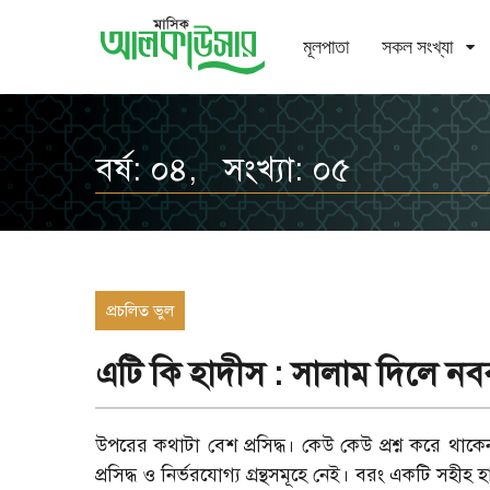
মূলপাতা
সকল সংখ্যা
বর্ষ: ০৪, সংখ্যা: ০৫
প্রচলিত ভুল
এটি কি হাদীস : সালাম দিলে ন
উপরের কথাটা বেশ প্রসিদ্ধ। কেউ কেউ প্রশ্ন করে থা
প্রসিদ্ধ ও নির্ভরযোগ্য গ্রন্থসমূহে নেই। বরং একটি সহীহ