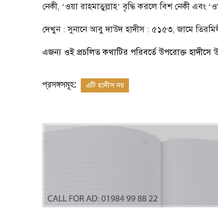
নেকী,
ওয়া রাহমাতুল্লাহ
বৃদ্ধি করলে বিশ নেকী এবং
ও
‘
’
‘
দেখুন : সুনানে আবু দাউদ হাদীস : ৫১৫৩, জামে তিরমি
এজন্য ওই প্রচলিত কথাটির পরিবর্তে উপরোক্ত হাদীসে উ
প্রসঙ্গসমূহ:
এটি হাদীস নয়