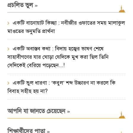
»
প্রচলিত ভুল
একটি বানোয়াট কিচ্ছা : নবীজীর ওফাতের সময় মালাকুল
মাওতের অনুমতি প্রার্থনা
একটি অবাস্তব কথা : বিদায় হজ্বের ভাষণ শেষে
সাহাবীগণের যার ঘোড়া যেদিকে মুখ করা ছিল তিনি
সেদিকেই বেরিয়ে পড়েছেন...!
একটি ভুল ধারণা : ‘কবুল’ শব্দ উচ্চারণ না করলে কি
বিবাহ সহীহ হয় না?
»
আপনি যা জানতে চেয়েছেন
»
শিক্ষার্থীদের পাতা