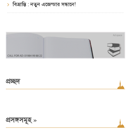
বিভ্রান্তি : নতুন এজেন্ডার সন্ধানে!
প্রচ্ছদ
»
প্রসঙ্গসমূহ