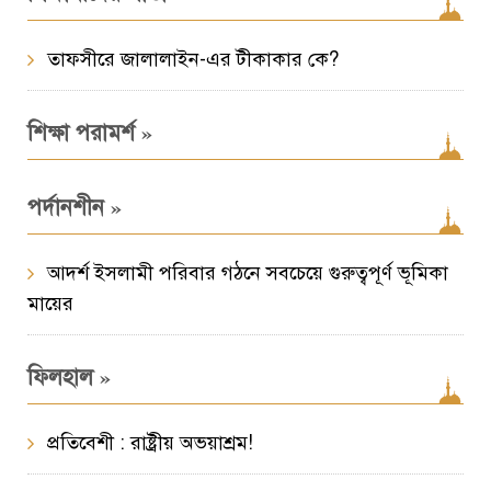
তাফসীরে জালালাইন-এর টীকাকার কে?
»
শিক্ষা পরামর্শ
»
পর্দানশীন
আদর্শ ইসলামী পরিবার গঠনে সবচেয়ে গুরুত্বপূর্ণ ভূমিকা
মায়ের
»
ফিলহাল
প্রতিবেশী : রাষ্ট্রীয় অভয়াশ্রম!