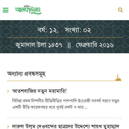
বর্ষ: ১২, সংখ্যা: ০২
জুমাদাল উলা ১৪৩৭ || ফেব্রুয়ারি ২০১৬
অন্যান্য প্রবন্ধসমূহ
আতশবাজির নতুন মহামারি!
বিভিন্ন রকম নিন্দনীয় রীতিনীতির পাশপাশি ইংরেজী নববর্ষ বরণে নতুন
একটি রীতি কয়েকবছর ধরে খুবই প্রকট ও মার…
দারুল উলূম দেওবন্দের ছাত্রদের উদ্দেশ্যে শায়খ মুহাম্মাদ