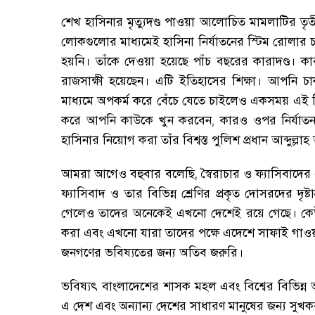
শেখ হাসিনার মৃত্যুদণ্ড পাওয়া আলোচিত মামলাটির তৃত
লোকগুলোর মাধ্যমেই হাসিনা নির্যাতনের স্টিম রোলা
হয়নি
।
তাঁকে দেওয়া হয়েছে পাঁচ বছরের কারাদণ্ড
।
কার
রাজসাক্ষী হয়েছেন
।
এটি ইতিহাসের শিক্ষা
।
আপনি চাক
মাধ্যমে অপকর্ম করে বেঁচে যেতে চাইলেও একসময় এই ব
করে আপনি কাউকে খুন করবেন
,
কারও ওপর নির্যাত
হাসিনার নিয়োগ করা তাঁর বিশ্বস্ত পুলিশ প্রধান আব্দুল্ল
আমরা আগেও বহুবার বলেছি
,
স্বৈরাচার ও ফ্যাসিবাদে
ফ্যাসিবাদ ও তার বিভিন্ন শ্রেণির প্রকৃত দোসরদের দৃষ্টা
গেলেও তাদের অনেকেই এখনো দেশেই রয়ে গেছে
।
কে
করা এবং এখনো যারা তাদের পক্ষে এদেশে সাফাই গাওয়া
জনগণের ভবিষ্যতের জন্য অতিব জরুরি
।
ভবিষ্যৎ বাংলাদেশের শাসক মহল এবং বিশ্বের বিভিন্ন অ
এ দেশ এবং অন্যান্য দেশের সাধারণ মানুষের জন্য সুখ