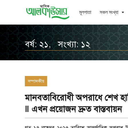
মূলপাতা
সকল সংখ্যা
বর্ষ: ২১, সংখ্যা: ১২
সম্পাদকীয়
মানবতাবিরোধী অপরাধে শেখ হাসিন
‖ এখন প্রয়োজন দ্রুত বাস্তবায়ন
গত ১৭ নভেম্বর ২০২৫ তারিখে আন্তর্জাতিক অপরাধ ট্রাই