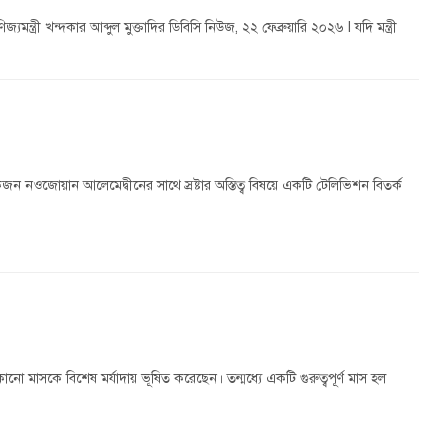
মন্ত্রী খন্দকার আব্দুল মুক্তাদির ডিবিসি নিউজ, ২২ ফেব্রুয়ারি ২০২৬ l যদি মন্ত্রী
জোয়ান আলেমেদ্বীনের সাথে স্রষ্টার অস্তিত্ব বিষয়ে একটি টেলিভিশন বিতর্ক
মাসকে বিশেষ মর্যাদায় ভূষিত করেছেন। তন্মধ্যে একটি গুরুত্বপূর্ণ মাস হল