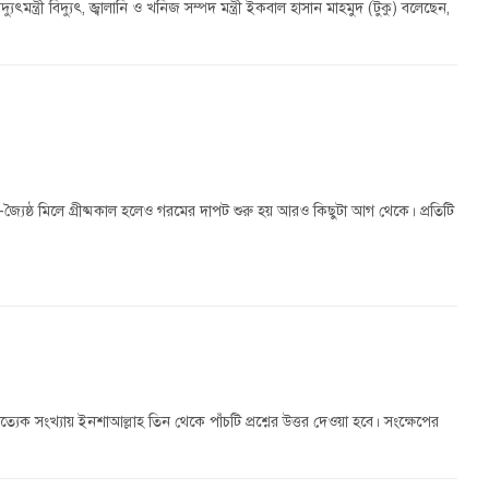
মন্ত্রী বিদ্যুৎ, জ্বালানি ও খনিজ সম্পদ মন্ত্রী ইকবাল হাসান মাহমুদ (টুকু) বলেছেন,
জ্যৈষ্ঠ মিলে গ্রীষ্মকাল হলেও গরমের দাপট শুরু হয় আরও কিছুটা আগ থেকে। প্রতিটি
যেক সংখ্যায় ইনশাআল্লাহ তিন থেকে পাঁচটি প্রশ্নের উত্তর দেওয়া হবে। সংক্ষেপের