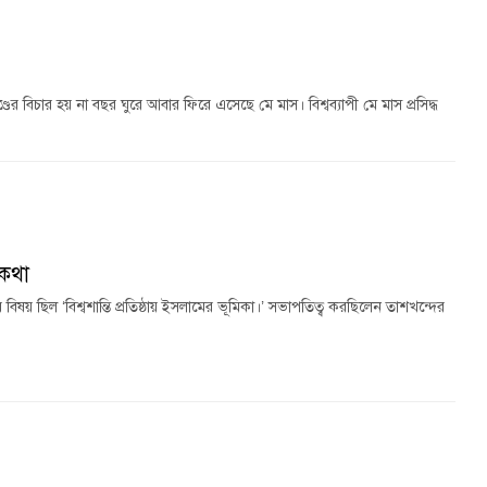
্ডের বিচার হয় না বছর ঘুরে আবার ফিরে এসেছে মে মাস। বিশ্বব্যাপী মে মাস প্রসিদ্ধ
িকথা
য় ছিল ‘বিশ্বশান্তি প্রতিষ্ঠায় ইসলামের ভূমিকা।’ সভাপতিত্ব করছিলেন তাশখন্দের