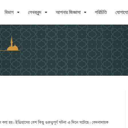
বিভাগ
লেখকবৃন্দ
আপনার জিজ্ঞাসা
পরিচিতি
যোগায
লা হয়। ইতিহাসের বেশ কিছু গুরুত্বপূর্ণ ঘটনা এ দিনে ঘটেছে। বেদনাদায়ক