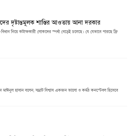
ের দৃষ্টান্তমূলক শাস্তির আওতায় আনা দরকার
ধি-বিধান নিয়ে কটাক্ষকারী লোকদের স্পর্ধা বেড়েই চলেছে। যে যেভাবে পারছে ফ্রি
মেদ মাঈনুল হাসান বলেন, সম্রাট বিশ্বাস একজন ভালো ও কর্মঠ কনস্টেবল হিসেবে