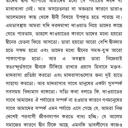
তাদের দ্বীনী ব্যাপারে আমাদের মধ্যে সে পর্যায়ের দরদ বা
মাথাব্যথা নেই। আর অসচেতনতা বা অজ্ঞতার কারণে তারাও
আলেমদের কাছ থেকে দ্বীনী বিষয়ে উপকৃত হতে পারছে না।
এমতাবস্থায় আমরা যদি দরদমাখা দাওয়াত নিয়ে তাদের কাছে
যেতে পারতাম, তাহলে দাওয়াতের কারণে তাদের মধ্যে হয়তো
দ্বীনের চেতনা ফিরে আসতো। তারা হয়তো আরো বেশি দ্বীনদার
হতে সক্ষম হতো এবং তাদের মধ্যে দ্বীনের সমঝ-বুঝ আরো
পাকাপোক্ত হতো। আর এ অবস্থায় তারা নিজেরাই
স্বতঃস্ফূর্তভাবে দ্বীনকে টিকিয়ে রাখার প্রয়াস হিসাবে মক্তব-
মাদরাসা প্রতিষ্ঠা করতো এবং মাদরাসাগুলোর জন্য দুই হাতে
সাহায্য করতো। আর মাদরাসার সাথে মানুষের একটা সুসম্পর্ক
সবসময় বিদ্যমান থাকতো। সত্যি কথা বলতে কি, দাওয়াতের
সাথে আমাদের ঐ পর্যায়ের সম্পর্ক না হওয়ার কারণে গণমানুষের
সাথে আমাদের সম্পর্ক এমন পর্যায়ে এসে গেছে যে, আমরা নিজ
দেশেই পরবাসী জীবনযাপন করতে বাধ্য হচ্ছি। যে আলেম
সমাজের কারণে দ্বীন টিকে আছে, এমনকি তাবলীগের কাজও