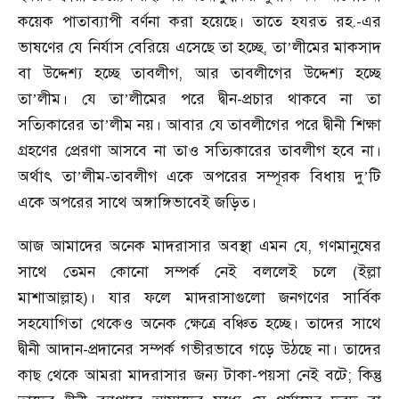
কয়েক পাতাব্যাপী বর্ণনা করা হয়েছে। তাতে হযরত রহ.-এর
ভাষণের যে নির্যাস বেরিয়ে এসেছে তা হচ্ছে, তা
লীমের মাকসাদ
’
বা উদ্দেশ্য হচ্ছে তাবলীগ, আর তাবলীগের উদ্দেশ্য হচ্ছে
তা
লীম। যে তা
লীমের পরে দ্বীন-প্রচার থাকবে না তা
’
’
সত্যিকারের তা
লীম নয়। আবার যে তাবলীগের পরে দ্বীনী শিক্ষা
’
গ্রহণের প্রেরণা আসবে না তাও সত্যিকারের তাবলীগ হবে না।
অর্থাৎ তা
লীম-তাবলীগ একে অপরের সম্পূরক বিধায় দু
টি
’
’
একে অপরের সাথে অঙ্গাঙ্গিভাবেই জড়িত।
আজ আমাদের অনেক মাদরাসার অবস্থা এমন যে, গণমানুষের
সাথে তেমন কোনো সম্পর্ক নেই বললেই চলে (ইল্লা
মাশাআল্লাহ)। যার ফলে মাদরাসাগুলো জনগণের সার্বিক
সহযোগিতা থেকেও অনেক ক্ষেত্রে বঞ্চিত হচ্ছে। তাদের সাথে
দ্বীনী আদান-প্রদানের সম্পর্ক গভীরভাবে গড়ে উঠছে না। তাদের
কাছ থেকে আমরা মাদরাসার জন্য টাকা-পয়সা নেই বটে; কিন্তু