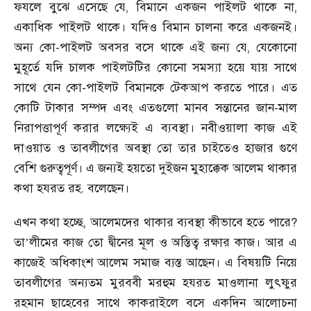
ফযলে বুঝে এসেছে যে, বিমানে একজন পাইলট থাকে না,
একাধিক পাইলট থাকে। যদিও বিমান চালনা করে একজনই।
অন্য কো-পাইলট অবসর বসে থাকে এই জন্য যে, যেকোনো
মুহূর্তে যদি চালক পাইলটটির কোনো সমস্যা হয়ে যায় সাথে
সাথে যেন কো-পাইলট বিমানকে টেকআপ করতে পারে। এত
কোটি টাকার সম্পদ এবং এতগুলো মানব সন্তানের জান-মাল
নিরাপত্তাপূর্ণ করার লক্ষ্যেই এ ব্যবস্থা। নবীওয়ালা কাজ এই
দাওয়াত ও তাবলীগের অবস্থা তো তার চাইতেও হাজার গুণে
বেশি গুরুত্বপূর্ণ। এ জন্যই হয়তো দুইজন মুহাক্কেক আলেম থাকার
কথা হযরত রহ. বলেছেন।
এখন কথা হচ্ছে, আলেমদের থাকার ব্যবস্থা কীভাবে হতে পারে?
তা
লীমের কাজ তো দ্বীনের মূল ও অস্তিত্ব রক্ষার কাজ। আর এ
’
কাজেই অধিকাংশ আলেম সমাজ ব্যস্ত আছেন। এ বিষয়টি নিয়ে
তাবলীগের অন্যতম মুরববী মরহুম হযরত মাওলানা লুৎফুর
রহমান ছাহেবের সাথে কাকরাইলে বসে একদিন আলোচনা