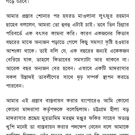
গড়ে উঠবে।
আমার প্রস্তাব শোনার পর হযরত মাওলানা লুৎফুর রহমান
ছাহেব বললেন, আমরা তো হুবহু এটাই চাই। তবে তিন চিল্লার
পরিবর্তে এক বৎসর কামনা করি। কারণ একজনের কিতাব
বছরের মাঝে অন্যজন পড়াতে গেলে কিছু সমস্যা সৃষ্টি হওয়ার
আশংকা থাকে। তাই বলি যে, এক বছরের জন্যই একেকজন
বেরিয়ে যাক, তাহলে কিতাবের সমস্যাটা আর থাকবে না।
আরেক বছর অন্যজন বের হবেন। এভাবে একটি মাদরাসার
সকল উস্তাদই তাবলীগের সাথে দৃঢ় সম্পর্ক স্থাপন করতে
পারবেন।
আমার এই প্রস্তাব বাস্তবায়ন করার ব্যাপারেও আমি কোনো
কোনো মাদরাসা কর্তৃপক্ষকে বলেছিলাম। চট্টগ্রাম হীলা বড়
মাদরাসার শ্রদ্ধেয় মুহতামিম মরহুম মঞ্জুর ফকির সাহেব অত্যন্ত
খুশি মনেই তা বাস্তবায়ন করার পদক্ষেপ নেবেন বলে আমাকে