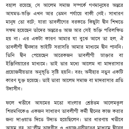
বহাল রয়েছে, সে আলেম সমাজ সম্পর্কে গণমানুষের অন্তরে
আযমত-ভক্তি এখন আর তেমন পর্যায়ে বাকী নেই। সাধারণ
মানুষ তো বটে; যারা তাবলীগের বরকতে কিছুটা দ্বীন শিখতে
সক্ষম হয়েছেন তাঁদের অন্তরেও আজ আর সেই ভক্তি পরিলক্ষিত
হয় না। এর একটা কারণ আমার যা বুঝে আসে তা হল, ঐ
তাবলীগী দ্বীনদার ভাইটি সরাসরি আমার মাধ্যমে দ্বীন পাননি।
তিনি দ্বীন পেয়েছেন আরেকজন তাবলীগী ডাক্তার বা
ইঞ্জিনিয়ারের মাধ্যমে। তাই তার মধ্যে আলেম বা মাদরাসার
প্রয়োজনীয়তার অনুভূতি সৃষ্টি হয়নি। বরং অনীহার নতুন একটি
কারণ যুক্ত হয়েছে। তাই তারা আলেম সমাজ বা মাদরাসার প্রতি
উদাসীন।
ফলে খতীবে আযমের মতো বাংলার শ্রেষ্ঠতম আলেমকুল
শিরমণিকেও একজন সাধারণ তাবলীগী কর্মী দ্বীনের কাজ করার
জন্য দাওয়াত দিতে উদ্যত হয়েছিলেন। তার ধারণায় খতীবে
আযম রহ. তা
লীম তাদরীস ও ওয়াজ-নসীহতের মাধ্যমে দ্বীনের
’