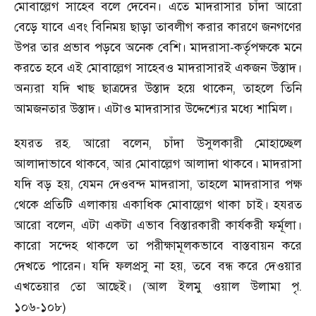
মোবাল্লেগ সাহেব বলে দেবেন। এতে মাদরাসার চাঁদা আরো
বেড়ে যাবে এবং বিনিময় ছাড়া তাবলীগ করার কারণে জনগণের
উপর তার প্রভাব পড়বে অনেক বেশি। মাদরাসা-কর্তৃপক্ষকে মনে
করতে হবে এই মোবাল্লেগ সাহেবও মাদরাসারই একজন উস্তাদ।
অন্যরা যদি খাছ ছাত্রদের উস্তাদ হয়ে থাকেন, তাহলে তিনি
আমজনতার উস্তাদ। এটাও মাদরাসার উদ্দেশ্যের মধ্যে শামিল।
হযরত রহ. আরো বলেন, চাঁদা উসুলকারী মোহাচ্ছেল
আলাদাভাবে থাকবে, আর মোবাল্লেগ আলাদা থাকবে। মাদরাসা
যদি বড় হয়, যেমন দেওবন্দ মাদরাসা, তাহলে মাদরাসার পক্ষ
থেকে প্রতিটি এলাকায় একাধিক মোবাল্লেগ থাকা চাই। হযরত
আরো বলেন, এটা একটা এভাব বিস্তারকারী কার্যকরী ফর্মূলা।
কারো সন্দেহ থাকলে তা পরীক্ষামূলকভাবে বাস্তবায়ন করে
দেখতে পারেন। যদি ফলপ্রসু না হয়, তবে বন্ধ করে দেওয়ার
এখতেয়ার তো আছেই। (আল ইলমু ওয়াল উলামা পৃ.
১০৬-১০৮)