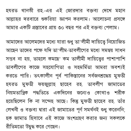
হযরত থানভী রহ.-এর এই জোরদার বক্তব্য দেখে মহান
আল্লাহর দরবারে শুকরিয়া জ্ঞাপন করলাম। আলোচনা প্রসঙ্গে
আমার একটি প্রস্তাবের প্রায় ৩০ বছর পর এই বক্তব্য পেলাম।
আমাদের আলেমদের মধ্যে যারা শুধু তা
লীমী দায়িত্বে নিয়োজিত
’
আছেন তাদের পক্ষে যদি তা
লীম-তাবলীগের মধ্যে সমন্বয় সাধন
’
সম্ভব না হয়, তাহলে কমছে
কম তালীমী দায়িত্বের পাশাপাশি
’
তাবলীগের কাজে সহযোগিতা ও সহমর্মিতা আমরা অবশ্যই
করতে পারি। তৎকালীন পূর্ব পাকিস্তানের সর্বজনশ্রদ্ধেয় মুফতী
হযরত মুফতী ফয়জুল্লাহ ছাহেব রহ. তাবলীগ জামাতের
নিয়মতান্ত্রিক পদ্ধতিতে একদিনের জন্যেও কোথাও শরীক
হয়েছিলেন কি না সন্দেহ আছে। কিন্তু মুফতী ছাহেব রহ. তাঁর
লেখনী ও বক্তব্য দ্বারা এই জামাতের পূর্ণ সমর্থনই শুধু করেননি;
হক জামাত হিসাবে এই কাজে অংশগ্রহণ করার জন্য সকলকে
রীতিমতো উদ্বুদ্ধ করে গেছেন।