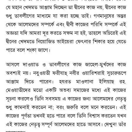
যে মহান খেদমত আঞ্জাম দিচ্ছেন তা দ্বীনের কাজ নয়, দ্বীনের কাজ
শুধু তাবলীগের মাধ্যমে যা করা হচ্ছে তাই। গণমানুষের অন্তর
থেকে আলেমদের সম্পর্কে এবং দ্বীনী কাজের পরিধি সম্পর্কে এই
অজ্ঞতা যদি আমরা দূর করতে সক্ষম না হই, তাহলে অচিরেই এই
দ্বীনের খেদমতে নিয়োজিত ভাইয়েরা ফেৎনার শিকার হয়ে যেতে
পারে বলে শংকা জাগে।
আসলে দাওয়াত ও তাবলীগের কাজ জাহেল-মুর্খদের কাজ
অবশ্যই নয়। নবুওয়তী ফরীযাহ্ নবীর ওয়ারিশরাই সুচারুরূপে
আঞ্জাম দিতে পারেন। হযরত মাওলানা ইলিয়াছ রহ.
মেওয়াতীদের মতো একটি অভব্য সমাজের মধ্যে এই কাজের
সূচনা করলেও তিনি সবসময় এ কাজের জন্য আলেমদের নেতৃত্ব
শুধু কামনাই করতেন না; বরং জরুরি বলে মনে করতেন। এই
কাজের পূর্ণতা তখনই হতে পারে বলে তিনি বিশ্বাস করতেন যখন
এই কাজের নেতৃত্ব সম্পূর্ণ আলেমদের হাতে আসবে। দেখুন! তাঁর