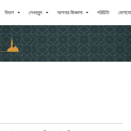
বিভাগ
লেখকবৃন্দ
আপনার জিজ্ঞাসা
পরিচিতি
যোগায