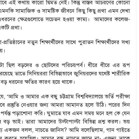
বে এই কথায় কারো দ্বিমত নেই। কিন্তু বাস্তব আচরণের কোনো
। এমনকি সামাজিক ও সামষ্টিক জীবনে কিছু কিছু প্রথা এমন দেখা
থী। এধরনের ক্ষেত্রগুলোতে সচেতন হওয়া কাম্য। আমাদের কলেজ-
একটি প্রথা।
-প্রতিষ্ঠানের নতুন শিক্ষার্থীদের সাথে পুরাতন শিক্ষার্থীদের সখ্য
হয়।
। সেটা ছিল বড়দের ও ছোটদের পরিচয়পর্ব। ধীরে ধীরে এর রূপ
রয়েছে তাতে সিনিয়ররা বিভিন্নভাবে জুনিয়রদের যথেষ্ট শারীরিক
টি বড় ধরনের ক্ষতির কারণ হয়ে থাকে।
 ‘আমি ও আমার এক বন্ধু চট্টগ্রাম বিশ্ববিদ্যালয়ে ভর্তি পরীক্ষা
ে প্রস্তুতি নেওয়ার জন্য আমরা আমানত হলে উঠি। পরের দিন
ইটা পর্যন্ত পড়াশোনা করি। ঘুমাতে যাব এমন সময় মনে হল কে যেন
ড় ভাই। তারা আমাদের উল্টাপাল্টা বিভিন্ন প্রশ্ন করল। ভয়
্য একজন বলল, নাচতে জানিস? আমি বলেছিলাম, গান গাইতে
 করতে হয়েছিল। আমার বন্ধু নাচতে জানে না- এজন্য তাকে