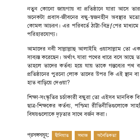
নতুন কোনো জায়গায় বা প্রতিষ্ঠানে যারা আসে তার
অনেকটা প্রবাস-জীবনের বন্ধু-স্বজনহীন অবস্থার ম
কোমল আচরণ। এর পরিবর্তে ঠাট্টা-বিদ্রƒপের মাধ্যমে 
পরিহারযোগ্য।
আমাদের নবী সাল্লাল্লাহু আলাইহি ওয়াসাল্লাম তো
সাব্যস্ত করেছেন। অর্থাৎ যারা পথের ধারে বসে আছে 
তাহলে তাদের কর্তব্য হয়ে যায় তাকে গন্তব্যের পথ
প্রতিষ্ঠানের পুরনো লোক তাদের উপর কি এই স্থান বা
হাত বাড়িয়ে দেওয়া?
শিক্ষা-সংস্কৃতির চর্চাকারী বন্ধুরা তো এইসব মানবিক
ছাত্র-শিক্ষকের কর্তব্য, পশ্চিমা রীতিনীতিগুলোকে 
বিষয়গুলোকে দৃঢ়তার সাথে বর্জন করা।
প্রসঙ্গসমূহ:
দ্বীনিয়াত
সমাজ
অনৈতিকতা