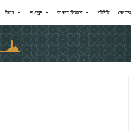
বিভাগ
লেখকবৃন্দ
আপনার জিজ্ঞাসা
পরিচিতি
যোগায