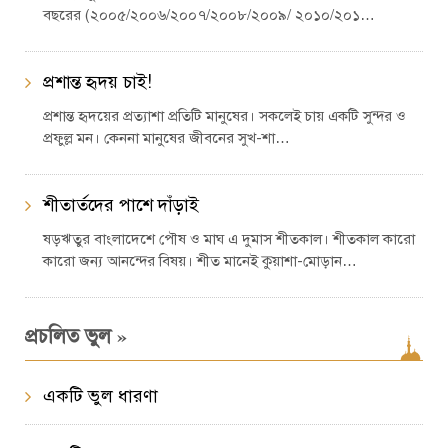
বছরের (২০০৫/২০০৬/২০০৭/২০০৮/২০০৯/ ২০১০/২০১…
প্রশান্ত হৃদয় চাই!
প্রশান্ত হৃদয়ের প্রত্যাশা প্রতিটি মানুষের। সকলেই চায় একটি সুন্দর ও
প্রফুল্ল মন। কেননা মানুষের জীবনের সুখ-শা…
শীতার্তদের পাশে দাঁড়াই
ষড়ঋতুর বাংলাদেশে পৌষ ও মাঘ এ দুমাস শীতকাল। শীতকাল কারো
কারো জন্য আনন্দের বিষয়। শীত মানেই কুয়াশা-মোড়ান…
»
প্রচলিত ভুল
একটি ভুল ধারণা