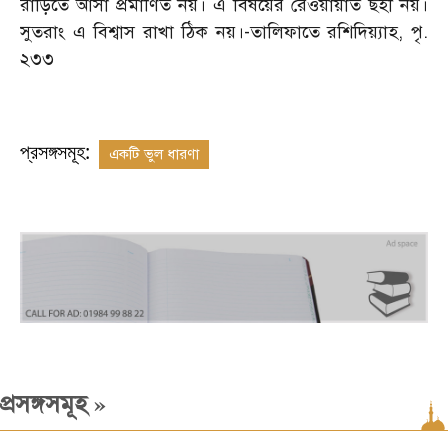
রাড়িতে আসা প্রমাণিত নয়। এ বিষয়ের রেওয়ায়াত ছহী নয়।
সুতরাং এ বিশ্বাস রাখা ঠিক নয়।-তালিফাতে রশিদিয়্যাহ, পৃ.
২৩৩
প্রসঙ্গসমূহ:
একটি ভুল ধারণা
»
প্রসঙ্গসমূহ