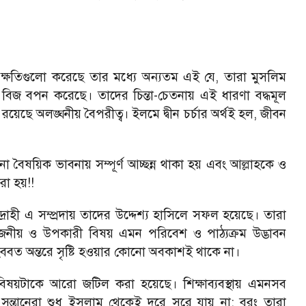
রম ক্ষতিগুলো করেছে তার মধ্যে অন্যতম এই যে, তারা মুসলিম
ার বিজ বপন করেছে। তাদের চিন্তা-চেতনায় এই ধারণা বদ্ধমূল
রয়েছে অলঙ্ঘনীয় বৈপরীত্ব। ইলমে দ্বীন চর্চার অর্থই হল, জীবন
ি না বৈষয়িক ভাবনায় সম্পূর্ণ আচ্ছন্ন থাকা হয় এবং আল্লাহকে ও
া হয়!!
্রোহী এ সম্প্রদায় তাদের উদ্দেশ্য হাসিলে সফল হয়েছে। তারা
়োজনীয় ও উপকারী বিষয় এমন পরিবেশ ও পাঠ্যক্রম উদ্ভাবন
হববত অন্তরে সৃষ্টি হওয়ার কোনো অবকাশই থাকে না।
়ে বিষয়টাকে আরো জটিল করা হয়েছে। শিক্ষাব্যবস্থায় এমনসব
 সন্তানেরা শুধু ইসলাম থেকেই দূরে সরে যায় না; বরং তারা