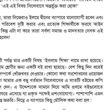
ে
এই এই বিষয় সিলেবাসে অন্তর্ভুক্ত করা হোক!
‘
’
 ছিল, তারা নিজেরাও ইলমে দ্বীনের ব্যাপারে মনোযোগী হবেন এবং
ের পরিবেশ সৃষ্টি করার এবং প্রত্যেক শিক্ষার্থীকে ফরযে আইন
েন। কিন্তু এটা না করে তারা সর্বদা সমাজ ও মানবতার সেবক এই
ত হলেন!
 পর্যন্ত মাত্র একটি বিষয়
ইসলাম শিক্ষা
নামে রাখা হয়েছে।
‘
’
 শ্রেণীর জন্য একটি বই রাখা হয়েছে। বেশ কিছু দিন ধরেই
সম্পর্কে খোঁজখবর নেওয়ার। কোনো কথা সংশোধনের প্রয়োজন
ে আমার এক বন্ধু বর্তমান সিলেবাসের এ সাতটি বইয়ের কপি
 দেন। এ উদ্দেশ্যকে সামনে নিয়ে আমি প্রথমে বইগুলোতে
রে এসেছে যা প্রকৃত পক্ষেই প্রশংসাযোগ্য। পাশাপাশি এমন
 জরুরি। নিম্নে এ ব্যাপারে কিছু মৌলিক কথা বলা হল :