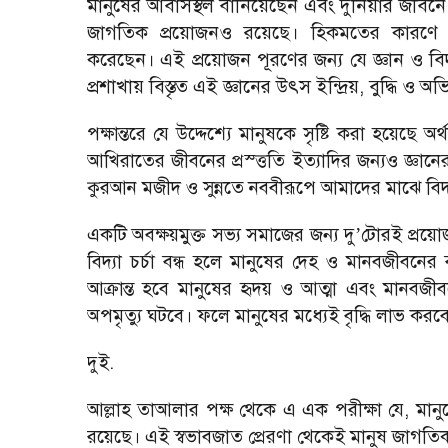
মানুষের আবাসস্থল বানিয়েছেন এবং দুনিয়ার জীবন
জাগতিক প্রয়োজনও রয়েছে। হিকমতের কারণে আল
করেছেন। এই প্রয়োজন পূরণের জন্য যে জ্ঞান ও ব
প্রশাখায় বিস্তৃত এই জ্ঞানের উৎস ইন্দ্রিয়, বুদ্ধি ও অভ
পক্ষান্তরে যে উদ্দেশ্যে মানুষকে সৃষ্টি করা হয়ে
আখিরাতের জীবনের প্রস্ত্ততি ইত্যাদির জন্যও জ্ঞান
কুরআন মজীদ ও সুন্নতে নববীরূপে আমাদের মাঝে বিদ্য
একটি অবক্ষয়মুক্ত সভ্য সমাজের জন্য দু
টোরই প্রয়োজ
’
বিদ্যা চর্চা বন্ধ হলে মানুষের দেহ ও মানবজীবনের 
আক্রান্ত হবে মানুষের হৃদয় ও আত্মা এবং মানবজীব
অপমৃত্যু ঘটবে। ফলে মানুষের মধ্যেই বৃদ্ধি লাভ করবে
দুই.
আল্লাহ তাআলার পক্ষ থেকে এ এক পরীক্ষা যে, মানুষের
রয়েছে। এই স্বভাবজাত প্রেরণা থেকেই মানুষ জাগতিক 