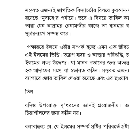
সম্ভবত এজন্যই জাগতিক বিদ্যাচর্চার বিষয়ে কুরআন-স
হয়েছে
মুবাহে
র পর্যায়ে। তবে এ বিষয়ে তাকিদ কর
‘
’
তারা যেন আল্লাহর রেযামন্দীর কাজে তা ব্যবহার কর
সুচারুরূপে সম্পন্ন করে।
পক্ষান্তরে ইলমে ওহীর সম্পর্ক হচ্ছে এমন এক জীবনের
এই ইলমের ভিত্তি। তদ্রূপ হৃদয় ও আত্মার পরিশুদ্ধি,
ইলমের লক্ষ্য উদ্দেশ্য। যা মানব স্বভাবের জন্য অত্য
হক আদায়ের সঙ্গে, যা স্বভাবত কঠিন। সম্ভবত এজ
ব্যাপারে জোর তাকিদ দেওয়া হয়েছে এবং এর ছওয়াব
তিন.
যদিও উপরোক্ত দু
ধরনের জ্ঞানই প্রয়োজনীয়।
’
চিন্তাশীলদের জন্য কঠিন নয়।
বলাবাহুল্য যে, যে ইলমের সম্পর্ক সৃষ্টির পরিবর্তে স্