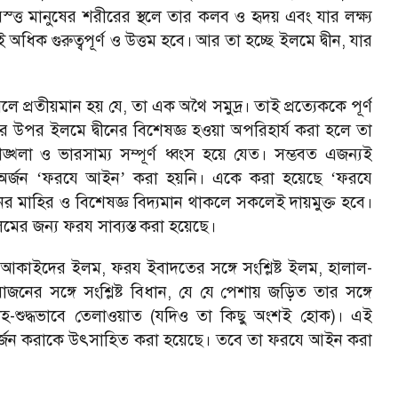
স্ত্ত মানুষের শরীরের স্থলে তার কলব ও হৃদয় এবং যার লক্ষ্য
ই অধিক গুরুত্বপূর্ণ ও উত্তম হবে। আর তা হচ্ছে ইলমে দ্বীন, যার
করলে প্রতীয়মান হয় যে, তা এক অথৈ সমুদ্র। তাই প্রত্যেককে পূর্ণ
র উপর ইলমে দ্বীনের বিশেষজ্ঞ হওয়া অপরিহার্য করা হলে তা
্খলা ও ভারসাম্য সম্পূর্ণ ধ্বংস হয়ে যেত। সম্ভবত এজন্যই
অর্জন
ফরযে আইন
করা হয়নি। একে করা হয়েছে
ফরযে
‘
’
‘
নের মাহির ও বিশেষজ্ঞ বিদ্যমান থাকলে সকলেই দায়মুক্ত হবে।
মের জন্য ফরয সাব্যস্ত করা হয়েছে।
আকাইদের ইলম, ফরয ইবাদতের সঙ্গে সংশ্লিষ্ট ইলম, হালাল-
োজনের সঙ্গে সংশ্লিষ্ট বিধান, যে যে পেশায় জড়িত তার সঙ্গে
হ-শুদ্ধভাবে তেলাওয়াত (যদিও তা কিছু অংশই হোক)। এই
জন করাকে উৎসাহিত করা হয়েছে। তবে তা ফরযে আইন করা