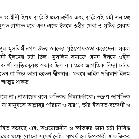
 ও দ্বীনী ইলম দু
টোই প্রয়োজনীয় এবং দু
টোরই চর্চা সমাজে
’
’
ুগত রাখতে হবে এবং একে ইলমে ওহীর সেবা ও সৃষ্টির সেবায়
ুল মুসলিমীনগণ উভয় জ্ঞানের পৃষ্ঠপোষকতা করেছেন। সকল
্বীনী ইলমের চর্চা ছিল। মুসলিম সমাজে যেমন ইলমে ওহীর
রদর্শী ব্যক্তিত্বেরও অভাব ছিল না। তবে জাগতিক বিদ্যা চর্চায়
তেন না কিন্তু তারা হতেন দ্বীনদার। ফরযে আইন পরিমাণ ইলম
 আত্মস্ত থাকত।
ে না। নাজায়েয বলে ক্ষতিকর বিদ্যাচর্চাকে। তদ্রূপ জাগতিক
 যা মানুষকে আল্লাহর পরিচয় ও স্মরণ, তাঁর ইবাদত-বন্দেগী ও
িত করেছে এবং অপ্রয়োজনীয় ও ক্ষতিকর জ্ঞান চর্চা নিষিদ্ধ
 ইলমের মধ্যে কোনো সংঘর্ষ নেই। সংঘর্ষ হল উপকারী ও ক্ষতিকর