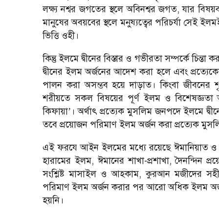
লক্ষ্য নশ্বর জগতের স্থলে অবিনশ্বর জগত, যার বিষয়ব
মানুষের অবয়বের স্থলে মনুষ্যত্বের পরিচর্যা সেই ইলম
ভিত্তি ওহী।
কিন্তু ইলমে দ্বীনের বিস্তার ও গভীরতা সম্পর্কে চিন্তা 
দ্বীনের ইলম অর্জনের আদেশ করা হলে এবং প্রত্যেকে
পালন করা অসম্ভব হয়ে দাড়াত। কিংবা জীবনের শৃঙ
শরীয়তে সকল বিষয়ের পূর্ণ ইলম ও বিশেষজ্ঞতা 
কিফায়া
। অর্থাৎ প্রত্যেক মুসলিম জনপদে ইলমে দ্বী
’
তবে প্রয়োজন পরিমাণ ইলম অর্জন করা প্রত্যেক মুসলি
এই ফরযে আইন ইলমের মধ্যে রয়েছে ঈমানিয়াত ও 
হারামের ইলম, ঈমানের শাখা-প্রশাখা, দৈনন্দিন প্রয়
সংশ্লিষ্ট মাসাইল ও আহকাম, কুরআন মজীদের সহী
পরিমাণ ইলম অর্জন করার পর আরো অধিক ইলম অর্
হয়নি।