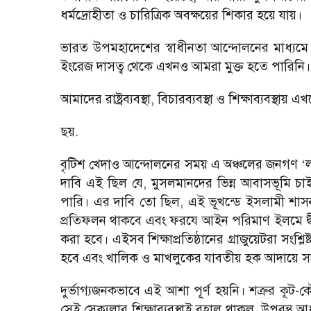
ধর্মদ্রোহীতা ও চারিত্রিক অবক্ষয়ের শিকার হয়ে যায়।
ভারত উপমহাদেশের স্বাধীনতা আন্দোলনের মাধ্যমে
ইংরেজ দাসত্ব থেকে এখনও আমরা মুক্ত হতে পারিনি।
আমাদের রাষ্ট্রব্যবস্থা, বিচারব্যবস্থা ও শিক্ষাব্যবস্
ছয়.
বৃটিশ খেদাও আন্দোলনের সময় এ অঞ্চলের জনগণ
ল
‘
দাবি এই ছিল যে, মুসলমানদের ভিন্ন আবাসভূমি
পারি। এর দাবি তো ছিল, এই ভূখন্ডে ইসলামী শাসনব্যব
প্রতিফলন থাকবে এবং ফরযে আইন পরিমাণ ইলমে দ্বীন
করা হবে। এইসব শিক্ষাপ্রতিষ্ঠানের গ্রাজুয়েটরা সংশ্ল
হবে এবং খালিক ও মাখলুকের যাবতীয় হক আদায়ে স
দুর্ভাগ্যজনকভাবে এই আশা পূর্ণ হয়নি। শত্রুর ক
সেই সেক্যুলার শিক্ষাব্যবস্থাই বহাল থাকল, উপরন্তু আ