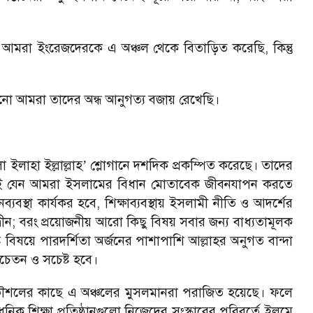
 আমরা ইংরেজদেরকে এ অঞ্চল থেকে বিতাড়িত করেছি, কিন্তু
থায় এখনো আমরা তাদের অন্ধ আনুগত্য বজায় রেখেছি।
া ইলাহা ইল্লাল্লাহ
শ্লোগানে দশদিক প্রকম্পিত করেছে। তাদের
’
 চাই যেন আমরা ইসলামের বিধান মোতাবেক জীবনযাপন করতে
স্থা কার্যকর হবে, শিক্ষাব্যবস্থায় ইসলামী নীতি ও আদর্শের
; বরং প্রয়োজনীয় আরো কিছু বিষয় সবার জন্য বাধ্যতামূলক
িষ্ট বিষয়ে পারদর্শিতা অর্জনের পাশাপাশি আল্লাহর অনুগত বান্দা
চেতন ও সচেষ্ট হবে।
ূট-কৌশলের কাছে এ অঞ্চলের মুসলমানরা পরাজিত হয়েছে। ফলে
ধুনিক শিক্ষা প্রতিষ্ঠানগুলো নিজেদের সংস্কারের পরিবর্তে ইলমে