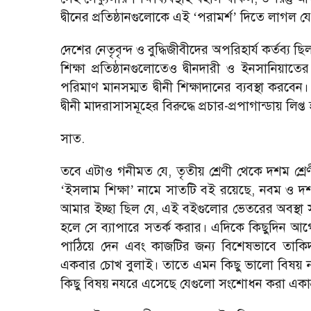
দ্বীনের প্রতিষ্ঠানগুলোকে এই
পরামর্শ
দিতে লাগল য
‘
’
দেশের নেতৃবৃন্দ ও বুদ্ধিজীবীদের অপরিহার্য কর্তব্য
শিক্ষা প্রতিষ্ঠানগুলোতেও দ্বীনদারী ও ইনসানিয়াত
পরিমাণ মানসম্মত দ্বীনী শিক্ষাদানের ব্যবস্থা করব
দ্বীনী মাদরাসাসমূহের বিরুদ্ধে প্রচার-প্রপাগান্ডায় লিপ্
সাত.
তবে এটাও গনীমত যে, তৃতীয় শ্রেণী থেকে দশম শ্রেণী
ইসলাম শিক্ষা
নামে সাতটি বই রয়েছে, নবম ও দশম
‘
’
আমার ইচ্ছা ছিল যে, এই বইগুলোর ভেতরের অবস্থা 
হলে সে ব্যাপারে সতর্ক করার। এদিকে কিছুদিন আগ
পাঠিয়ে দেন এবং কাজটির জন্য বিশেষভাবে তাকিদ
একবার চোখ বুলাই। তাতে এমন কিছু ভালো বিষয় নয
কিছু বিষয় নযরে এসেছে যেগুলো সংশোধন করা একান্ত