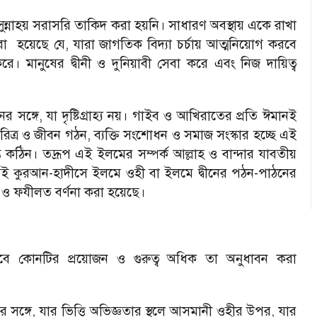
ুন্নাহয় সরাসরি তাকিদ করা হয়নি। সাধারণ অবস্থায় একে রাখা
া হয়েছে যে, যারা জাগতিক বিদ্যা চর্চায় আত্মনিয়োগ করবে
ে। মানুষের দ্বীনী ও দুনিয়াবী সেবা করে এবং নিজ দায়িত্ব
 সঙ্গে, যা দৃষ্টিগ্রাহ্য নয়। গাইব ও আখিরাতের প্রতি ঈমানই
 চরিত্র ও জীবন গঠন, ব্যক্তি সংশোধন ও সমাজ সংস্কার হচ্ছে এই
ন্ত কঠিন। তদ্রূপ এই ইলমের সম্পর্ক আল্লাহ ও বান্দার যাবতীয়
ন্যই কুরআন-হাদীসে ইলমে ওহী বা ইলমে দ্বীনের পঠন-পাঠনের
 ও ফযীলত বর্ণনা করা হয়েছে।
 তবে কোনটির প্রয়োজন ও গুরুত্ব অধিক তা অনুধাবন করা
রষ্টার সঙ্গে, যার ভিত্তি অভিজ্ঞতার স্থলে আসমানী ওহীর উপর, যার