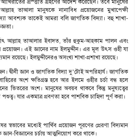
ে আখিরাতের প্রস্ত্ততি গ্রহণের আদেশ করেছেন। তবে মানুষের
্লাহ তাআলা মানুষকে নানাবিধ প্রয়োজনের মুখাপেক্ষী
িদ্যা আবশ্যক তাকেই আমরা বলি জাগতিক বিদ্যা। বহু শাখা-
িজ্ঞতা।
ছে অর্থাৎ আল্লাহ তাআলার ইবাদত, তাঁর হুকুম-আহকাম পালন এবং
ের প্রয়োজন। এই জ্ঞানের নাম ইলমুদ্দীন। এর মূল উৎস ওহী যা
মান রয়েছে। ইলমুদ্দীনেরও অসংখ্য শাখা-প্রশাখা রয়েছে।
ন। দ্বীনী জ্ঞান ও জাগতিক বিদ্যা দু
টোই অপরিহার্য। জাগতিক
’
বাহিরের অংশ ক্ষতিগ্রস্ত হবে আর ইলমে ওহীর চর্চা বন্ধ হলে
নের ভিতরের অংশ। মানুষের অবয়ব থাকবে কিন্তু মনুষ্যত্বের
 পশুত্ব। যার একমাত্র প্রবণতা হবে পাশবিক চাহিদা পূর্ণ করা।
 স্বভাবের মধ্যেই পার্থিব প্রয়োজন পূরণের প্রেরণা বিদ্যমান
জ্ঞান-বিজ্ঞানের চর্চায় আত্মনিয়োগ করে থাকে।