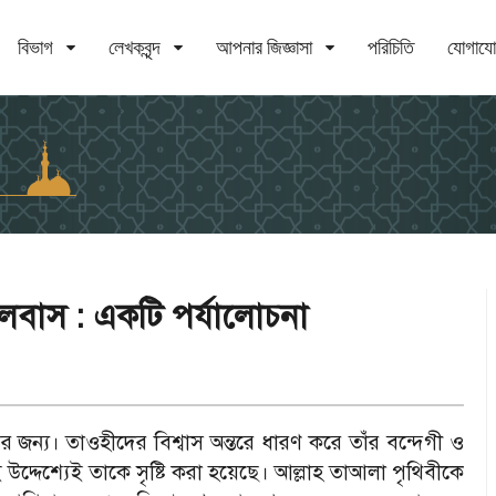
বিভাগ
লেখকবৃন্দ
আপনার জিজ্ঞাসা
পরিচিতি
যোগায
লেবাস : একটি পর্যালোচনা
র জন্য। তাওহীদের বিশ্বাস অন্তরে ধারণ করে তাঁর বন্দেগী ও
দেশ্যেই তাকে সৃষ্টি করা হয়েছে। আল্লাহ তাআলা পৃথিবীকে