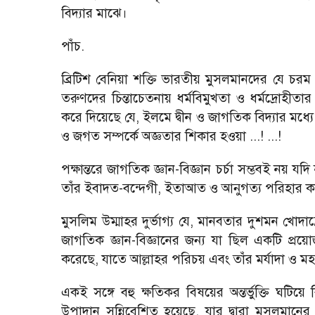
বিদ্যার মাঝে।
পাঁচ.
ব্রিটিশ বেনিয়া শক্তি ভারতীয় মুসলমানদের যে চ
তরুণদের চিন্তাচেতনায় ধর্মবিমুখতা ও ধর্মদ্রোহীত
করে দিয়েছে যে, ইলমে দ্বীন ও জাগতিক বিদ্যার মধ্যে 
ও জগত সম্পর্কে অজ্ঞতার শিকার হওয়া ...! ...!
পক্ষান্তরে জাগতিক জ্ঞান-বিজ্ঞান চর্চা সম্ভবই নয় যদ
তাঁর ইবাদত-বন্দেগী, ইতাআত ও আনুগত্য পরিহার কর
মুসলিম উম্মাহর দুর্ভাগ্য যে, মানবতার দুশমন খোদাদ
জাগতিক জ্ঞান-বিজ্ঞানের জন্য যা ছিল একটি প্রয
করেছে, যাতে আল্লাহর পরিচয় এবং তাঁর মর্যাদা ও ম
একই সঙ্গে বহু ক্ষতিকর বিষয়ের অন্তর্ভুক্তি ঘটিয
উপাদান সন্নিবেশিত হয়েছে, যার দ্বারা মুসলমানের