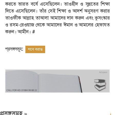
করতে ভারত বর্ষে এসেছিলেন। তাওহীদ ও সুন্নতের শিক্ষা
দিতে এসেছিলেন। তাঁর সেই শিক্ষা ও আদর্শ অনুসরণ করার
তাওফীক আল্লাহ তাআলা আমাদের দান করুন এবং কুসংস্কার
ও রসম-রেওয়াজ থেকে আমাদের ঈমান ও আমলের হেফাযত
করুন। আমীন। #
প্রসঙ্গসমূহ:
শবে বরাত
»
প্রসঙ্গসমূহ