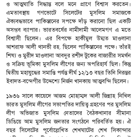
ও আত্মঘাতি সিদ্ধান্ত বলে মনে প্রাণে বিশ্বাস করতেন।
এমতাবস্থায় গণভোটে সিলেটের মুসলিম সমাজকে
ঐক্যবদ্ধভাবে পাকিস্তানের সপক্ষে দাঁড় করানো ছিল একটি
অসম্ভব ব্যাপার। ভারতবর্ষের নামীদামী আলেমগণ এ মতে
বিশ্বাসী ছিলেন। এর বিপক্ষে হাকীমুল উম্মত মাওলানা
আশরাফ আলী থানভী রহ. ছিলেন পাকিস্তানের পক্ষে। তাঁরই
শিষ্য ও মুরীদ মাওলানা আবদুর রশীদ টুকের বাজারীর সমর্থন
ও সক্রিয় ভূমিকা মুসলিম লীগের জন্য অপরিহার্য ছিল। কিন্তু
দ্বিতীয় মহাযুদ্ধের সমাপ্তি পর্যন্ত দীর্ঘ ১২/১৩ বছর তিনি নিরন্তর
ইবাদত-বন্দেগীর উদ্দেশ্যে নির্জন খানকায় আত্মবন্দি ছিলেন।
১৯৩৬ সালে কায়েদে আজম মোহাম্মদ আলী জিন্নাহ নিখিল
ভারত মুসলিম লীগের সভাপতির দায়িত্ব গ্রহণের পর মুসলিম
লীগ অভিজাত মুসলিম নেতাদের বৈঠকখানার সীমানা
ডিঙিয়ে আম মুসলিম জনতার সংগঠনে পরিবর্তিত হয়। ঐ
বছর সিলেটের পূর্বোল্লেখিত শেখঘাটের শেখ সিকান্দার