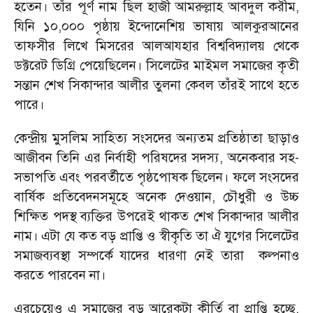
হতেন। তাঁর পূর্ণ নাম ছিল হাজী আমরুল্লাহ আবদুল করীম,
যিনি ১০,০০০ পৃষ্ঠায় ইন্দোনেশিয় ভাষায় আলকুরআনের
তাফসীর লিখে মিসরের আলআযহার বিশ্ববিদ্যালয় থেকে
ডক্টরেট ডিগ্রি পেয়েছিলেন। সিলেটের মাইমল সমাজের কৃতী
সন্তান শেখ সিকান্দার আলীর তুলনা কেবল তাঁরই সাথে হতে
পারে।
কেন্দ্রীয় মুসলিম সাহিত্য সংসদের অন্যতম প্রতিষ্ঠাতা ছাড়াও
আজীবন তিনি এর নির্বাহী পরিষদের সদস্য, অনেকবার সহ-
সভাপতি এবং পরবর্তীতে পৃষ্ঠপোষক ছিলেন। ফলে সংসদের
বার্ষিক প্রতিবেদনসমূহে অনেক দেওয়ান, চৌধুরী ও উচ্চ
শিক্ষিত পদস্থ ব্যক্তির উপরেই থাকত শেখ সিকান্দার আলীর
নাম। এটা যে কত বড় প্রাপ্তি ও স্বীকৃতি তা ঐ যুগের সিলেটের
সমাজব্যবস্থা সম্পর্কে যাদের ধারণা নেই তারা কল্পনাও
করতে পারবেন না।
এরচেয়েও এ সমাজের বড় আরেকটা কীর্তি বা প্রাপ্তি হচ্ছে,