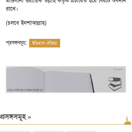
মাওলানা ওয়াছিফ উল্লাহ কর্তৃক প্রচারিত হয়ে বিরাট অবদান
রাখে।
(চলবে ইনশাআল্লাহ)
প্রসঙ্গসমূহ:
ইতিহাস-ঐতিহ্য
»
প্রসঙ্গসমূহ