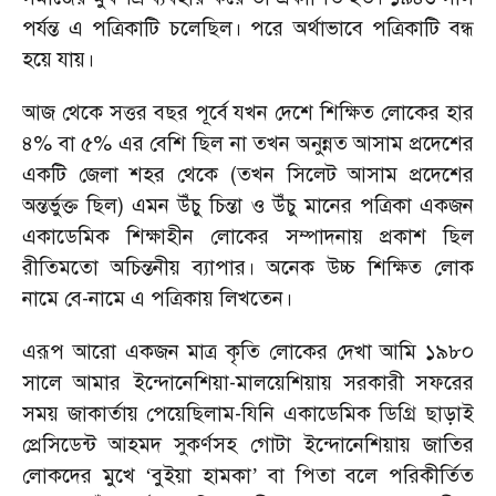
পর্যন্ত এ পত্রিকাটি চলেছিল। পরে অর্থাভাবে পত্রিকাটি বন্ধ
হয়ে যায়।
আজ থেকে সত্তর বছর পূর্বে যখন দেশে শিক্ষিত লোকের হার
৪% বা ৫% এর বেশি ছিল না তখন অনুন্নত আসাম প্রদেশের
একটি জেলা শহর থেকে (তখন সিলেট আসাম প্রদেশের
অন্তর্ভুক্ত ছিল) এমন উঁচু চিন্তা ও উঁচু মানের পত্রিকা একজন
একাডেমিক শিক্ষাহীন লোকের সম্পাদনায় প্রকাশ ছিল
রীতিমতো অচিন্তনীয় ব্যাপার। অনেক উচ্চ শিক্ষিত লোক
নামে বে-নামে এ পত্রিকায় লিখতেন।
এরূপ আরো একজন মাত্র কৃতি লোকের দেখা আমি ১৯৮০
সালে আমার ইন্দোনেশিয়া-মালয়েশিয়ায় সরকারী সফরের
সময় জাকার্তায় পেয়েছিলাম-যিনি একাডেমিক ডিগ্রি ছাড়াই
প্রেসিডেন্ট আহমদ সুকর্ণসহ গোটা ইন্দোনেশিয়ায় জাতির
লোকদের মুখে
বুইয়া হামকা
বা পিতা বলে পরিকীর্তিত
‘
’