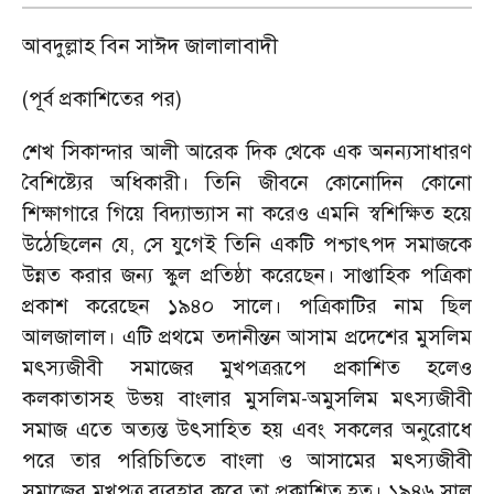
আবদুল্লাহ বিন সাঈদ জালালাবাদী
(পূর্ব প্রকাশিতের পর)
শেখ সিকান্দার আলী আরেক দিক থেকে এক অনন্যসাধারণ
বৈশিষ্ট্যের অধিকারী। তিনি জীবনে কোনোদিন কোনো
শিক্ষাগারে গিয়ে বিদ্যাভ্যাস না করেও এমনি স্বশিক্ষিত হয়ে
উঠেছিলেন যে, সে যুগেই তিনি একটি পশ্চাৎপদ সমাজকে
উন্নত করার জন্য স্কুল প্রতিষ্ঠা করেছেন। সাপ্তাহিক পত্রিকা
প্রকাশ করেছেন ১৯৪০ সালে। পত্রিকাটির নাম ছিল
আলজালাল। এটি প্রথমে তদানীন্তন আসাম প্রদেশের মুসলিম
মৎস্যজীবী সমাজের মুখপত্ররূপে প্রকাশিত হলেও
কলকাতাসহ উভয় বাংলার মুসলিম-অমুসলিম মৎস্যজীবী
সমাজ এতে অত্যন্ত উৎসাহিত হয় এবং সকলের অনুরোধে
পরে তার পরিচিতিতে বাংলা ও আসামের মৎস্যজীবী
সমাজের মুখপত্র ব্যবহার করে তা প্রকাশিত হত। ১৯৪৬ সাল