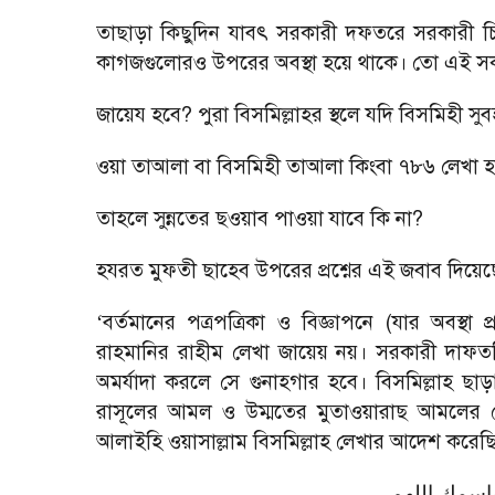
তাছাড়া কিছুদিন যাবৎ সরকারী দফতরে সরকারী চিঠি
কাগজগুলোরও উপরের অবস্থা হয়ে থাকে। তো এই সকল 
জায়েয হবে? পুরা বিসমিল্লাহর স্থলে যদি বিসমিহী সুব
ওয়া তাআলা বা বিসমিহী তাআলা কিংবা ৭৮৬ লেখা হ
তাহলে সুন্নতের ছওয়াব পাওয়া যাবে কি না?
হযরত মুফতী ছাহেব উপরের প্রশ্নের এই জবাব দিয়েছ
বর্তমানের পত্রপত্রিকা ও বিজ্ঞাপনে (যার অবস্থা
‘
রাহমানির রাহীম লেখা জায়েয় নয়। সরকারী দাফত
অমর্যাদা করলে সে গুনাহগার হবে। বিসমিল্লাহ ছা
রাসূলের আমল ও উম্মতের মুতাওয়ারাছ আমলের খেলাফ
আলাইহি ওয়াসাল্লাম বিসমিল্লাহ লেখার আদেশ করেছ
اسمك اللهم