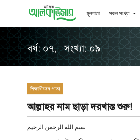
মূলপাতা
সকল সংখ্যা
বর্ষ: ০৭, সংখ্যা: ০৯
শিক্ষার্থীদের পাতা
আল্লাহর নাম ছাড়া দরখাস্ত শুরু!
بسم الله الرحمن الرحيم