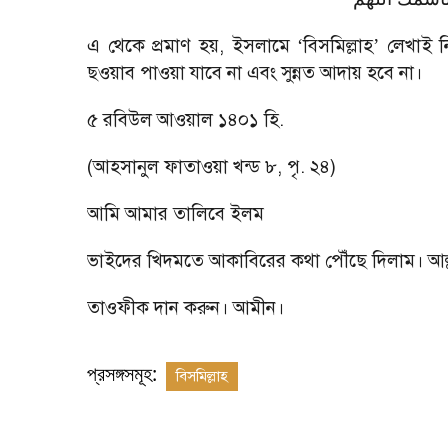
এ থেকে প্রমাণ হয়, ইসলামে
বিসমিল্লাহ
লেখাই নি
‘
’
ছওয়াব পাওয়া যাবে না এবং সুন্নত আদায় হবে না।
৫ রবিউল আওয়াল ১৪০১ হি.
(আহসানুল ফাতাওয়া খন্ড ৮, পৃ. ২৪)
আমি আমার তালিবে ইলম
ভাইদের খিদমতে আকাবিরের কথা পৌঁছে দিলাম। 
তাওফীক দান করুন। আমীন।
প্রসঙ্গসমূহ:
বিসমিল্লাহ