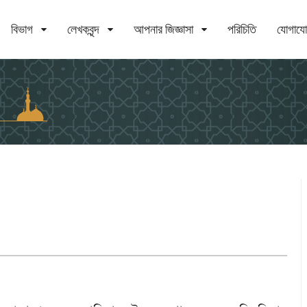
বিভাগ
লেখকবৃন্দ
আপনার জিজ্ঞাসা
পরিচিতি
যোগায