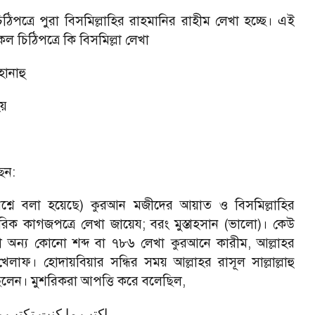
পত্রে পুরা বিসমিল্লাহির রাহমানির রাহীম লেখা হচ্ছে। এই
চিঠিপত্রে কি বিসমিল্লা লেখা
হানাহু
য়
েন:
 প্রশ্নে বলা হয়েছে) কুরআন মজীদের আয়াত ও বিসমিল্লাহির
রিক কাগজপত্রে লেখা জায়েয; বরং মুস্তাহসান (ভালো)। কেউ
ড়া অন্য কোনো শব্দ বা ৭৮৬ লেখা কুরআনে কারীম, আল্লাহর
। হোদায়বিয়ার সন্ধির সময় আল্লাহর রাসূল সাল্লাল্লাহু
িলেন। মুশরিকরা আপত্তি করে বলেছিল,
اكتب ما كنت تكتب ب