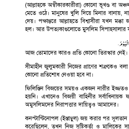
(আল্লাহকে অস্বীকারকারীরা) কোনো ভূখণ্ড বা অঞ
মেতে ওঠে। মানুষের খুলি দিয়ে মিনার বানায়
,
ন
দেয়। পক্ষান্তরে আল্লাহতে বিশ্বাসীরা যখন মক্ক
হল। আর উপত্যকাগুলোতে মুসলিম সিপাহসালার সাল্ল
.
لْيَوْمَ
আজ তোমাদের কারও প্রতি কোনো তিরস্কার নেই। [
সীমাহীন জুলুমকারী নিজের প্রাণের শত্রুকেও বল
কোনো প্রতিশোধ নেওয়া হবে না।
ফিলিস্তিন বিজয়ের সময়ও একজন নারীর ইজ্জতও 
হয়নি। এখানেও বিজয়ী বাহিনীর সর্বাধিনায়ক 
অমুসলিমদের নিরাপত্তার দায়িত্বও আমাদের।
কনস্টান্টিনোপল (ইস্তাম্বুল) জয় করার পর সুলত
করেছিলেন
,
তখন নিজ সৃষ্টিকর্তা ও মালিকের সা