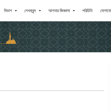
বিভাগ
লেখকবৃন্দ
আপনার জিজ্ঞাসা
পরিচিতি
যোগায