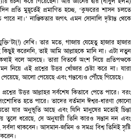
ায় রচনা করে গিয়েছেন। আর জ্ঞানের দ্বার (বাবুল ইলম)
প্রতি মুহূর্তেই প্রমাণিত হচ্ছে
, ‘
কুফরের শাসন চলতে
ারে না।’ নাস্তিকতার জগৎ এমন সোনালি দৃষ্টান্ত থেকে
্তি’টা(!) দেখি। তার মতে
,
গাজায় যেহেতু হাজার হাজার
হ কিছুই করেননি
,
তাই আমি আল্লাহকে মানি না। এটা নতুন
কথাই বলে আসছে। তারা বিতর্কে অংশ নিয়ে প্রতিপক্ষকে
মন নিয়ে এই প্রশ্নের উত্তর খোঁজার চেষ্টা করে না। যারা
 পেয়েছে
,
আলো পেয়েছে এবং গন্তব্যেও পৌঁছে গিয়েছে।
্রশ্নের উত্তর আল্লাহর সর্বশেষ কিতাবে পেতে পারে। বরং
 সংশোধিত হতে পারে। তাদের বর্তমান ঈশ্বর-ধারণা কোনো
মতো যার অনুভূতি আছে এবং যিনি মানুষের মতোই চিন্তা
চয় তুলে ধরেছে
,
সে অনুযায়ী তিনি কারও সন্তান নন এবং
 সর্বদা থাকবেন। আসমান-জমিন ও সমগ্র বিশ্ব তিনিই সৃষ্টি
 করেন।