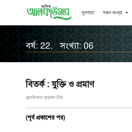
মূলপাতা
সকল সংখ্যা
বর্ষ: 22, সংখ্যা: 06
বিতর্ক : যুক্তি ও প্রমাণ
জুলফিকার আহমদ চীমা
(পূর্ব প্রকাশের পর)