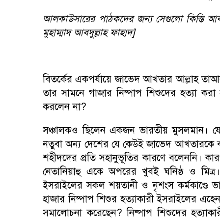
আলকাউসারের পাঠকদের জন্য সেগুলো কিস্তি আক
মুহাম্মাদ আবদুল্লাহ ফাহাদ]
বিতর্কের একপর্যায়ে জাভেদ আখতার আল্লাহ তাআল
তার সামনে গাজার নিষ্পাপ শিশুদের হত্যা ক
করলেন না
?
সঞ্চালকও ছিলেন একজন ভারতীয় মুসলমান। যে 
নতুবা অন্য দেশের যে কেউই জাভেদ আখতারকে
শহীদদের প্রতি সহানুভূতির কারণে বলেননি। কারণ আ
নেতানিয়াহু একে অপরের খুবই ঘনিষ্ঠ ও মিত
ইসরাইলের সকল শয়তানী ও নৃশংস কর্মকাণ্ডে ভ
হাজার নিষ্পাপ শিশুর হত্যাকারী ইসরাইলের এহেন
সমালোচনা করেছেন
?
নিষ্পাপ শিশুদের হত্যাক