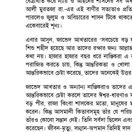
বেত্রাঘাত করে ন্যায় ও আইনের শাসনের সব অধ্য
আলী মুরতজা রা.-এর এই বাণীর সত্যতাও প্রতিদিন 
পারলেও জুলুম ও অবিচারের শাসন টিকে থাকতে প
একেবারেই শূন্য।
এবার আসুন
,
জাভেদ আখতারের ‘সবচেয়ে বড় যুক
শিশু শহীদ হয়েছে আর তাদের রক্ষার জন্য আল্লা
কথা নয়। হাজার হাজার বছর ধরে নাস্তিকরা এ 
পরাজিত করতে চায়
,
কিন্তু আন্তরিকতা ও খোলা 
আন্তরিকভাবে চেষ্টা করেছে
,
তাদের অনেকেই উত্তর
জাভেদ আখতার ও অন্যান্য নাস্তিকরাও তাদের এ প
আন্তরিকভাবে চেষ্টা করলে তাদের ঈশ্বর-ধারণাও
বড় পীর
,
রাজা কিংবা শাসকের মতো
,
মানুষের 
করেন। কিন্তু আসমানী কিতাবসমূহ তাঁর যে পরি
তাঁরও কোনো সন্তান নেই। তিনি সর্বদা ছিলেন এবং
করেছেন। জীবন-মৃত্যু
,
সম্মান-অপমান তিনিই দান