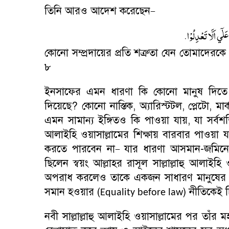
তিনি আরও আদেশ করেছেন
–
.
ٰۤي اَلَّا تَعْدِلُوْا
কোনো সম্প্রদায়ের প্রতি শত্রুতা যেন তোমাদেরক
৮
ইনসাফের এমন ধারণা কি কোনো মানুষ দিতে
দিয়েছে
?
কোনো নাস্তিক
,
অ্যারিস্টটল
,
প্লেটো
,
মা
এমন সামান্য ইঙ্গিতও কি পাওয়া যায়
,
যা সর্বশ
আলাইহি ওয়াসাল্লামের শিক্ষায় বারবার পাওয়া য
করতে পারবেন না
যার ধারণা আসমান-জমিনে
–
ছিলেন স্বয়ং আল্লাহর রাসূল সাল্লাল্লাহু আলাইহ
অপরাধ করলেও তাকে একজন সাধারণ মানুষের ম
সমান হওয়ার (
) নীতিকেই চ
Equality before law
নবী সাল্লাল্লাহু আলাইহি ওয়াসাল্লামের পর তাঁর