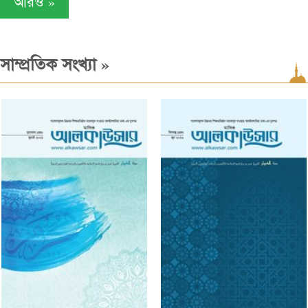
»
আরও
»
সাম্প্রতিক সংখ্যা