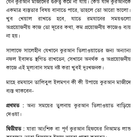
যেন কুরআন মাজীদের গুরুত্ব কমে না যায়। কেউ যদি কুরআনকে
একমাত্র ব্যস্ততার বিষয় বানাতে পারে
,
তাহলে তো আরো ভালো।
খুব খেয়াল রাখতে হবে
,
যাতে রমযানের সময়গুলো
অপ্রয়োজনীয় কাজ তো দূরের কথা
,
কম প্রয়োজনীয় কাজেও ব্যয়
না হয়।
সালাফে সালেহীন যেখানে কুরআন তিলাওয়াতের জন্য অন্যান্য
নফল ইবাদত স্থগিত রাখতেন
,
সেখানে অনর্থক ও অপ্রয়োজনীয়
কাজে এই মূল্যবান সময় নষ্ট করা খুবই দুঃখজনক।
মাহে রমযানে তালিবুল ইলমগণ কী কী উপায়ে কুরআন মাজীদে
ব্যস্ত থাকবেন
–
প্রথমত :
অন্য সময়ের তুলনায় কুরআন তিলাওয়াত বাড়িয়ে
দেওয়া।
দ্বিতীয়ত :
যারা আংশিক বা পূর্ণ কুরআন হিফযের নিআমত লাভ