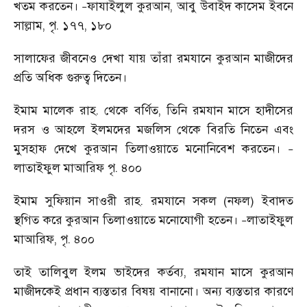
খতম করতেন।
ফাযাইলুল কুরআন
,
আবু উবাইদ কাসেম ইবনে
–
সাল্লাম
,
পৃ. ১৭৭
,
১৮০
সালাফের জীবনেও দেখা যায় তাঁরা রমযানে কুরআন মাজীদের
প্রতি অধিক গুরুত্ব দিতেন।
ইমাম মালেক রাহ. থেকে বর্ণিত
,
তিনি রমযান মাসে হাদীসের
দরস ও আহলে ইলমদের মজলিস থেকে বিরতি নিতেন এবং
মুসহাফ দেখে কুরআন তিলাওয়াতে মনোনিবেশ করতেন।
–
লাতাইফুল মাআরিফ পৃ. ৪০০
ইমাম সুফিয়ান সাওরী রাহ. রমযানে সকল (নফল) ইবাদত
স্থগিত করে কুরআন তিলাওয়াতে মনোযোগী হতেন।
লাতাইফুল
–
মাআরিফ
,
পৃ. ৪০০
তাই তালিবুল ইলম ভাইদের কর্তব্য
,
রমযান মাসে কুরআন
মাজীদকেই প্রধান ব্যস্ততার বিষয় বানানো। অন্য ব্যস্ততার কারণে