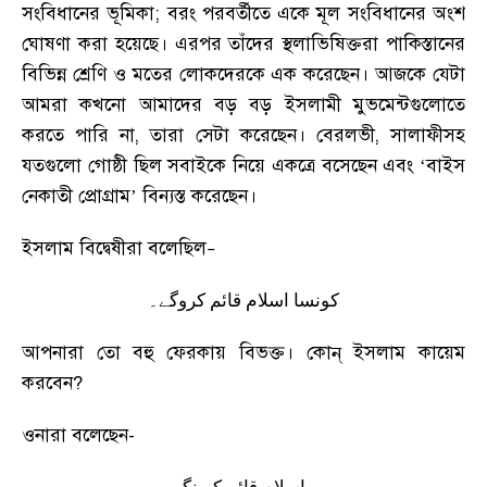
সংবিধানের ভূমিকা
;
বরং পরবর্তীতে একে মূল সংবিধানের অংশ
ঘোষণা করা হয়েছে
।
এরপর তাঁদের স্থলাভিষিক্তরা পাকিস্তানের
বিভিন্ন শ্রেণি ও মতের লোকদেরকে এক করেছেন
।
আজকে যেটা
আমরা কখনো আমাদের বড় বড় ইসলামী মুভমেন্টগুলোতে
করতে পারি না
,
তারা সেটা করেছেন
।
বেরলভী
,
সালাফীসহ
যতগুলো গোষ্ঠী ছিল সবাইকে নিয়ে একত্রে বসেছেন এবং ‘বাইস
নেকাতী প্রোগ্রাম’ বিন্যস্ত করেছেন
।
ইসলাম বিদ্বেষীরা বলেছিল
–
کونسا اسلام قائم کروگے۔
আপনারা তো বহু ফেরকায় বিভক্ত
।
কোন্ ইসলাম কায়েম
করবেন
?
ওনারা বলেছেন-