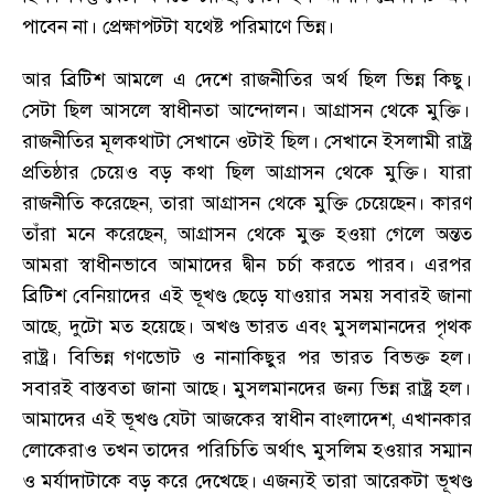
পাবেন না
।
প্রেক্ষাপটটা যথেষ্ট পরিমাণে ভিন্ন
।
আর ব্রিটিশ আমলে এ দেশে রাজনীতির অর্থ ছিল ভিন্ন কিছু
।
সেটা ছিল আসলে স্বাধীনতা আন্দোলন
।
আগ্রাসন থেকে মুক্তি
।
রাজনীতির মূলকথাটা সেখানে ওটাই ছিল
।
সেখানে ইসলামী রাষ্ট্র
প্রতিষ্ঠার চেয়েও বড় কথা ছিল আগ্রাসন থেকে মুক্তি
।
যারা
রাজনীতি করেছেন
,
তারা আগ্রাসন থেকে মুক্তি চেয়েছেন
।
কারণ
তাঁরা মনে করেছেন
,
আগ্রাসন থেকে মুক্ত হওয়া গেলে অন্তত
আমরা স্বাধীনভাবে আমাদের দ্বীন চর্চা করতে পারব
।
এরপর
ব্রিটিশ বেনিয়াদের এই ভূখণ্ড ছেড়ে যাওয়ার সময় সবারই জানা
আছে
,
দুটো মত হয়েছে
।
অখণ্ড ভারত এবং মুসলমানদের পৃথক
রাষ্ট্র
।
বিভিন্ন গণভোট ও নানাকিছুর পর ভারত বিভক্ত হল
।
সবারই বাস্তবতা জানা আছে
।
মুসলমানদের জন্য ভিন্ন রাষ্ট্র হল
।
আমাদের এই ভূখণ্ড যেটা আজকের স্বাধীন বাংলাদেশ
,
এখানকার
লোকেরাও তখন তাদের পরিচিতি অর্থাৎ মুসলিম হওয়ার সম্মান
ও মর্যাদাটাকে বড় করে দেখেছে
।
এজন্যই তারা আরেকটা ভূখণ্ড