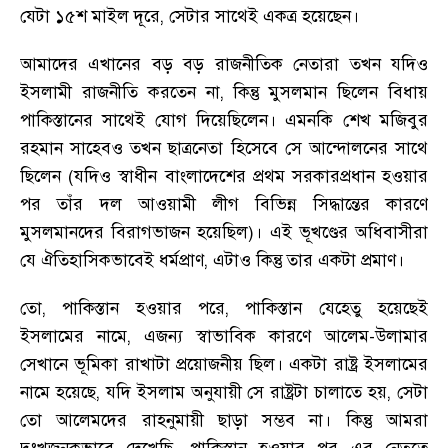
যেটা ১৫শ মাইল দূরে
,
সেটার সাথেই একত্র হয়েছেন
।
আমাদের এখানের বড় বড় রাজনীতিক নেতারা তখন যদিও
ইসলামী রাজনীতি করতেন না
,
কিন্তু মুসলমান ছিলেন বিধায়
পাকিস্তানের সাথেই যোগ দিয়েছিলেন
।
এমনকি শেখ মজিবুর
রহমান সাহেবও তখন ছাত্রনেতা হিসেবে সে আন্দোলনের সাথে
ছিলেন (যদিও স্বাধীন বাংলাদেশের প্রথম সরকারপ্রধান হওয়ার
পর তাঁর দল আওয়ামী লীগ বিভিন্ন সিদ্ধান্তের কারণে
মুসলমানদের বিরাগভাজন হয়েছিল)
।
এই ভূখণ্ডের অধিবাসীরা
যে ঐতিহাসিকভাবেই ধর্মপ্রাণ
,
এটাও কিন্তু তার একটা প্রমাণ
।
তো
,
পাকিস্তান হওয়ার পরে
,
পাকিস্তান যেহেতু হয়েছেই
ইসলামের নামে
,
এজন্য স্বাভাবিক কারণে আলেম-উলামার
সেখানে ভূমিকা রাখাটা প্রয়োজনীয় ছিল
।
একটা রাষ্ট্র ইসলামের
নামে হয়েছে
,
যদি ইসলাম অনুযায়ী সে রাষ্ট্রটা চালাতে হয়
,
সেটা
তো আলেমদের রাহনুমায়ী ছাড়া সম্ভব না
।
কিন্তু আমরা