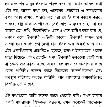
হয় এদেশের মানুষ ইসলাম পছন্দ করে না
।
অথচ আসল কথা
এটা নয়
,
আসল কথা হল
,
এদেশের লোকেরা এ দলগুলোর
ওপর আস্থা রাখতে পারছে না
;
এরা যে ইসলাম কায়েম করতে
পারবে
,
রাষ্ট্র চালাতে পারবে
সেই আস্থা মানুষের নেই
।
না হয়
–
আমরা তো দেখি
,
বিদেশিরাও এসে এখানে জরিপ করে যায় যে
,
জনগণ বলে
,
ইসলামী আইনটা ভালো
।
ইসলামী শাসন হলে
ভালো হয়
।
জনগণ তো দেখা যায়
,
ইসলামের পক্ষেই আছে এবং
এটা একাধিকবার প্রমাণিতও হয়েছে
,
জনগণ ইসলামের পক্ষেই
সাড়া দিয়েছে
।
কিন্তু ভোটের সময় ইসলামী দলগুলো ভোট পায়
না কেন
?
এর কারণ হচ্ছে
,
আমরা যথাযথভাবে জনগণের কাছে
যেতে পারিনি
।
তাদের কাছে নিজেদের আদর্শ-উদ্দেশ্য এবং
অবস্থান পরিষ্কার করতে পারিনি
।
আর আমাদের অনাকাক্সিক্ষত
বিভক্তি তো আছেই
।
এই কথাগুলো আমি অনেক আগে থেকেই বলি
।
যখন ঢাকার
একটি মাদরাসায় শিক্ষকতা করতাম
,
তখন অনেকেই আন্দোলন