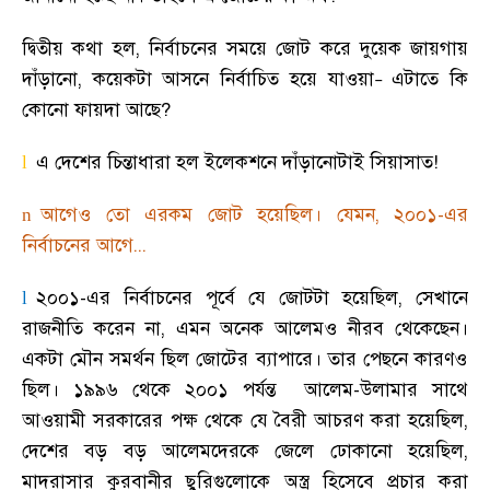
দ্বিতীয় কথা হল
,
নির্বাচনের সময়ে জোট করে দুয়েক জায়গায়
দাঁড়ানো
,
কয়েকটা আসনে নির্বাচিত হয়ে যাওয়া
এটাতে কি
–
কোনো ফায়দা আছে
?
এ দেশের চিন্তাধারা হল ইলেকশনে দাঁড়ানোটাই সিয়াসাত!
l
আগেও তো এরকম জোট হয়েছিল
।
যেমন
,
২০০১-এর
n
নির্বাচনের আগে...
২০০১-এর নির্বাচনের পূর্বে যে জোটটা হয়েছিল
,
সেখানে
l
রাজনীতি করেন না
,
এমন অনেক আলেমও নীরব থেকেছেন
।
একটা মৌন সমর্থন ছিল জোটের ব্যাপারে
।
তার পেছনে কারণও
ছিল
।
১৯৯৬ থেকে ২০০১ পর্যন্ত আলেম-উলামার সাথে
আওয়ামী সরকারের পক্ষ থেকে যে বৈরী আচরণ করা হয়েছিল
,
দেশের বড় বড় আলেমদেরকে জেলে ঢোকানো হয়েছিল
,
মাদরাসার কুরবানীর ছুরিগুলোকে অস্ত্র হিসেবে প্রচার করা