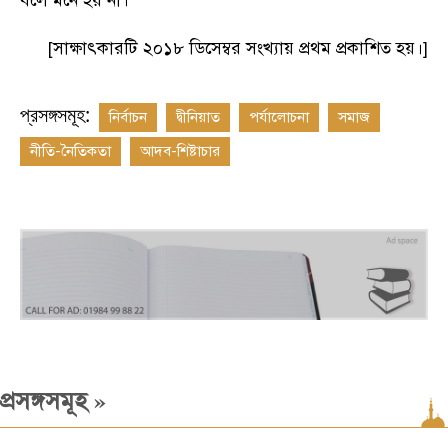
বলে মনে হয় না
।
[
সাক্ষাৎকারটি ২০১৮ ডিসেম্বর সংখ্যায় প্রথম প্রকাশিত হয়
।
]
প্রসঙ্গসমূহ:
নির্বাচন
দ্বীনিয়াত
পর্যালোচনা
সমাজ
নীতি-নৈতিকতা
আদব-শিষ্টাচার
»
প্রসঙ্গসমূহ