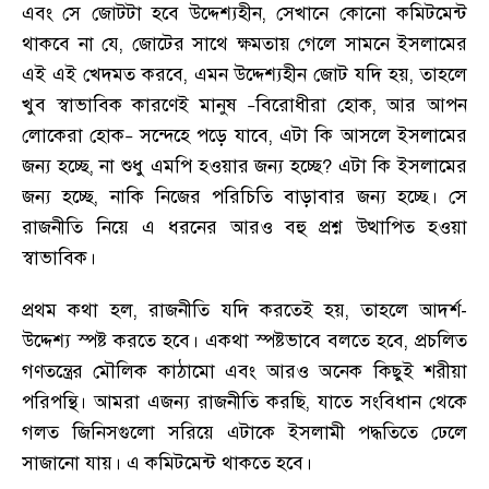
এবং সে জোটটা হবে উদ্দেশ্যহীন
,
সেখানে কোনো কমিটমেন্ট
থাকবে না যে
,
জোটের সাথে ক্ষমতায় গেলে সামনে ইসলামের
এই এই খেদমত করবে
,
এমন উদ্দেশ্যহীন জোট যদি হয়
,
তাহলে
খুব স্বাভাবিক কারণেই মানুষ
বিরোধীরা হোক
,
আর আপন
–
লোকেরা হোক
সন্দেহে পড়ে যাবে
,
এটা কি আসলে ইসলামের
–
জন্য হচ্ছে
,
না শুধু এমপি হওয়ার জন্য হচ্ছে
?
এটা কি ইসলামের
জন্য হচ্ছে
,
নাকি নিজের পরিচিতি বাড়াবার জন্য হচ্ছে
।
সে
রাজনীতি নিয়ে এ ধরনের আরও বহু প্রশ্ন উত্থাপিত হওয়া
স্বাভাবিক
।
প্রথম কথা হল
,
রাজনীতি যদি করতেই হয়
,
তাহলে আদর্শ-
উদ্দেশ্য স্পষ্ট করতে হবে
।
একথা স্পষ্টভাবে বলতে হবে
,
প্রচলিত
গণতন্ত্রের মৌলিক কাঠামো এবং আরও অনেক কিছুই শরীয়া
পরিপন্থি
।
আমরা এজন্য রাজনীতি করছি
,
যাতে সংবিধান থেকে
গলত জিনিসগুলো সরিয়ে এটাকে ইসলামী পদ্ধতিতে ঢেলে
সাজানো যায়
।
এ কমিটমেন্ট থাকতে হবে
।