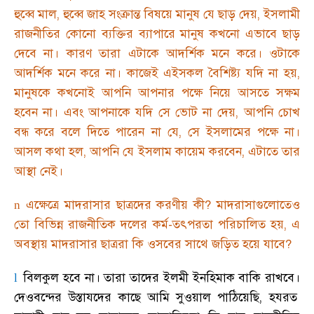
হুব্বে মাল
,
হুব্বে জাহ সংক্রান্ত বিষয়ে মানুষ যে ছাড় দেয়
,
ইসলামী
রাজনীতির কোনো ব্যক্তির ব্যাপারে মানুষ কখনো এভাবে ছাড়
দেবে না
।
কারণ তারা এটাকে আদর্শিক মনে করে
।
ওটাকে
আদর্শিক মনে করে না
।
কাজেই এইসকল বৈশিষ্ট্য যদি না হয়
,
মানুষকে কখনোই আপনি আপনার পক্ষে নিয়ে আসতে সক্ষম
হবেন না
।
এবং আপনাকে যদি সে ভোট না দেয়
,
আপনি চোখ
বন্ধ করে বলে দিতে পারেন না যে
,
সে ইসলামের পক্ষে না
।
আসল কথা হল
,
আপনি যে ইসলাম কায়েম করবেন
,
এটাতে তার
আস্থা নেই
।
এক্ষেত্রে মাদরাসার ছাত্রদের করণীয় কী
?
মাদরাসাগুলোতেও
n
তো বিভিন্ন রাজনীতিক দলের কর্ম-তৎপরতা পরিচালিত হয়
,
এ
অবস্থায় মাদরাসার ছাত্ররা কি ওসবের সাথে জড়িত হয়ে যাবে
?
বিলকুল হবে না
।
তারা তাদের ইলমী ইনহিমাক বাকি রাখবে
।
l
দেওবন্দের উস্তাযদের কাছে আমি সুওয়াল পাঠিয়েছি
,
হযরত