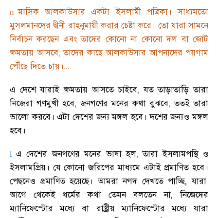
মাসিক আলকাউসার একটা ইসলামী পত্রিকা
।
সাধ্যমতো
n
মুসলমানদের দ্বীনী রাহনুমায়ী করার চেষ্টা করে
।
তো যারা সামনে
নির্বাচন করছেন এবং তাদের কোনো না কোনো দল বা জোট
ক্ষমতায় আসবে
,
তাদের কাছে আলকাউসার আপনাদের পয়গাম
পৌঁছে দিতে চায়
।
...
এ দেশে যারাই ক্ষমতায় আসতে চাইবে
,
যত তাড়াতাড়ি তারা
নিজেরা গণমুখী হবে
,
জনগণের মনের কথা বুঝবে
,
ততই তারা
ভালো করবে
।
এটা দেশের জন্য মঙ্গল হবে
।
দশের জন্যও মঙ্গল
হবে
।
এ দেশের জনগণের মনের ভাষা হল
,
তারা ইসলামপন্থি ও
l
ইসলামপ্রিয়
।
যে কোনো জরিপের মাধ্যমে এটাই প্রমাণিত হবে
।
পেছনেও প্রমাণিত হয়েছে
।
আমরা নগদ দেখতে পাচ্ছি
,
যারা
আগে থেকেই ধর্মের কথা তেমন বলতেন না
,
নিজেদের
ম্যানিফেস্টোর মধ্যে বা রাষ্ট্রীয় ম্যানিফেস্টোর মধ্যে যারা