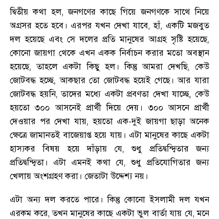
দ্বিতীয় কথা হল
,
জনগণের কাছে গিয়ে জনগণকে সাথে নিয়ে
অগ্রসর হতে হবে
।
এরপর যখন দেখা যাবে
,
হাঁ
,
একটি মজবুত
দল হয়েছে এবং সে দলের প্রতি মানুষের আগ্রহ সৃষ্টি হয়েছে
,
কোনো জায়গা থেকে এখন একক নির্বাচন করার মতো অবস্থান
হয়েছে
,
তাহলে একটা কিছু হল
।
কিন্তু আমরা দেখছি
,
কেউ
জোটবদ্ধ হচ্ছে
,
আকছার তো জোটবদ্ধ হয়েই গেছে
।
আর যারা
জোটবদ্ধ হয়নি
,
তাদের মধ্যে একটা প্রবণতা দেখা যাচ্ছে
,
কেউ
হয়তো ৩০০ আসনেই প্রার্থী দিয়ে দেয়
।
৩০০ আসনে প্রার্থী
দেওয়ার পর দেখা যায়
,
হয়তো এক-দুই জায়গা ছাড়া অনেক
ক্ষেত্রে জামানতই বাজেয়াপ্ত হয়ে যায়
।
এটা মানুষের কাছে একটা
হাস্যকর বিষয় হয়ে দাঁড়ায় যে
,
শুধু প্রতিদ্বন্দ্বিতার জন্য
প্রতিদ্বন্দ্বিতা
।
এটা এমনই কথা যে
,
শুধু প্রতিযোগিতার জন্য
খেলায় অংশগ্রহণ করা
।
জেতাটা উদ্দেশ্য নয়
।
এটা অন্য দল করতে পারে
।
কিন্তু কোনো ইসলামী দল যখন
এরকম করে
,
তখন মানুষের কাছে একটা ভুল বার্তা যায় যে
,
মনে