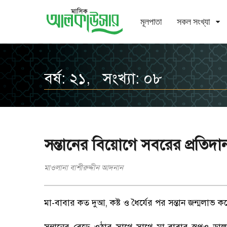
মূলপাতা
সকল সংখ্যা
বর্ষ: ২১, সংখ্যা: ০৮
সন্তানের বিয়োগে সবরের প্রতিদা
মাওলানা বাশীরুদ্দীন আদনান
মা-বাবার কত দুআ
,
কষ্ট ও ধৈর্যের পর সন্তান জন্মলাভ ক