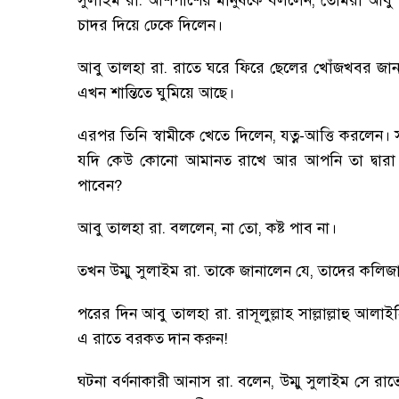
সুলাইম রা. আশপাশের মানুষকে বললেন
,
তোমরা আবু 
চাদর দিয়ে ঢেকে দিলেন
।
আবু তালহা রা. রাতে ঘরে ফিরে ছেলের খোঁজখবর জান
এখন শান্তিতে ঘুমিয়ে আছে
।
এরপর তিনি স্বামীকে খেতে দিলেন
,
যত্ন-আত্তি করলেন
।
স
যদি কেউ কোনো আমানত রাখে আর আপনি তা দ্বারা
পাবেন
?
আবু তালহা রা. বললেন
,
না তো
,
কষ্ট পাব না
।
তখন উম্মু সুলাইম রা. তাকে জানালেন যে
,
তাদের কলিজার
পরের দিন আবু তালহা রা. রাসূলুল্লাহ সাল্লাল্লাহু আ
এ রাতে বরকত দান করুন!
ঘটনা বর্ণনাকারী আনাস রা. বলেন
,
উম্মু সুলাইম সে রা