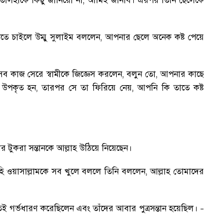
তালহাকে কিছু জানিয়ো না
,
আমিই জানাব
।
এরপর তিনি ছেলেকে
তে চাইলে উম্মু সুলাইম বললেন
,
আপনার ছেলে অনেক কষ্ট পেয়ে
ব কাজ সেরে স্বামীকে জিজ্ঞেস করলেন
,
বলুন তো
,
আপনার কাছে
 উপকৃত হন
,
তারপর সে তা ফিরিয়ে নেয়
,
আপনি কি তাতে কষ্ট
 টুকরা সন্তানকে আল্লাহ উঠিয়ে নিয়েছেন
।
লাইহি ওয়াসাল্লামকে সব খুলে বললে তিনি বললেন
,
আল্লাহ তোমাদের
তেই গর্ভধারণ করেছিলেন এবং তাঁদের আবার পুত্রসন্তান হয়েছিল
।
–