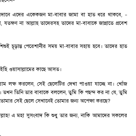
ছিলেন
–
দানে এদের একেকজন মা-বাবার জামা বা হাত ধরে থাকবে
,
–
া
,
যতক্ষণ না আল্লাহ তাদেরসহ তাদের মা-বাবাকে জান্নাতে প্রবেশ
িশুই চূড়ান্ত পেরেশানীর সময় মা-বাবার সহায় হবে
।
তাদের হাত
আলাইহি ওয়াসাল্লামের কাছে আসত
।
্লাম লক্ষ করলেন
,
সেই ছেলেটির দেখা পাওয়া যাচ্ছে না
।
খোঁজ
।
তখন তিনি তার বাবাকে বললেন
,
তুমি কি পছন্দ কর না যে
,
তুমি
তোমার সেই ছেলে সেখানেই তোমার জন্য অপেক্ষা করছে
?
ল্লাহ! এ মহা সুসংবাদ কি শুধু তার জন্য
,
নাকি আমাদের সকলের